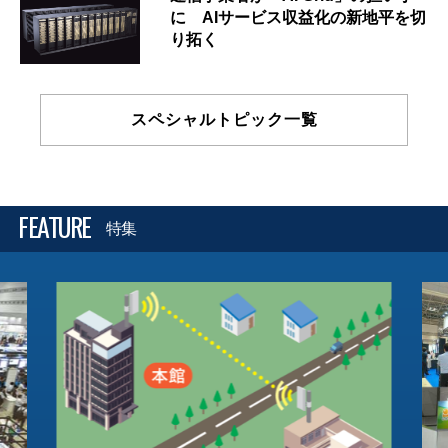
に AIサービス収益化の新地平を切
り拓く
スペシャルトピック一覧
FEATURE
特集