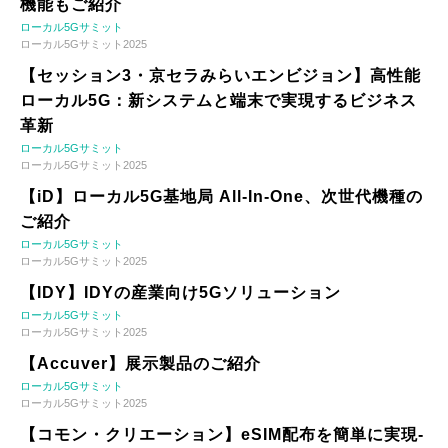
機能もご紹介
ローカル5Gサミット
ローカル5Gサミット2025
【セッション3・京セラみらいエンビジョン】高性能
ローカル5G：新システムと端末で実現するビジネス
革新
ローカル5Gサミット
ローカル5Gサミット2025
【iD】ローカル5G基地局 All-In-One、次世代機種の
ご紹介
ローカル5Gサミット
ローカル5Gサミット2025
【IDY】IDYの産業向け5Gソリューション
ローカル5Gサミット
ローカル5Gサミット2025
【Accuver】展示製品のご紹介
ローカル5Gサミット
ローカル5Gサミット2025
【コモン・クリエーション】eSIM配布を簡単に実現-