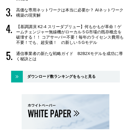
高価な専用ネットワークは本当に必要か？ AIネットワーク
構築の現実解
【基調講演 K2-4 スリーダブリュー】何もかもが革命！ゲ
ームチェンジャー無線機がローカル５G市場の既存概念を
破壊する！！ コアサーバー不要！毎年のライセンス費用も
不要！でも、超安価！ の新しい５Gモデル
通信事業者の新たな戦略ガイド B2B2Xモデルを成功に導
く秘訣とは
ダウンロード数ランキングをもっと見る