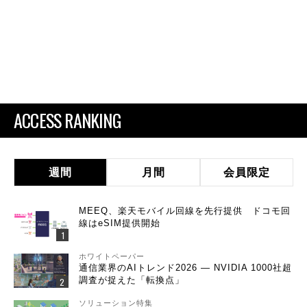
ACCESS RANKING
週間
月間
会員限定
MEEQ、楽天モバイル回線を先行提供 ドコモ回
線はeSIM提供開始
ホワイトペーパー
通信業界のAIトレンド2026 ― NVIDIA 1000社超
調査が捉えた「転換点」
ソリューション特集