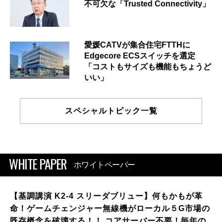
不可欠な「Trusted Connectivity」
愛媛CATVが集合住宅FTTHに
Edgecore ECSスイッチを選定
「コストもサイズも機能もちょうど
いい」
スペシャルトピック一覧
WHITE PAPER
ホワイトペーパー
【基調講演 K2-4 スリーダブリュー】何もかもが革
命！ゲームチェンジャー無線機がローカル５G市場の
既存概念を破壊する！！ コアサーバー不要！毎年の