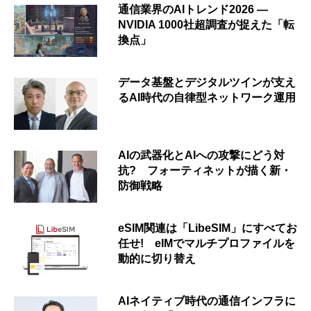
通信業界のAIトレンド2026 ―
NVIDIA 1000社超調査が捉えた「転
換点」
データ基盤とデジタルツインが支え
るAI時代の自律型ネットワーク運用
AIの武器化とAIへの攻撃にどう対
抗? フォーティネットが描く新・
防御戦略
eSIM関連は「LibeSIM」にすべてお
任せ! eIMでマルチプロファイルを
動的に切り替え
AIネイティブ時代の通信インフラに