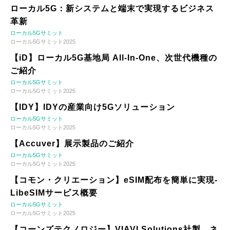
ローカル5G：新システムと端末で実現するビジネス
革新
ローカル5Gサミット
ローカル5Gサミット2025
【iD】ローカル5G基地局 All-In-One、次世代機種の
ご紹介
ローカル5Gサミット
ローカル5Gサミット2025
【IDY】IDYの産業向け5Gソリューション
ローカル5Gサミット
ローカル5Gサミット2025
【Accuver】展示製品のご紹介
ローカル5Gサミット
ローカル5Gサミット2025
【コモン・クリエーション】eSIM配布を簡単に実現-
LibeSIMサービス概要
ローカル5Gサミット
ローカル5Gサミット2025
【コーンズテクノロジー】VIAVI Solutions社製 ネ