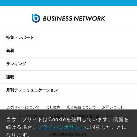
特集・レポート
新着
ランキング
連載
月刊テレコミュニケーション
このサイトについて
会社案内
広告掲載について
お問い合わせ
リンクについて
会員規約
個人情報保護方針
RSS
当ウェブサイトはCookieを使用しています。閲覧を
続ける場合、
プライバシポリシー
に同意したことに
なります。
記事の無断転載を禁じます