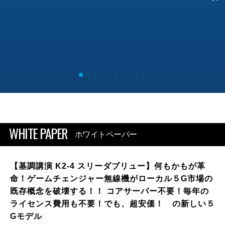
WHITE PAPER
ホワイトペーパー
【基調講演 K2-4 スリーダブリュー】何もかもが革
命！ゲームチェンジャー無線機がローカル５G市場の
既存概念を破壊する！！ コアサーバー不要！毎年の
ライセンス費用も不要！でも、超安価！ の新しい５
Gモデル