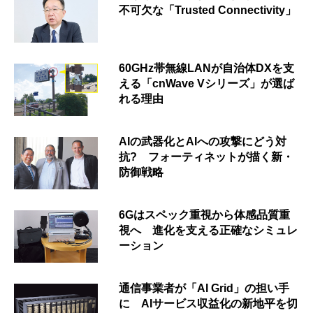
不可欠な「Trusted Connectivity」
60GHz帯無線LANが自治体DXを支
える「cnWave Vシリーズ」が選ば
れる理由
AIの武器化とAIへの攻撃にどう対
抗? フォーティネットが描く新・
防御戦略
6Gはスペック重視から体感品質重
視へ 進化を支える正確なシミュレ
ーション
通信事業者が「AI Grid」の担い手
に AIサービス収益化の新地平を切