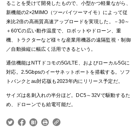
ることを受けて開発したもので、小型かつ軽量ながら、
新機能の2×2MIMO（ツーバイツーマイモ）によって従
来比2倍の高画質高速アップロードを実現した。－30～
＋60℃の広い動作温度で、ロボットやドローン、重
機、トラクターなど様々な産業用機器の遠隔監視・制御
／自動操縦に幅広く活用できるという。
通信機能はNTTドコモの5G/LTE、およびローカル5Gに
対応。2.5Gbpsのイーサネットポートを搭載する。ソフ
トバンクとau対応版も2023年内にリリース予定だ。
サイズは名刺入れの半分ほど。DC5～32Vで駆動するた
め、ドローンでも給電可能だ。