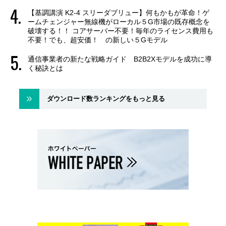
【基調講演 K2-4 スリーダブリュー】何もかもが革命！ゲ
ームチェンジャー無線機がローカル５G市場の既存概念を
破壊する！！ コアサーバー不要！毎年のライセンス費用も
不要！でも、超安価！ の新しい５Gモデル
通信事業者の新たな戦略ガイド B2B2Xモデルを成功に導
く秘訣とは
ダウンロード数ランキングをもっと見る