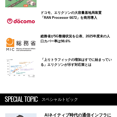
ドコモ、エリクソンの大容量基地局装置
「RAN Processor 6672」を商用導入
総務省が5G整備状況を公表、2025年度末の人
口カバー率は98.6%
「上りトラフィックの増加はすでに始まってい
る」エリクソンが示す対応策とは
SPECIAL TOPIC
スペシャルトピック
AIネイティブ時代の通信インフラに