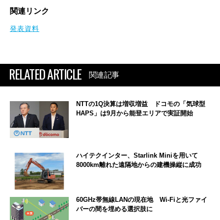
関連リンク
発表資料
RELATED ARTICLE
関連記事
NTTの1Q決算は増収増益 ドコモの「気球型
HAPS」は9月から能登エリアで実証開始
ハイテクインター、Starlink Miniを用いて
8000km離れた遠隔地からの建機操縦に成功
60GHz帯無線LANの現在地 Wi-Fiと光ファイ
バーの間を埋める選択肢に