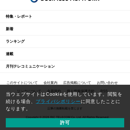
特集・レポート
新着
ランキング
連載
月刊テレコミュニケーション
このサイトについて
会社案内
広告掲載について
お問い合わせ
リンクについて
会員規約
個人情報保護方針
RSS
当ウェブサイトはCookieを使用しています。閲覧を
続ける場合、
プライバシポリシー
に同意したことに
なります。
記事の無断転載を禁じます
Copyright © 2026 RIC TELECOM Co.,Ltd. All Rights Reserved.
許可