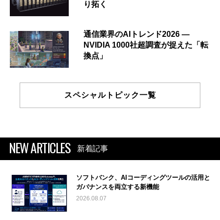
り拓く
通信業界のAIトレンド2026 ―
NVIDIA 1000社超調査が捉えた「転
換点」
スペシャルトピック一覧
NEW ARTICLES
新着記事
ソフトバンク、AIコーディングツールの活用と
ガバナンスを両立する新機能
2026.08.07