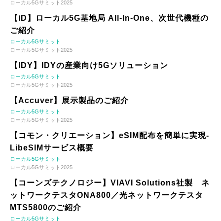
ローカル5Gサミット2025
【iD】ローカル5G基地局 All-In-One、次世代機種の
ご紹介
ローカル5Gサミット
ローカル5Gサミット2025
【IDY】IDYの産業向け5Gソリューション
ローカル5Gサミット
ローカル5Gサミット2025
【Accuver】展示製品のご紹介
ローカル5Gサミット
ローカル5Gサミット2025
【コモン・クリエーション】eSIM配布を簡単に実現-
LibeSIMサービス概要
ローカル5Gサミット
ローカル5Gサミット2025
【コーンズテクノロジー】VIAVI Solutions社製 ネ
ットワークテスタONA800／光ネットワークテスタ
MTS5800のご紹介
ローカル5Gサミット