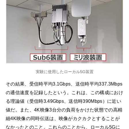
実験に使用したローカル5G装置
その結果、受信時平均3.1Gbps、送信時平均337.3Mbps
の通信速度を記録したという。これは、この構成におけ
る理論値（受信時3.49Gbps、送信時390Mbps）に近い
値だ。また、4K映像3台分の負荷をかけた状態での高精
細4K映像の同時伝送は、映像がカクカクとすることが
なかったとのこと。これらのことから、ローカル5Gに