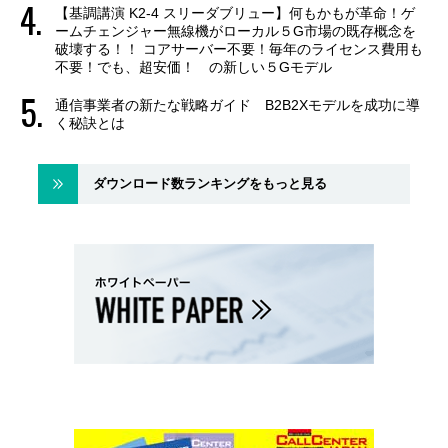
【基調講演 K2-4 スリーダブリュー】何もかもが革命！ゲ
ームチェンジャー無線機がローカル５G市場の既存概念を
破壊する！！ コアサーバー不要！毎年のライセンス費用も
不要！でも、超安価！ の新しい５Gモデル
通信事業者の新たな戦略ガイド B2B2Xモデルを成功に導
く秘訣とは
ダウンロード数ランキングをもっと見る