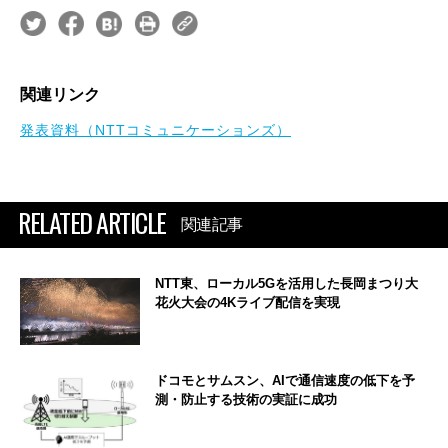
関連リンク
発表資料（NTTコミュニケーションズ）
RELATED ARTICLE
関連記事
NTT東、ローカル5Gを活用した長岡まつり大
花火大会の4Kライブ配信を実現
ドコモとサムスン、AIで通信速度の低下を予
測・防止する技術の実証に成功