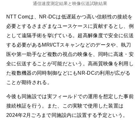
通信速度測定結果と映像伝送試験結果
NTT Comは、NR-DCは低遅延かつ高い信頼性の接続を
必要とするさまざまなユースケースに貢献するとし、例
として遠隔手術を挙げている。超高解像度で安全に伝送
する必要があるMRI/CTスキャンなどのデータや、執刀
医や第一助手など複数の視点の映像を、同時に高速・安
全に伝送することが可能だという。高画質映像を利用し
た複数機器の同時制御などにもNR-DCの利用が広がる
ことが期待される。
今後も同施設では実フィールドでの運用を想定した事前
接続検証を行う。また、この実験で使用した装置は
2024年2月ごろまで同施設内に設置する予定という。