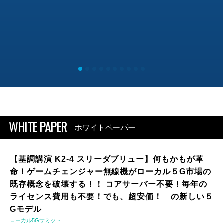
WHITE PAPER
ホワイトペーパー
【基調講演 K2-4 スリーダブリュー】何もかもが革
命！ゲームチェンジャー無線機がローカル５G市場の
既存概念を破壊する！！ コアサーバー不要！毎年の
ライセンス費用も不要！でも、超安価！ の新しい５
Gモデル
ローカル5Gサミット