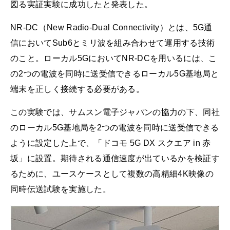
図る実証実験に成功したと発表した。
NR-DC（New Radio-Dual Connectivity）とは、5G通
信においてSub6とミリ波を組み合わせて運用する技術
のこと。ローカル5GにおいてNR-DCを用いるには、こ
の2つの電波を同時に送受信できるローカル5G基地局と
端末を正しく接続する必要がある。
この実験では、サムスン電子ジャパンの協力の下、同社
のローカル5G基地局を2つの電波を同時に送受信できる
ように設定した上で、「ドコモ 5G DX スクエア in 赤
坂」に設置。期待される通信速度が出ているかを検証す
るために、ユースケースとして複数の高精細4K映像の
同時伝送試験を実施した。