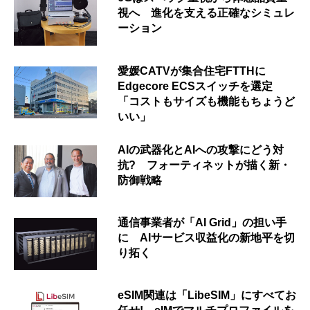
視へ 進化を支える正確なシミュレ
ーション
愛媛CATVが集合住宅FTTHに
Edgecore ECSスイッチを選定
「コストもサイズも機能もちょうど
いい」
AIの武器化とAIへの攻撃にどう対
抗? フォーティネットが描く新・
防御戦略
通信事業者が「AI Grid」の担い手
に AIサービス収益化の新地平を切
り拓く
eSIM関連は「LibeSIM」にすべてお