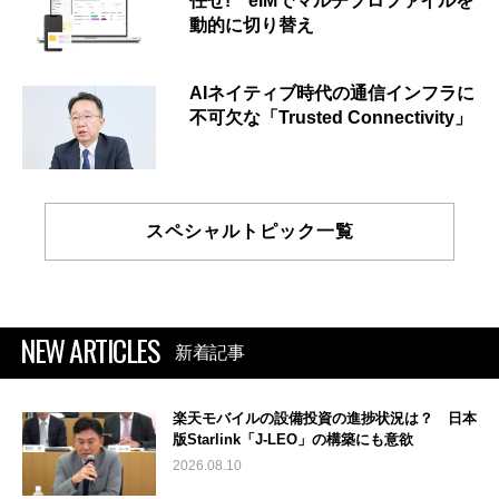
任せ! eIMでマルチプロファイルを
動的に切り替え
AIネイティブ時代の通信インフラに
不可欠な「Trusted Connectivity」
スペシャルトピック一覧
NEW ARTICLES
新着記事
楽天モバイルの設備投資の進捗状況は？ 日本
版Starlink「J-LEO」の構築にも意欲
2026.08.10