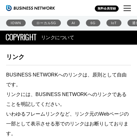
無料会員登録
IOWN
ローカル5G
AI
6G
IoT
通
COPYRIGHT
リンクについて
リンク
BUSINESS NETWORKへのリンクは、原則として自由
です。
リンクには、BUSINESS NETWORKへのリンクである
ことを明記してください。
いわゆるフレームリンクなど、リンク元のWebページの
一部として表示させる形でのリンクはお断りしておりま
す。