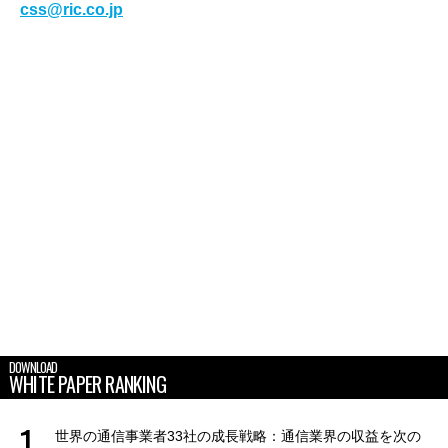
css@ric.co.jp
DOWNLOAD
WHITE PAPER RANKING
世界の通信事業者33社の成長戦略：通信業界の収益を次の