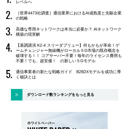
レベルへ
［世界4473社調査］通信業界におけるAI成熟度と先駆企業
の戦略
高価な専用ネットワークは本当に必要か？ AIネットワーク
構築の現実解
【基調講演 K2-4 スリーダブリュー】何もかもが革命！ゲ
ームチェンジャー無線機がローカル５G市場の既存概念を
破壊する！！ コアサーバー不要！毎年のライセンス費用も
不要！でも、超安価！ の新しい５Gモデル
通信事業者の新たな戦略ガイド B2B2Xモデルを成功に導
く秘訣とは
ダウンロード数ランキングをもっと見る