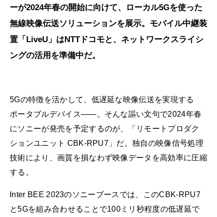
ーが2024年春の開始に向けて、ローカル5Gを使った
無線映像伝送ソリューションを展示。モバイル中継装
置「LiveU」はNTTドコモと、ネットワークスライシ
ングの活用を準備中だ。
5Gの特徴を活かして、低遅延な映像伝送を実現する
ポータブルデバイス――。そんな謳い文句で2024年春
にソニーが発売を予定するのが、「リモートプロダク
ションユニット CBK-RPU7」だ。独自の映像信号処理
技術により、画質を損なわず映像データを高効率に圧縮
する。
Inter BEE 2023のソニーブースでは、このCBK-RPU7
と5Gを組み合わせることで100ミリ秒程度の低遅延で