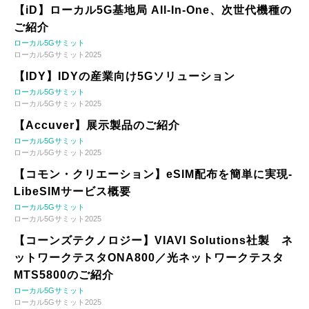
【iD】ローカル5G基地局 All-In-One、次世代機種の
ご紹介
ローカル5Gサミット
ローカル5Gサミット2025
【IDY】IDYの産業向け5Gソリューション
ローカル5Gサミット
ローカル5Gサミット2025
【Accuver】展示製品のご紹介
ローカル5Gサミット
ローカル5Gサミット2025
【コモン・クリエーション】eSIM配布を簡単に実現-
LibeSIMサービス概要
ローカル5Gサミット
ローカル5Gサミット2025
【コーンズテクノロジー】VIAVI Solutions社製 ネ
ットワークテスタONA800／光ネットワークテスタ
MTS5800のご紹介
ローカル5Gサミット
ローカル5Gサミット2025