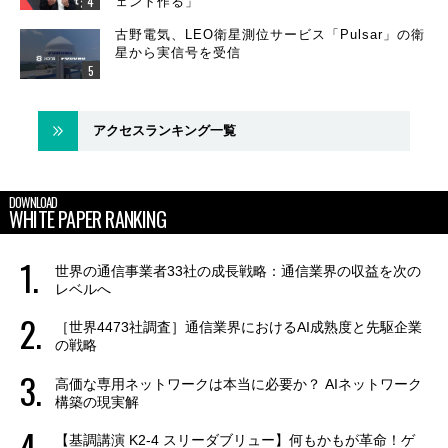
ェント作る」
古野電気、LEO衛星測位サービス「Pulsar」の衛
星から実信号を受信
アクセスランキング一覧
DOWNLOAD
WHITE PAPER RANKING
世界の通信事業者33社の成長戦略：通信業界の収益を次の
レベルへ
［世界4473社調査］通信業界におけるAI成熟度と先駆企業
の戦略
高価な専用ネットワークは本当に必要か？ AIネットワーク
構築の現実解
【基調講演 K2-4 スリーダブリュー】何もかもが革命！ゲ