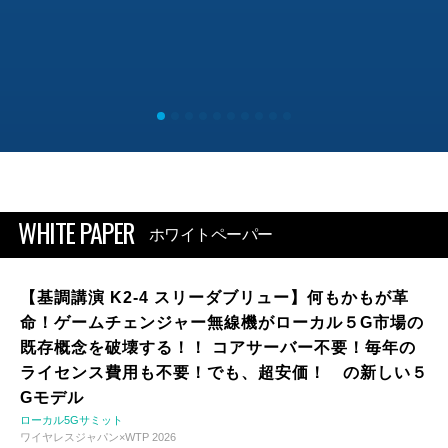
WHITE PAPER
ホワイトペーパー
【基調講演 K2-4 スリーダブリュー】何もかもが革
命！ゲームチェンジャー無線機がローカル５G市場の
既存概念を破壊する！！ コアサーバー不要！毎年の
ライセンス費用も不要！でも、超安価！ の新しい５
Gモデル
ローカル5Gサミット
ワイヤレスジャパン×WTP 2026