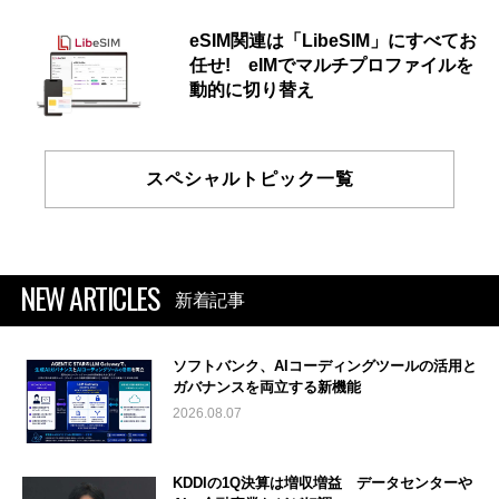
eSIM関連は「LibeSIM」にすべてお
任せ! eIMでマルチプロファイルを
動的に切り替え
スペシャルトピック一覧
NEW ARTICLES
新着記事
ソフトバンク、AIコーディングツールの活用と
ガバナンスを両立する新機能
2026.08.07
KDDIの1Q決算は増収増益 データセンターや