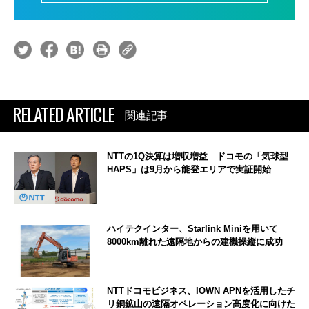
RELATED ARTICLE
関連記事
NTTの1Q決算は増収増益 ドコモの「気球型
HAPS」は9月から能登エリアで実証開始
ハイテクインター、Starlink Miniを用いて
8000km離れた遠隔地からの建機操縦に成功
NTTドコモビジネス、IOWN APNを活用したチ
リ銅鉱山の遠隔オペレーション高度化に向けた