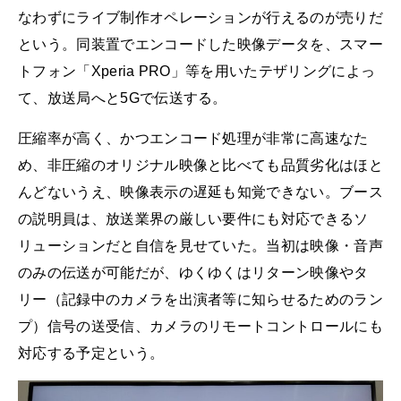
なわずにライブ制作オペレーションが行えるのが売りだ
という。同装置でエンコードした映像データを、スマー
トフォン「Xperia PRO」等を用いたテザリングによっ
て、放送局へと5Gで伝送する。
圧縮率が高く、かつエンコード処理が非常に高速なた
め、非圧縮のオリジナル映像と比べても品質劣化はほと
んどないうえ、映像表示の遅延も知覚できない。ブース
の説明員は、放送業界の厳しい要件にも対応できるソ
リューションだと自信を見せていた。当初は映像・音声
のみの伝送が可能だが、ゆくゆくはリターン映像やタ
リー（記録中のカメラを出演者等に知らせるためのラン
プ）信号の送受信、カメラのリモートコントロールにも
対応する予定という。