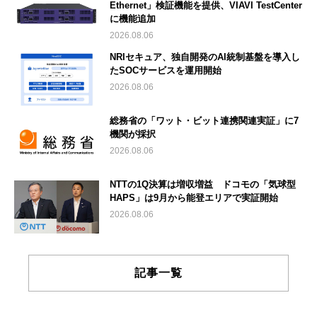
Ethernet」検証機能を提供、VIAVI TestCenter
に機能追加
2026.08.06
NRIセキュア、独自開発のAI統制基盤を導入し
たSOCサービスを運用開始
2026.08.06
総務省の「ワット・ビット連携関連実証」に7
機関が採択
2026.08.06
NTTの1Q決算は増収増益 ドコモの「気球型
HAPS」は9月から能登エリアで実証開始
2026.08.06
記事一覧