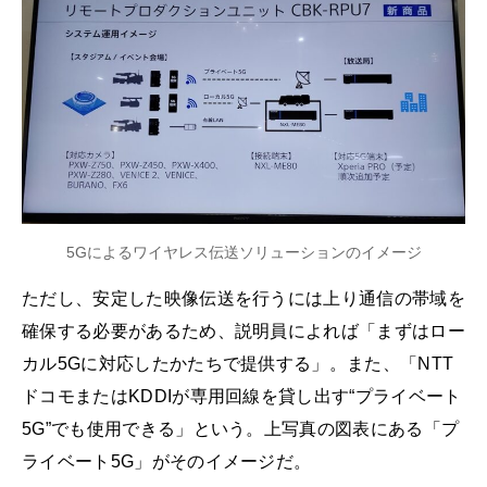
5Gによるワイヤレス伝送ソリューションのイメージ
ただし、安定した映像伝送を行うには上り通信の帯域を
確保する必要があるため、説明員によれば「まずはロー
カル5Gに対応したかたちで提供する」。また、「NTT
ドコモまたはKDDIが専用回線を貸し出す“プライベート
5G”でも使用できる」という。上写真の図表にある「プ
ライベート5G」がそのイメージだ。