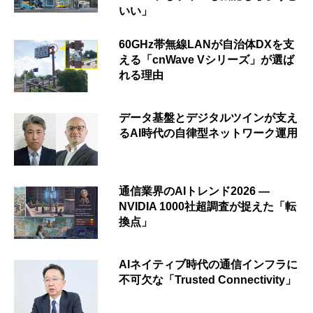
いい」
60GHz帯無線LANが自治体DXを支
える「cnWave Vシリーズ」が選ば
れる理由
データ基盤とデジタルツインが支え
るAI時代の自律型ネットワーク運用
通信業界のAIトレンド2026 ―
NVIDIA 1000社超調査が捉えた「転
換点」
AIネイティブ時代の通信インフラに
不可欠な「Trusted Connectivity」