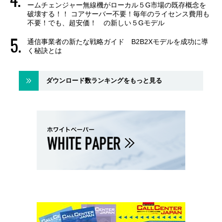
ームチェンジャー無線機がローカル５G市場の既存概念を
破壊する！！ コアサーバー不要！毎年のライセンス費用も
不要！でも、超安価！ の新しい５Gモデル
通信事業者の新たな戦略ガイド B2B2Xモデルを成功に導
く秘訣とは
ダウンロード数ランキングをもっと見る