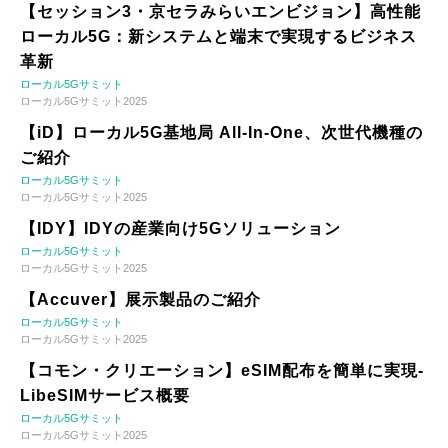
【セッション3・京セラみらいエンビジョン】高性能
ローカル5G：新システムと端末で実現するビジネス
革新
ローカル5Gサミット
ローカル5Gサミット2025
【iD】ローカル5G基地局 All-In-One、次世代機種の
ご紹介
ローカル5Gサミット
ローカル5Gサミット2025
【IDY】IDYの産業向け5Gソリューション
ローカル5Gサミット
ローカル5Gサミット2025
【Accuver】展示製品のご紹介
ローカル5Gサミット
ローカル5Gサミット2025
【コモン・クリエーション】eSIM配布を簡単に実現-
LibeSIMサービス概要
ローカル5Gサミット
ローカル5Gサミット2025