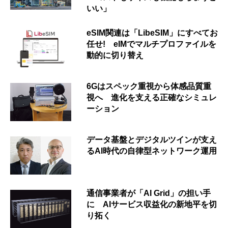
いい」
eSIM関連は「LibeSIM」にすべてお
任せ! eIMでマルチプロファイルを
動的に切り替え
6Gはスペック重視から体感品質重
視へ 進化を支える正確なシミュレ
ーション
データ基盤とデジタルツインが支え
るAI時代の自律型ネットワーク運用
通信事業者が「AI Grid」の担い手
に AIサービス収益化の新地平を切
り拓く