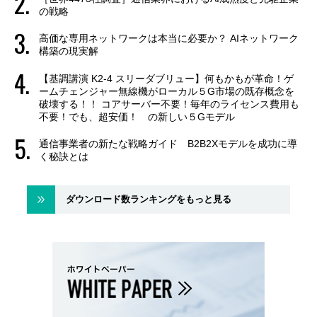
の戦略
高価な専用ネットワークは本当に必要か？ AIネットワーク
構築の現実解
【基調講演 K2-4 スリーダブリュー】何もかもが革命！ゲ
ームチェンジャー無線機がローカル５G市場の既存概念を
破壊する！！ コアサーバー不要！毎年のライセンス費用も
不要！でも、超安価！ の新しい５Gモデル
通信事業者の新たな戦略ガイド B2B2Xモデルを成功に導
く秘訣とは
ダウンロード数ランキングをもっと見る