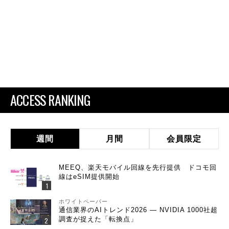
ACCESS RANKING
週間
月間
会員限定
MEEQ、楽天モバイル回線を先行提供 ドコモ回
線はeSIM提供開始
ホワイトペーパー
通信業界のAIトレンド2026 ― NVIDIA 1000社超
調査が捉えた「転換点」