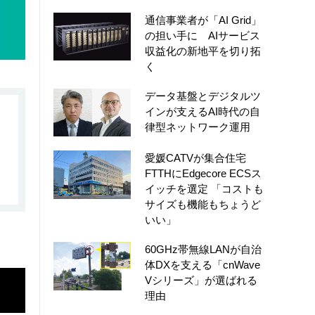
通信事業者が「AI Grid」
の担い手に AIサービス
収益化の新地平を切り拓
く
データ基盤とデジタルツ
インが支えるAI時代の自
律型ネットワーク運用
愛媛CATVが集合住宅
FTTHにEdgecore ECSス
イッチを選定 「コストも
サイズも機能もちょうど
いい」
60GHz帯無線LANが自治
体DXを支える「cnWave
Vシリーズ」が選ばれる
理由