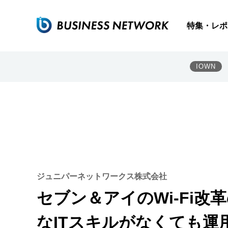
特集・レポ
IOWN
ジュニパーネットワークス株式会社
セブン＆アイのWi-Fi改
なITスキルがなくても運