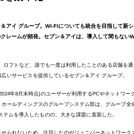
アイ グループ。Wi-Fiについても統合を目指して新
レームが頻発。セブン＆アイは、導入して間もないWi-
ズ、ロフトなど、誰でも一度は利用したことのある店舗を通
広いサービスを提供しているセブン＆アイ グループ。
(2024年8月末時点)のユーザーが利用するPCやネットワー
・ホールディングスのグループシステム部は、グループ全
iシステムを導入したものの、大きな課題に直面した。
させられないため、注目したのがジュニパーネットワーク