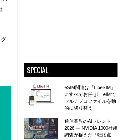
は
ング
SPECIAL
eSIM関連は「LibeSIM」
にすべてお任せ! eIMで
マルチプロファイルを動
的に切り替え
通信業界のAIトレンド
2026 ― NVIDIA 1000社超
調査が捉えた「転換点」