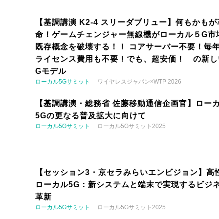
【基調講演 K2-4 スリーダブリュー】何もかもが
命！ゲームチェンジャー無線機がローカル５G市
既存概念を破壊する！！ コアサーバー不要！毎
ライセンス費用も不要！でも、超安価！ の新し
Gモデル
ローカル5Gサミット
ワイヤレスジャパン×WTP 2026
【基調講演・総務省 佐藤移動通信企画官】ロー
5Gの更なる普及拡大に向けて
ローカル5Gサミット
ローカル5Gサミット2025
【セッション3・京セラみらいエンビジョン】高
ローカル5G：新システムと端末で実現するビジ
革新
ローカル5Gサミット
ローカル5Gサミット2025