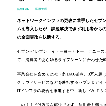
無線LAN
運用管理
ネットワークインフラの更改に着手したセブン＆
ムを導入したが、課題解決できず利用者からのク
の全面更改を決断する。
セブン‐イレブン、イトーヨーカドー、デニー
て、消費者のあらゆるライフシーンに合わせた幅
事業会社を含めて25社・約1600拠点、3万人超 
クラウドサービスなどを統括するセブン＆アイ
ITインフラの統合を推進する中、新しいWi-F
このままでは課題を解決できず、利用者も満足