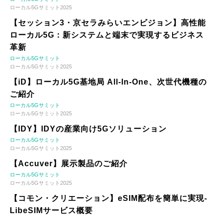
ローカル5Gサミット2025
【セッション3・京セラみらいエンビジョン】高性能
ローカル5G：新システムと端末で実現するビジネス
革新
ローカル5Gサミット
ローカル5Gサミット2025
【iD】ローカル5G基地局 All-In-One、次世代機種の
ご紹介
ローカル5Gサミット
ローカル5Gサミット2025
【IDY】IDYの産業向け5Gソリューション
ローカル5Gサミット
ローカル5Gサミット2025
【Accuver】展示製品のご紹介
ローカル5Gサミット
ローカル5Gサミット2025
【コモン・クリエーション】eSIM配布を簡単に実現-
LibeSIMサービス概要