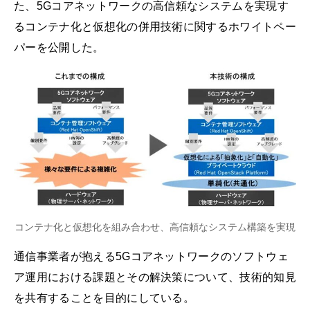
た、5Gコアネットワークの高信頼なシステムを実現す
るコンテナ化と仮想化の併用技術に関するホワイトペー
パーを公開した。
コンテナ化と仮想化を組み合わせ、高信頼なシステム構築を実現
通信事業者が抱える5Gコアネットワークのソフトウェ
ア運用における課題とその解決策について、技術的知見
を共有することを目的にしている。