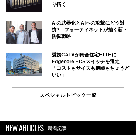
り拓く
AIの武器化とAIへの攻撃にどう対
抗? フォーティネットが描く新・
防御戦略
愛媛CATVが集合住宅FTTHに
Edgecore ECSスイッチを選定
「コストもサイズも機能もちょうど
いい」
スペシャルトピック一覧
NEW ARTICLES
新着記事