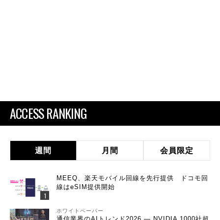
ACCESS RANKING
週間
月間
会員限定
MEEQ、楽天モバイル回線を先行提供 ドコモ回
線はeSIM提供開始
ホワイトペーパー
通信業界のAIトレンド2026 ― NVIDIA 1000社超