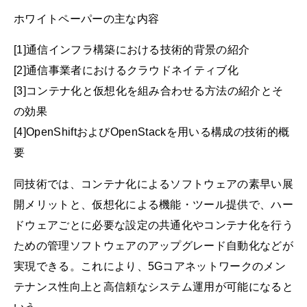
ホワイトペーパーの主な内容
[1]通信インフラ構築における技術的背景の紹介
[2]通信事業者におけるクラウドネイティブ化
[3]コンテナ化と仮想化を組み合わせる方法の紹介とそ
の効果
[4]OpenShiftおよびOpenStackを用いる構成の技術的概
要
同技術では、コンテナ化によるソフトウェアの素早い展
開メリットと、仮想化による機能・ツール提供で、ハー
ドウェアごとに必要な設定の共通化やコンテナ化を行う
ための管理ソフトウェアのアップグレード自動化などが
実現できる。これにより、5Gコアネットワークのメン
テナンス性向上と高信頼なシステム運用が可能になると