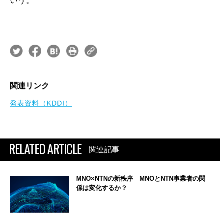
いう。
関連リンク
発表資料（KDDI）
RELATED ARTICLE
関連記事
MNO×NTNの新秩序 MNOとNTN事業者の関
係は変化するか？