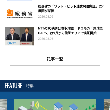
総務省の「ワット・ビット連携関連実証」に7
機関が採択
2026.08.06
NTTの1Q決算は増収増益 ドコモの「気球型
HAPS」は9月から能登エリアで実証開始
2026.08.06
記事一覧
FEATURE
特集