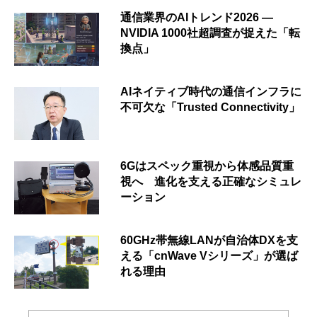
通信業界のAIトレンド2026 ―
NVIDIA 1000社超調査が捉えた「転
換点」
AIネイティブ時代の通信インフラに
不可欠な「Trusted Connectivity」
6Gはスペック重視から体感品質重
視へ 進化を支える正確なシミュレ
ーション
60GHz帯無線LANが自治体DXを支
える「cnWave Vシリーズ」が選ば
れる理由