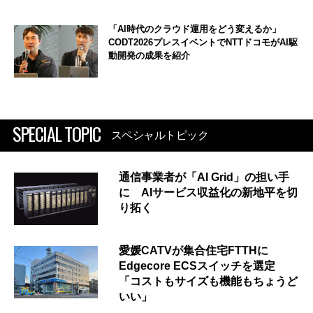
「AI時代のクラウド運用をどう変えるか」
CODT2026プレスイベントでNTTドコモがAI駆
動開発の成果を紹介
SPECIAL TOPIC
スペシャルトピック
通信事業者が「AI Grid」の担い手
に AIサービス収益化の新地平を切
り拓く
愛媛CATVが集合住宅FTTHに
Edgecore ECSスイッチを選定
「コストもサイズも機能もちょうど
いい」