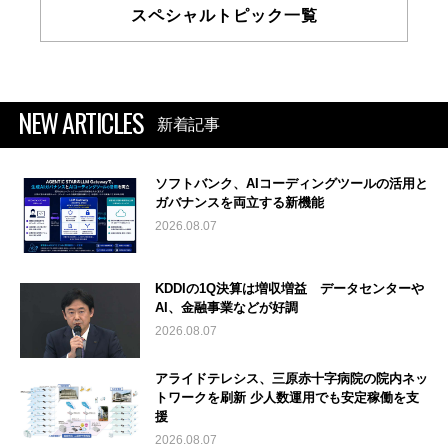
スペシャルトピック一覧
NEW ARTICLES
新着記事
ソフトバンク、AIコーディングツールの活用と
ガバナンスを両立する新機能
2026.08.07
KDDIの1Q決算は増収増益 データセンターや
AI、金融事業などが好調
2026.08.07
アライドテレシス、三原赤十字病院の院内ネッ
トワークを刷新 少人数運用でも安定稼働を支
援
2026.08.07