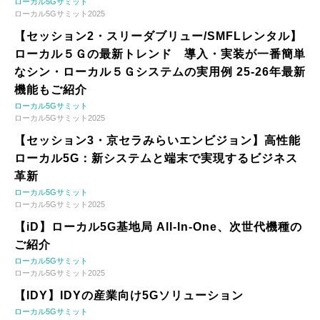
ローカル5Gサミット
ローカル5Gサミット2025
【セッション2・スリーダブリュー/SMFLレンタル】
ローカル５Ｇの最新トレンド 導入・実装が一番簡単
なシン・ローカル５Ｇシステムの実用例 25-26年最新
機能もご紹介
ローカル5Gサミット
ローカル5Gサミット2025
【セッション3・京セラみらいエンビジョン】高性能
ローカル5G：新システムと端末で実現するビジネス
革新
ローカル5Gサミット
ローカル5Gサミット2025
【iD】ローカル5G基地局 All-In-One、次世代機種の
ご紹介
ローカル5Gサミット
ローカル5Gサミット2025
【IDY】IDYの産業向け5Gソリューション
ローカル5Gサミット