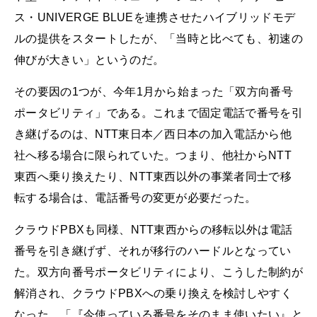
ス・UNIVERGE BLUEを連携させたハイブリッドモデ
ルの提供をスタートしたが、「当時と比べても、初速の
伸びが大きい」というのだ。
その要因の1つが、今年1月から始まった「双方向番号
ポータビリティ」である。これまで固定電話で番号を引
き継げるのは、NTT東日本／西日本の加入電話から他
社へ移る場合に限られていた。つまり、他社からNTT
東西へ乗り換えたり、NTT東西以外の事業者同士で移
転する場合は、電話番号の変更が必要だった。
クラウドPBXも同様、NTT東西からの移転以外は電話
番号を引き継げず、それが移行のハードルとなってい
た。双方向番号ポータビリティにより、こうした制約が
解消され、クラウドPBXへの乗り換えを検討しやすく
なった。「『今使っている番号をそのまま使いたい』と