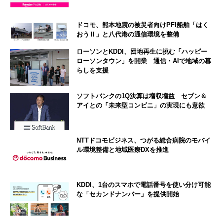
ドコモ、熊本地震の被災者向けPFI船舶「はく
おうⅡ」と八代港の通信環境を整備
ローソンとKDDI、団地再生に挑む「ハッピー
ローソンタウン」を開業 通信・AIで地域の暮
らしを支援
ソフトバンクの1Q決算は増収増益 セブン＆
アイとの「未来型コンビニ」の実現にも意欲
NTTドコモビジネス、つがる総合病院のモバイ
ル環境整備と地域医療DXを推進
KDDI、1台のスマホで電話番号を使い分け可能
な「セカンドナンバー」を提供開始