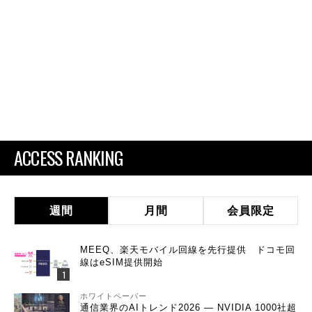
ACCESS RANKING
週間
月間
会員限定
MEEQ、楽天モバイル回線を先行提供 ドコモ回
線はeSIM提供開始
ホワイトペーパー
通信業界のAIトレンド2026 ― NVIDIA 1000社超