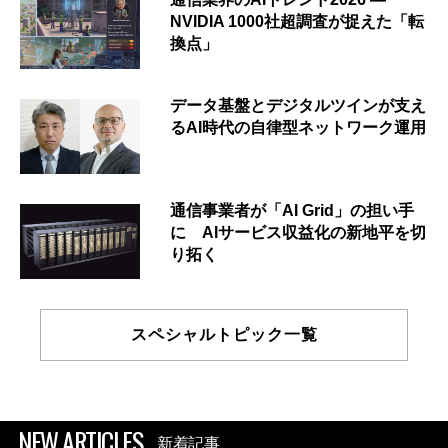
NVIDIA 1000社超調査が捉えた「転
換点」
データ基盤とデジタルツインが支え
るAI時代の自律型ネットワーク運用
通信事業者が「AI Grid」の担い手
に AIサービス収益化の新地平を切
り拓く
スペシャルトピック一覧
NEW ARTICLES
新着記事