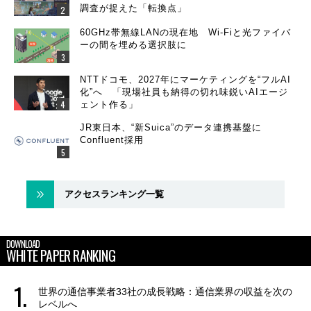
調査が捉えた「転換点」
60GHz帯無線LANの現在地 Wi-Fiと光ファイバ
ーの間を埋める選択肢に
NTTドコモ、2027年にマーケティングを“フルAI
化”へ 「現場社員も納得の切れ味鋭いAIエージ
ェント作る」
JR東日本、“新Suica”のデータ連携基盤に
Confluent採用
アクセスランキング一覧
DOWNLOAD
WHITE PAPER RANKING
世界の通信事業者33社の成長戦略：通信業界の収益を次の
レベルへ