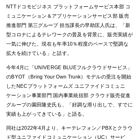
NTTドコモビジネス プラットフォームサービス本部 コ
ミュニケーション＆アプリケーションサービス部 販売
推進部門 第三グループ 担当課長の早助匡人氏は、「新
型コロナによるテレワークの普及を背景に、販売実績が
一気に伸びた。現在も年率10％程度のペースで堅調な
拡大を続けている」と話す。
今年4月に「UNIVERGE BLUEフルクラウドサービス」
のBYOT（Bring Your Own Trunk）モデルの受注を開始
したNECプラットフォームズ ユニファイドコミュニ
ケーション事業部門 国内事業統括部 クラウド販売促進
グループの園田隆史氏も、「好調な滑り出しで、すでに
実績も上がってきている」と語る。
同社は2022年4月より、キーテレフォン／PBXとクラウ
ド型ユニファイドコミュニケーション（UC）サービ