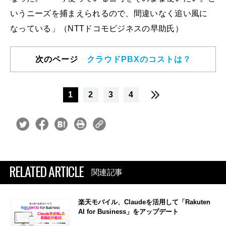
いうニーズを捕まえられるので、間違いなく追い風に
なっている」（NTTドコモビジネスの早助氏）
次のページ
クラウドPBXのコストは？
1
2
3
4
RELATED ARTICLE
関連記事
楽天モバイル、Claudeを活用して「Rakuten
AI for Business」をアップデート