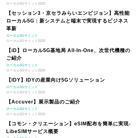
ローカル5Gサミット2025
【セッション3・京セラみらいエンビジョン】高性能
ローカル5G：新システムと端末で実現するビジネス
革新
ローカル5Gサミット
ローカル5Gサミット2025
【iD】ローカル5G基地局 All-In-One、次世代機種の
ご紹介
ローカル5Gサミット
ローカル5Gサミット2025
【IDY】IDYの産業向け5Gソリューション
ローカル5Gサミット
ローカル5Gサミット2025
【Accuver】展示製品のご紹介
ローカル5Gサミット
ローカル5Gサミット2025
【コモン・クリエーション】eSIM配布を簡単に実現-
LibeSIMサービス概要