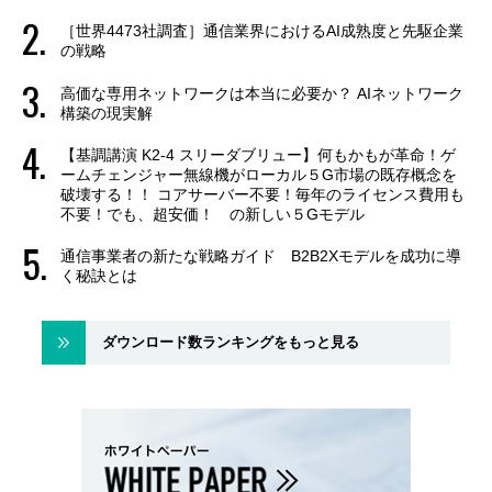
［世界4473社調査］通信業界におけるAI成熟度と先駆企業
の戦略
高価な専用ネットワークは本当に必要か？ AIネットワーク
構築の現実解
【基調講演 K2-4 スリーダブリュー】何もかもが革命！ゲ
ームチェンジャー無線機がローカル５G市場の既存概念を
破壊する！！ コアサーバー不要！毎年のライセンス費用も
不要！でも、超安価！ の新しい５Gモデル
通信事業者の新たな戦略ガイド B2B2Xモデルを成功に導
く秘訣とは
ダウンロード数ランキングをもっと見る