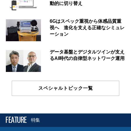
動的に切り替え
6Gはスペック重視から体感品質重
視へ 進化を支える正確なシミュレ
ーション
データ基盤とデジタルツインが支え
るAI時代の自律型ネットワーク運用
スペシャルトピック一覧
FEATURE
特集