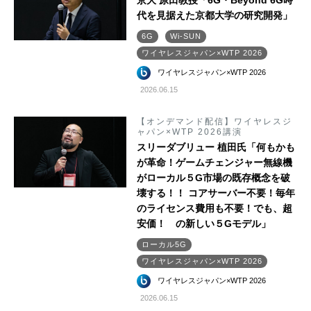
京大 原田教授「6G・Beyond 6G時
代を見据えた京都大学の研究開発」
6G
Wi-SUN
ワイヤレスジャパン×WTP 2026
ワイヤレスジャパン×WTP 2026
2026.06.15
【オンデマンド配信】ワイヤレスジ
ャパン×WTP 2026講演
スリーダブリュー 植田氏「何もかも
が革命！ゲームチェンジャー無線機
がローカル５G市場の既存概念を破
壊する！！ コアサーバー不要！毎年
のライセンス費用も不要！でも、超
安価！ の新しい５Gモデル」
ローカル5G
ワイヤレスジャパン×WTP 2026
ワイヤレスジャパン×WTP 2026
2026.06.15