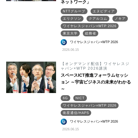
ネットワーク」
NTTグループ
エヌビディア
エリクソン
クアルコム
ノキア
ワイヤレスジャパン×WTP 2026
東京大学
総務省
ワイヤレスジャパン×WTP 2026
2026.06.15
【オンデマンド配信】ワイヤレスジ
ャパン×WTP 2026講演
スペースICT推進フォーラムセッシ
ョン ～宇宙ビジネスの未来がわかる
～
6G
NICT
ワイヤレスジャパン×WTP 2026
衛星通信/HAPS
ワイヤレスジャパン×WTP 2026
2026.06.15