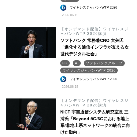
ワイヤレスジャパン×WTP 2026
2026.06.15
【オンデマンド配信】ワイヤレスジ
ャパン×WTP 2026講演
ソフトバンク 常務兼CNO 大矢氏
「進化する通信インフラが支える次
世代デジタル社会」
6G
AI
ソフトバンクグループ
ワイヤレスジャパン×WTP 2026
ワイヤレスジャパン×WTP 2026
2026.06.15
【オンデマンド配信】ワイヤレスジ
ャパン×WTP 2026講演
NICT 宇宙通信システム研究室長 三
浦氏「Beyond 5G/6Gにおける地上
系/非地上系ネットワークの統合に向
けた動向」