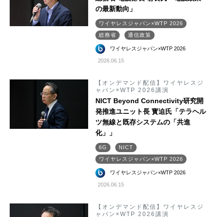
の最新動向」
ワイヤレスジャパン×WTP 2026
総務省
通信政策
ワイヤレスジャパン×WTP 2026
2026.06.15
【オンデマンド配信】ワイヤレスジ
ャパン×WTP 2026講演
NICT Beyond Connectivity研究開
発推進ユニット長 寳迫氏「テラヘル
ツ無線と既存システムの「共進
化」」
6G
NICT
ワイヤレスジャパン×WTP 2026
ワイヤレスジャパン×WTP 2026
2026.06.15
【オンデマンド配信】ワイヤレスジ
ャパン×WTP 2026講演