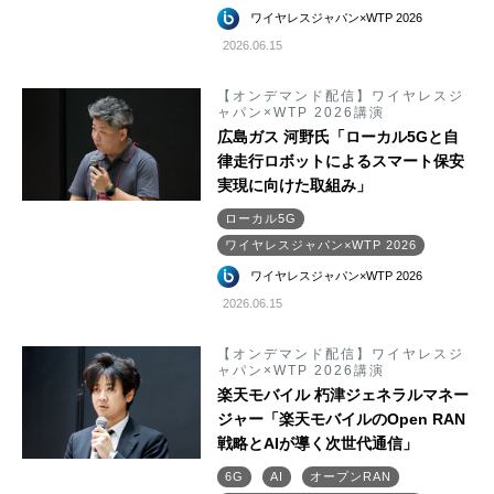
ワイヤレスジャパン×WTP 2026
2026.06.15
【オンデマンド配信】ワイヤレスジ
ャパン×WTP 2026講演
広島ガス 河野氏「ローカル5Gと自
律走行ロボットによるスマート保安
実現に向けた取組み」
ローカル5G
ワイヤレスジャパン×WTP 2026
ワイヤレスジャパン×WTP 2026
2026.06.15
【オンデマンド配信】ワイヤレスジ
ャパン×WTP 2026講演
楽天モバイル 朽津ジェネラルマネー
ジャー「楽天モバイルのOpen RAN
戦略とAIが導く次世代通信」
6G
AI
オープンRAN