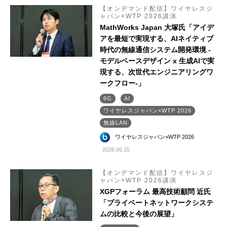
【オンデマンド配信】ワイヤレスジ
ャパン×WTP 2026講演
MathWorks Japan 大塚氏「アイデ
アを最短で実現する、AIネイティブ
時代の無線通信システム開発環境 -
モデルベースデザイン x 生成AIで実
現する、次世代エンジニアリングワ
ークフロー-」
6G
AI
ワイヤレスジャパン×WTP 2026
無線LAN
ワイヤレスジャパン×WTP 2026
2026.06.15
【オンデマンド配信】ワイヤレスジ
ャパン×WTP 2026講演
XGPフォーラム 最高技術顧問 近氏
「プライベートネットワークシステ
ムの比較と今後の展望」