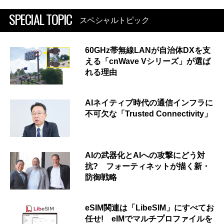
SPECIAL TOPIC
スペシャルトピック
60GHz帯無線LANが自治体DXを支
える「cnWave Vシリーズ」が選ば
れる理由
AIネイティブ時代の通信インフラに
不可欠な「Trusted Connectivity」
AIの武器化とAIへの攻撃にどう対
抗? フォーティネットが描く新・
防御戦略
eSIM関連は「LibeSIM」にすべてお
任せ! eIMでマルチプロファイルを