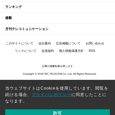
ランキング
連載
月刊テレコミュニケーション
このサイトについて
会社案内
広告掲載について
お問い合わせ
リンクについて
会員規約
個人情報保護方針
RSS
記事の無断転載を禁じます
Copyright © 2026 RIC TELECOM Co.,Ltd. All Rights Reserved.
当ウェブサイトはCookieを使用しています。閲覧を
続ける場合、
プライバシポリシー
に同意したことに
なります。
許可