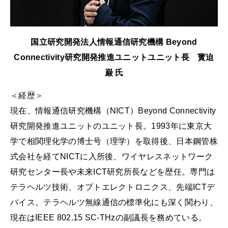
国立研究開発法人情報通信研究機構 Beyond
Connectivity研究開発推進ユニットユニット長 寳迫
巌 氏
＜経歴＞
現在、情報通信研究機構（NICT）Beyond Connectivity
研究開発推進ユニットのユニット長。1993年に東京大
学で相関理化学の博士号（理学）を取得後、日本鋼管株
式会社を経てNICTに入所後、ワイヤレスネットワーク
研究センター長や未来ICT研究所長などを歴任。専門は
テラヘルツ技術、オプトエレクトロニクス、先端ICTデ
バイス。テラヘルツ無線通信の標準化にも深く関わり、
現在はIEEE 802.15 SC-THzの副議長を務めている。