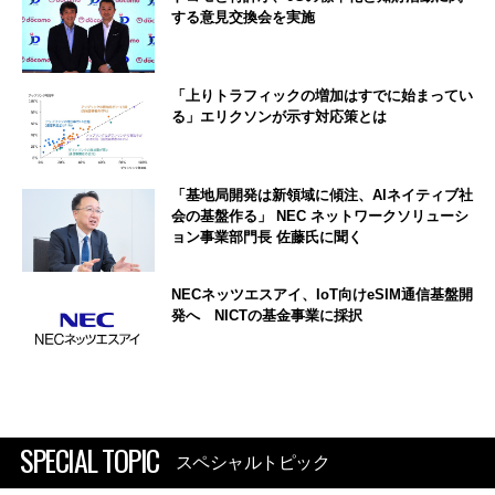
する意見交換会を実施
「上りトラフィックの増加はすでに始まってい
る」エリクソンが示す対応策とは
「基地局開発は新領域に傾注、AIネイティブ社
会の基盤作る」 NEC ネットワークソリューシ
ョン事業部門長 佐藤氏に聞く
NECネッツエスアイ、IoT向けeSIM通信基盤開
発へ NICTの基金事業に採択
SPECIAL TOPIC
スペシャルトピック