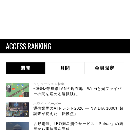
ACCESS RANKING
週間
月間
会員限定
ソリューション特集
60GHz帯無線LANの現在地 Wi-Fiと光ファイバ
ーの間を埋める選択肢に
ホワイトペーパー
通信業界のAIトレンド2026 ― NVIDIA 1000社超
調査が捉えた「転換点」
古野電気、LEO衛星測位サービス「Pulsar」の衛
星から実信号を受信