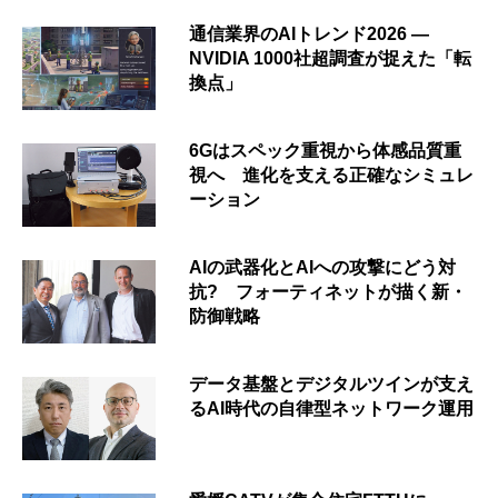
通信業界のAIトレンド2026 ―
NVIDIA 1000社超調査が捉えた「転
換点」
6Gはスペック重視から体感品質重
視へ 進化を支える正確なシミュレ
ーション
AIの武器化とAIへの攻撃にどう対
抗? フォーティネットが描く新・
防御戦略
データ基盤とデジタルツインが支え
るAI時代の自律型ネットワーク運用