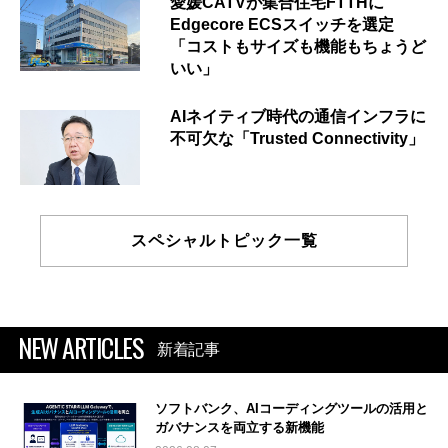
愛媛CATVが集合住宅FTTHに
Edgecore ECSスイッチを選定
「コストもサイズも機能もちょうど
いい」
AIネイティブ時代の通信インフラに
不可欠な「Trusted Connectivity」
スペシャルトピック一覧
NEW ARTICLES
新着記事
ソフトバンク、AIコーディングツールの活用と
ガバナンスを両立する新機能