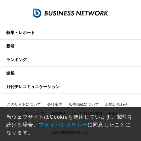
特集・レポート
新着
ランキング
連載
月刊テレコミュニケーション
このサイトについて
会社案内
広告掲載について
お問い合わせ
リンクについて
会員規約
個人情報保護方針
RSS
当ウェブサイトはCookieを使用しています。閲覧を
続ける場合、
プライバシポリシー
に同意したことに
なります。
記事の無断転載を禁じます