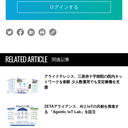
ログインする
RELATED ARTICLE
関連記事
アライドテレシス、三原赤十字病院の院内ネッ
トワークを刷新 少人数運用でも安定稼働を支
援
ZETAアライアンス、AIとIoTの共創を推進す
る 「Agentic IoT Lab」を設立