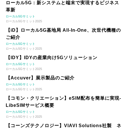
ローカル5G：新システムと端末で実現するビジネス
革新
ローカル5Gサミット
ローカル5Gサミット2025
【iD】ローカル5G基地局 All-In-One、次世代機種の
ご紹介
ローカル5Gサミット
ローカル5Gサミット2025
【IDY】IDYの産業向け5Gソリューション
ローカル5Gサミット
ローカル5Gサミット2025
【Accuver】展示製品のご紹介
ローカル5Gサミット
ローカル5Gサミット2025
【コモン・クリエーション】eSIM配布を簡単に実現-
LibeSIMサービス概要
ローカル5Gサミット
ローカル5Gサミット2025
【コーンズテクノロジー】VIAVI Solutions社製 ネ