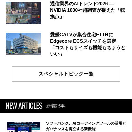
通信業界のAIトレンド2026 ―
NVIDIA 1000社超調査が捉えた「転
換点」
愛媛CATVが集合住宅FTTHに
Edgecore ECSスイッチを選定
「コストもサイズも機能もちょうど
いい」
スペシャルトピック一覧
NEW ARTICLES
新着記事
ソフトバンク、AIコーディングツールの活用と
ガバナンスを両立する新機能