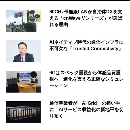
60GHz帯無線LANが自治体DXを支
える「cnWave Vシリーズ」が選ば
れる理由
AIネイティブ時代の通信インフラに
不可欠な「Trusted Connectivity」
6Gはスペック重視から体感品質重
視へ 進化を支える正確なシミュレ
ーション
通信事業者が「AI Grid」の担い手
に AIサービス収益化の新地平を切
り拓く