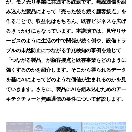
が、モノ売り事業に共通する課題です。無線通信を組
み込んだ製品によって「売った後も続く顧客接点」を
作ることで、収益化はもちろん、既存ビジネスを広げ
るきっかけにもなっています。本講演では、見守りサ
ービスのように生活の中で関係が続く例や、設備トラ
ブルの未然防止につながる予兆検知の事例を通じて
「つながる製品」が顧客接点と既存事業をどのように
強くするのかを紹介します。そこから得られるデータ
を基にAIによってどのような価値が生まれるのかを見
ていきます。さらに、製品にAIを組み込むためのアー
キテクチャーと無線通信の要件について解説します。