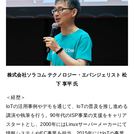
株式会社ソラコム テクノロジー・エバンジェリスト 松
下 享平 氏
＜経歴＞
IoTの活用事例やデモを通じて、IoTの普及を推し進める
講演や執筆を行う。90年代のISP事業の支援をキャリア
スタートとし、2000年にはLinuxサーバーメーカーにて
情報システムやEC事業を担当。2015年にはIoTの事業