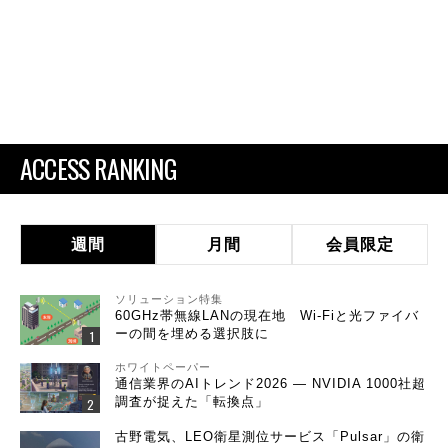
ACCESS RANKING
週間
月間
会員限定
ソリューション特集
60GHz帯無線LANの現在地 Wi-Fiと光ファイバ
ーの間を埋める選択肢に
ホワイトペーパー
通信業界のAIトレンド2026 ― NVIDIA 1000社超
調査が捉えた「転換点」
古野電気、LEO衛星測位サービス「Pulsar」の衛