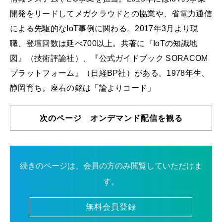
開発をリードしてメガクラウドとの協業や、省電力通信
による先駆的なIoT事例に関わる。2017年3月より現
職、登壇回数は延べ700以上。共著に『IoTの知識地
図』（技術評論社）、『公式ガイドブック SORACOM
プラットフォーム』（日経BP社）がある。1978年生、
静岡育ち。座右の銘は「論よりコード」
次のページ オンデマンド配信を観る
続きのページは、会員の方のみ閲覧していただけま
す。
無料会員登録