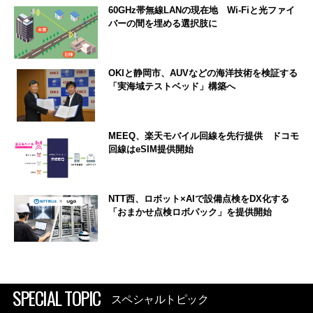
60GHz帯無線LANの現在地 Wi-Fiと光ファイ
バーの間を埋める選択肢に
OKIと静岡市、AUVなどの海洋技術を検証する
「実海域テストベッド」構築へ
MEEQ、楽天モバイル回線を先行提供 ドコモ
回線はeSIM提供開始
NTT西、ロボット×AIで設備点検をDX化する
「おまかせ点検ロボパック」を提供開始
SPECIAL TOPIC
スペシャルトピック