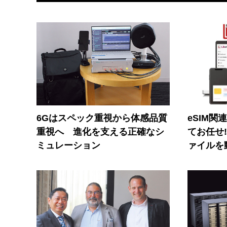
6Gはスペック重視から体感品質
eSIM関
重視へ 進化を支える正確なシ
てお任せ
ミュレーション
ァイルを