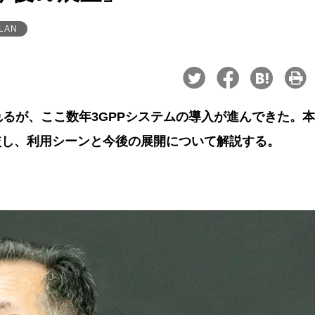
LAN
れるが、ここ数年3GPPシステムの導入が進んできた。
と課題を比較し、利用シーンと今後の展開について解説する。