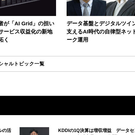
が「AI Grid」の担い
データ基盤とデジタルツイ
Iサービス収益化の新地
支えるAI時代の自律型ネッ
拓く
ーク運用
シャルトピック一覧
ルの活
KDDIの1Q決算は増収増益 データセ