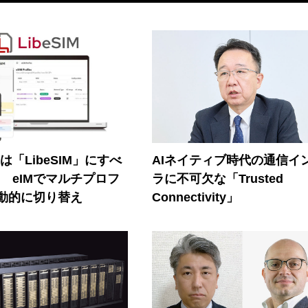
連は「LibeSIM」にすべ
AIネイティブ時代の通信イ
! eIMでマルチプロフ
ラに不可欠な「Trusted
動的に切り替え
Connectivity」