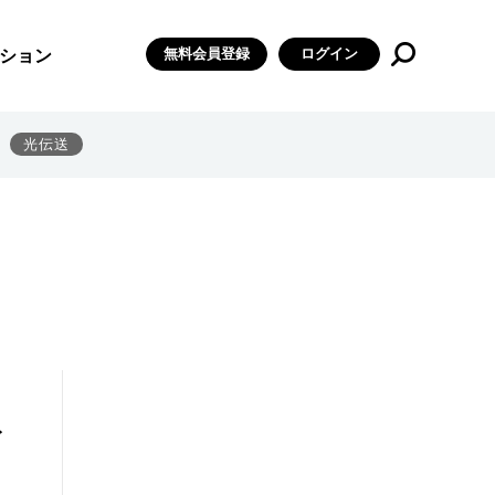
無料会員登録
ログイン
ション
光伝送
ト