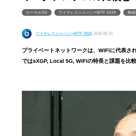
ローカル5G
ワイヤレスジャパン×WTP 2026
無線
ワイヤレスジャパン×WTP 2026
2026.06.15
プライベートネットワークは、WiFiに代表さ
ではsXGP, Local 5G, WiFiの特長