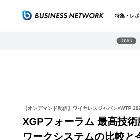
特集・レポ
IOWN
【オンデマンド配信】ワイヤレスジャパン×WTP 20
XGPフォーラム 最高技
ワークシステムの比較と