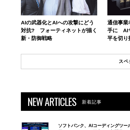
AIの武器化とAIへの攻撃にどう
通信事業者
対抗? フォーティネットが描く
手に A
新・防御戦略
平を切り
スペ
NEW ARTICLES
新着記事
ソフトバンク、AIコーディングツー