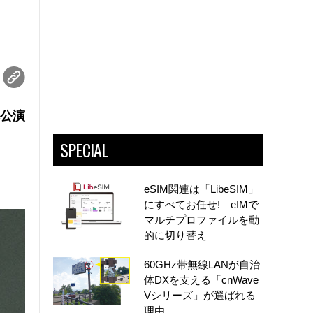
本公演
SPECIAL
eSIM関連は「LibeSIM」
にすべてお任せ! eIMで
マルチプロファイルを動
的に切り替え
60GHz帯無線LANが自治
体DXを支える「cnWave
Vシリーズ」が選ばれる
理由