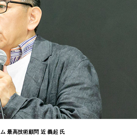
ム 最高技術顧問 近 義起 氏