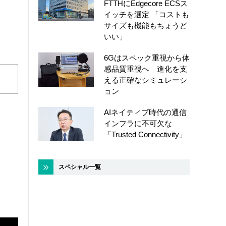
FTTHにEdgecore ECSス
イッチを選定 「コストも
サイズも機能もちょうど
いい」
6Gはスペック重視から体
感品質重視へ 進化を支
える正確なシミュレーシ
ョン
AIネイティブ時代の通信
インフラに不可欠な
「Trusted Connectivity」
スペシャル一覧