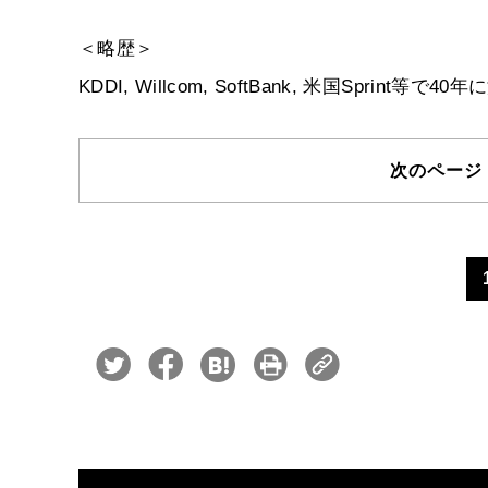
＜略歴＞
KDDI, Willcom, SoftBank, 米国Spr
次のペー