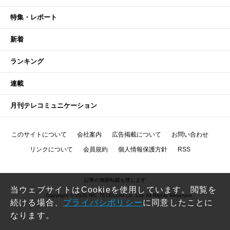
特集・レポート
新着
ランキング
連載
月刊テレコミュニケーション
このサイトについて
会社案内
広告掲載について
お問い合わせ
リンクについて
会員規約
個人情報保護方針
RSS
記事の無断転載を禁じます
当ウェブサイトはCookieを使用しています。閲覧を
Copyright © 2026 RIC TELECOM Co.,Ltd. All Rights Reserved.
続ける場合、
プライバシポリシー
に同意したことに
なります。