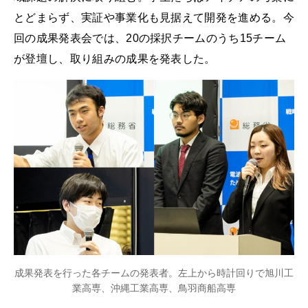
とどまらず、実証や事業化も見据えて開発を進める。今
回の成果発表会では、20の採択チームのうち15チーム
が登壇し、取り組みの成果を発表した。
成果発表を行った各チームの発表者。左上から時計回りで旭川工
業高専、沖縄工業高専、鳥羽商船高専