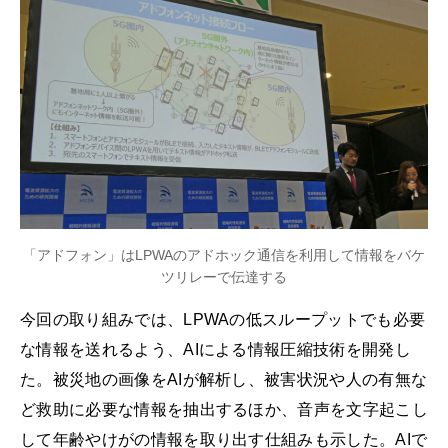
「アドフォン」はLPWAのアドホック通信を利用して情報をバケ
ツリレーで伝達する
今回の取り組みでは、LPWAの低スループットでも必要
な情報を送れるよう、AIによる情報圧縮技術を開発し
た。被災地の画像をAIが解析し、被害状況や人の有無な
ど救助に必要な情報を抽出するほか、音声を文字起こし
して年齢やけがの情報を取り出す仕組みも示した。AIで