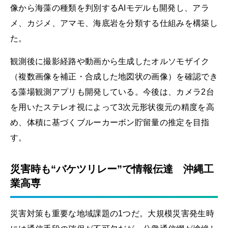
像から海藻の種類を判別するAIモデルも開発し、アラ
メ、カジメ、アマモ、海底岩を分類する仕組みを構築し
た。
観測後に撮影経路や動画から生成したオルソモザイク
（複数画像を補正・合成した地図状の画像）を確認でき
る藻場観測アプリも開発している。今後は、カメラ2台
を用いたステレオ視によって3次元形状復元の精度を高
め、体積に基づくブルーカーボン貯留量の推定を目指
す。
災害時も“バケツリレー”で情報伝達 沖縄工
業高専
災害対策も重要な地域課題の1つだ。大規模災害発生時