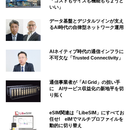
「コストもサイズも機能もちょうど
いい」
データ基盤とデジタルツインが支え
るAI時代の自律型ネットワーク運用
AIネイティブ時代の通信インフラに
不可欠な「Trusted Connectivity」
通信事業者が「AI Grid」の担い手
に AIサービス収益化の新地平を切
り拓く
eSIM関連は「LibeSIM」にすべてお
任せ! eIMでマルチプロファイルを
動的に切り替え