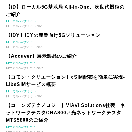
【iD】ローカル5G基地局 All-In-One、次世代機種の
ご紹介
ローカル5Gサミット
ローカル5Gサミット2025
【IDY】IDYの産業向け5Gソリューション
ローカル5Gサミット
ローカル5Gサミット2025
【Accuver】展示製品のご紹介
ローカル5Gサミット
ローカル5Gサミット2025
【コモン・クリエーション】eSIM配布を簡単に実現-
LibeSIMサービス概要
ローカル5Gサミット
ローカル5Gサミット2025
【コーンズテクノロジー】VIAVI Solutions社製 ネ
ットワークテスタONA800／光ネットワークテスタ
MTS5800のご紹介
ローカル5Gサミット
ローカル5Gサミット2025