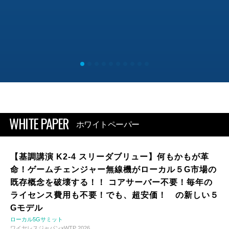
WHITE PAPER
ホワイトペーパー
【基調講演 K2-4 スリーダブリュー】何もかもが革
命！ゲームチェンジャー無線機がローカル５G市場の
既存概念を破壊する！！ コアサーバー不要！毎年の
ライセンス費用も不要！でも、超安価！ の新しい５
Gモデル
ローカル5Gサミット
ワイヤレスジャパン×WTP 2026