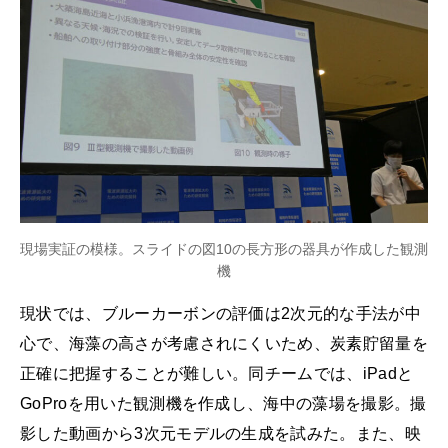
現場実証の模様。スライドの図10の長方形の器具が作成した観測
機
現状では、ブルーカーボンの評価は2次元的な手法が中
心で、海藻の高さが考慮されにくいため、炭素貯留量を
正確に把握することが難しい。同チームでは、iPadと
GoProを用いた観測機を作成し、海中の藻場を撮影。撮
影した動画から3次元モデルの生成を試みた。また、映