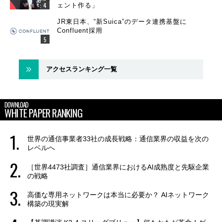
ェント作る」
JR東日本、“新Suica”のデータ連携基盤に
Confluent採用
アクセスランキング一覧
DOWNLOAD
WHITE PAPER RANKING
世界の通信事業者33社の成長戦略：通信業界の収益を次の
レベルへ
［世界4473社調査］通信業界におけるAI成熟度と先駆企業
の戦略
高価な専用ネットワークは本当に必要か？ AIネットワーク
構築の現実解