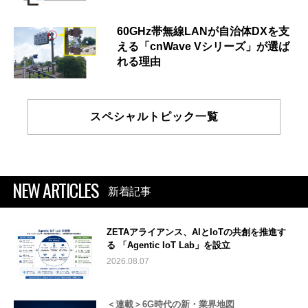
60GHz帯無線LANが自治体DXを支
える「cnWave Vシリーズ」が選ば
れる理由
スペシャルトピック一覧
NEW ARTICLES
新着記事
ZETAアライアンス、AIとIoTの共創を推進す
る 「Agentic IoT Lab」を設立
2026.08.07
＜連載＞6G時代の新・業界地図