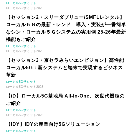
ローカル5Gサミット
ローカル5Gサミット2025
【セッション2・スリーダブリュー/SMFLレンタル】
ローカル５Ｇの最新トレンド 導入・実装が一番簡単
なシン・ローカル５Ｇシステムの実用例 25-26年最新
機能もご紹介
ローカル5Gサミット
ローカル5Gサミット2025
【セッション3・京セラみらいエンビジョン】高性能
ローカル5G：新システムと端末で実現するビジネス
革新
ローカル5Gサミット
ローカル5Gサミット2025
【iD】ローカル5G基地局 All-In-One、次世代機種の
ご紹介
ローカル5Gサミット
ローカル5Gサミット2025
【IDY】IDYの産業向け5Gソリューション
ローカル5Gサミット