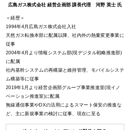
広島ガス株式会社 経営企画部 課長代理 河野 英士 氏
＜経歴＞
1994年4月広島ガス株式会社入社
天然ガス転換本部に配属以降、社内外の熱量変更事業に
従事
2004年4月より情報システム部(現デジタル戦略推進部)
に配属
社内基幹システムの再構築と維持管理、モバイルシステ
ム構築等に従事
2019年1月より経営企画部グループ事業推進室(現イノ
ベーション推進室)に配属
無線通信事業やDXの活用によるスマート保安の推進な
ど、主に新規事業の検討に従事、現在に至る