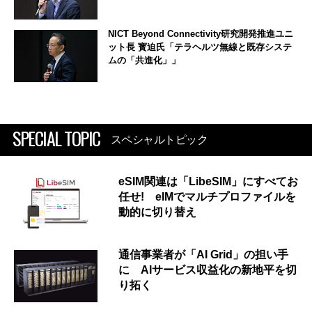
NICT Beyond Connectivity研究開発推進ユニ
ット長 寳迫氏「テラヘルツ無線と既存システ
ムの「共進化」」
SPECIAL TOPIC
スペシャルトピック
eSIM関連は「LibeSIM」にすべてお
任せ! eIMでマルチプロファイルを
動的に切り替え
通信事業者が「AI Grid」の担い手
に AIサービス収益化の新地平を切
り拓く