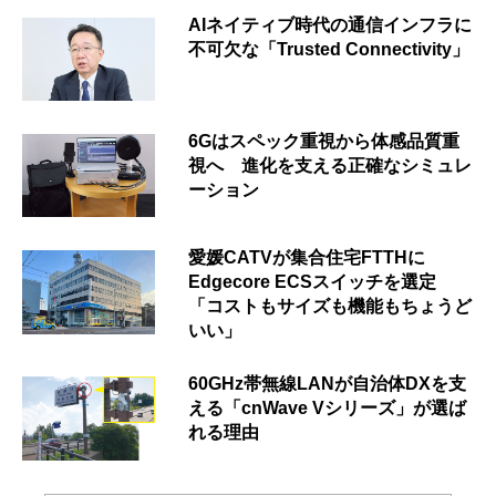
AIネイティブ時代の通信インフラに
不可欠な「Trusted Connectivity」
6Gはスペック重視から体感品質重
視へ 進化を支える正確なシミュレ
ーション
愛媛CATVが集合住宅FTTHに
Edgecore ECSスイッチを選定
「コストもサイズも機能もちょうど
いい」
60GHz帯無線LANが自治体DXを支
える「cnWave Vシリーズ」が選ば
れる理由