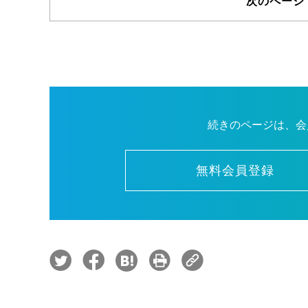
次のページ
続きのページは、会
無料会員登録