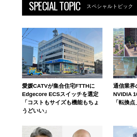
SPECIAL TOPIC
スペシャルトピック
愛媛CATVが集合住宅FTTHに
通信業界の
Edgecore ECSスイッチを選定
NVIDI
「コストもサイズも機能もちょ
「転換点
うどいい」