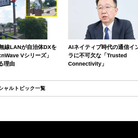
帯無線LANが自治体DXを
AIネイティブ時代の通信イ
nWave Vシリーズ」
ラに不可欠な「Trusted
る理由
Connectivity」
シャルトピック一覧