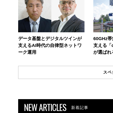
データ基盤とデジタルツインが
60GHz
支えるAI時代の自律型ネットワ
支える「c
ーク運用
が選ばれ
スペ
NEW ARTICLES
新着記事