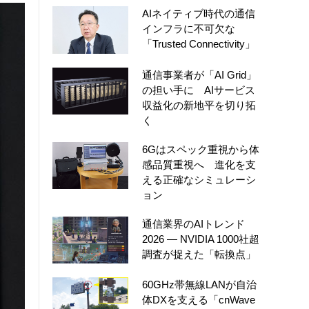
AIネイティブ時代の通信
インフラに不可欠な
「Trusted Connectivity」
通信事業者が「AI Grid」
の担い手に AIサービス
収益化の新地平を切り拓
く
6Gはスペック重視から体
感品質重視へ 進化を支
える正確なシミュレーシ
ョン
通信業界のAIトレンド
2026 ― NVIDIA 1000社超
調査が捉えた「転換点」
60GHz帯無線LANが自治
体DXを支える「cnWave