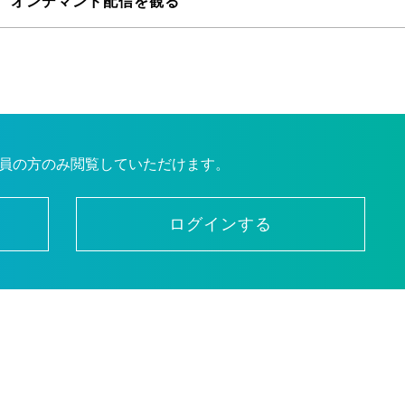
 オンデマンド配信を観る
員の方のみ閲覧していただけます。
ログインする