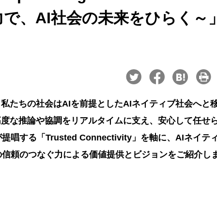
なぐ力で、AI社会の未来をひらく～
私たちの社会はAIを前提としたAIネイティブ社会へと
高度な推論や協調をリアルタイムに支え、安心して任せ
「Trusted Connectivity」を軸に、AIネイテ
の信頼のつなぐ力による価値提供とビジョンをご紹介し