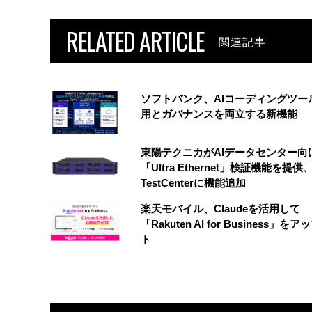
RELATED ARTICLE
関連記事
ソフトバンク、AIコーディングツー
用とガバナンスを両立する新機能
東陽テクニカがAIデータセンター向
「Ultra Ethernet」検証機能を提供、
TestCenterに機能追加
楽天モバイル、Claudeを活用して
「Rakuten AI for Business」を
ト