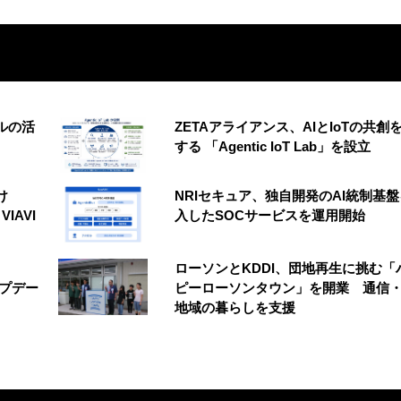
ルの活
ZETAアライアンス、AIとIoTの共創
する 「Agentic IoT Lab」を設立
け
NRIセキュア、独自開発のAI統制基
VIAVI
入したSOCサービスを運用開始
ローソンとKDDI、団地再生に挑む「
アップデー
ピーローソンタウン」を開業 通信・
地域の暮らしを支援