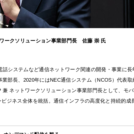
兼 ネットワークソリューション事業部門長 佐藤 崇 氏
IP電話システムなど通信ネットワーク関連の開発・事業に長
業部長、2020年にはNEC通信システム（NCOS）代表取
e SVP 兼 ネットワークソリューション事業部門長として、モ
ンビジネス全体を統括。通信インフラの高度化と持続的成