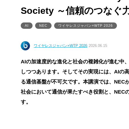
Society ～信頼のつ
AI
NEC
ワイヤレスジャパン×WTP 2026
ワイヤレスジャパン×WTP 2026
2026.06.15
AIの加速度的な進化と社会の複雑化が進む中、
しつつあります。そしてその実現には、AIの
る通信基盤が不可欠です。本講演では、NECが提唱する
社会において通信が果たすべき役割と、NEC
す。