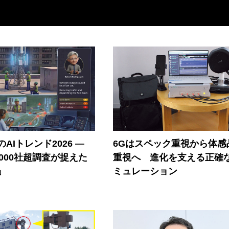
AIトレンド2026 ―
6Gはスペック重視から体感
A 1000社超調査が捉えた
重視へ 進化を支える正確
」
ミュレーション