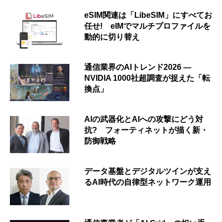
eSIM関連は「LibeSIM」にすべてお
任せ! eIMでマルチプロファイルを
動的に切り替え
通信業界のAIトレンド2026 ―
NVIDIA 1000社超調査が捉えた「転
換点」
AIの武器化とAIへの攻撃にどう対
抗? フォーティネットが描く新・
防御戦略
データ基盤とデジタルツインが支え
るAI時代の自律型ネットワーク運用