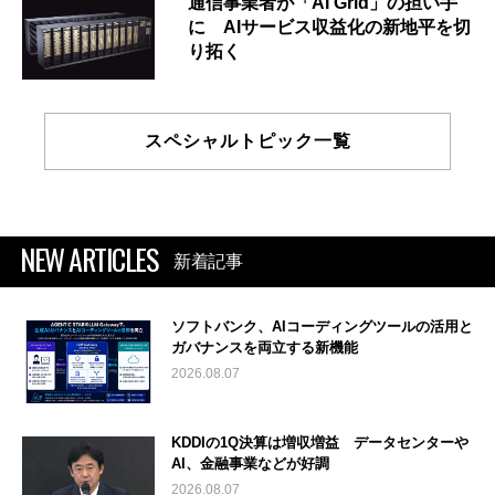
通信事業者が「AI Grid」の担い手
に AIサービス収益化の新地平を切
り拓く
スペシャルトピック一覧
NEW ARTICLES
新着記事
ソフトバンク、AIコーディングツールの活用と
ガバナンスを両立する新機能
2026.08.07
KDDIの1Q決算は増収増益 データセンターや
AI、金融事業などが好調
2026.08.07