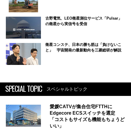
古野電気、LEO衛星測位サービス「Pulsar」
の衛星から実信号を受信
衛星コンステ、日本の勝ち筋は「負けないこ
と」 宇宙開発の最新動向を三菱総研が解説
SPECIAL TOPIC
スペシャルトピック
愛媛CATVが集合住宅FTTHに
Edgecore ECSスイッチを選定
「コストもサイズも機能もちょうど
いい」