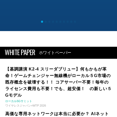
WHITE PAPER
ホワイトペーパー
【基調講演 K2-4 スリーダブリュー】何もかもが革
命！ゲームチェンジャー無線機がローカル５G市場の
既存概念を破壊する！！ コアサーバー不要！毎年の
ライセンス費用も不要！でも、超安価！ の新しい５
Gモデル
ローカル5Gサミット
ワイヤレスジャパン×WTP 2026
高価な専用ネットワークは本当に必要か？ AIネット