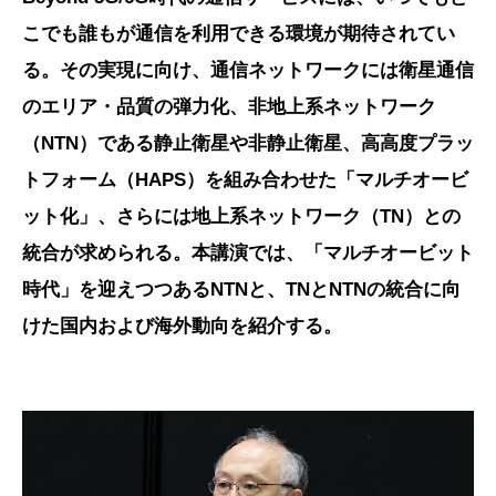
こでも誰もが通信を利用できる環境が期待されてい
る。その実現に向け、通信ネットワークには衛星通信
のエリア・品質の弾力化、非地上系ネットワーク
（NTN）である静止衛星や非静止衛星、高高度プラッ
トフォーム（HAPS）を組み合わせた「マルチオービ
ット化」、さらには地上系ネットワーク（TN）との
統合が求められる。本講演では、「マルチオービット
時代」を迎えつつあるNTNと、TNとNTNの統合に向
けた国内および海外動向を紹介する。