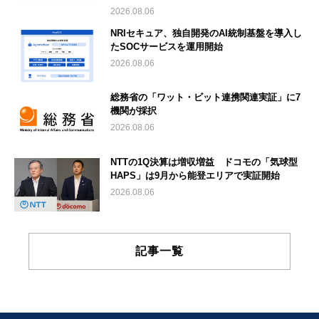
2026.08.06
NRIセキュア、独自開発のAI統制基盤を導入し
たSOCサービスを運用開始
2026.08.06
総務省の「ワット・ビット連携関連実証」に7
機関が採択
2026.08.06
NTTの1Q決算は増収増益 ドコモの「気球型
HAPS」は9月から能登エリアで実証開始
2026.08.06
記事一覧