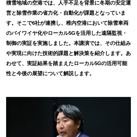
積雪地域の空港では、人手不足を背景に冬期の安定運
営と除雪作業の省力化・自動化が課題となっていま
す。そこで6社が連携し、稚内空港において除雪車両
のバイワイヤ化やローカル5Gを活用した遠隔監視・
制御の実証を実施しました。本講演では、その仕組み
や実現に向けた技術的課題と解決策を紹介します。あ
わせて、実証結果を踏まえたローカル5Gの活用可能
性と今後の展望について解説します。