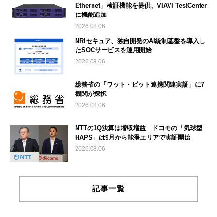
Ethernet」検証機能を提供、VIAVI TestCenter
に機能追加
2026.08.06
NRIセキュア、独自開発のAI統制基盤を導入し
たSOCサービスを運用開始
2026.08.06
総務省の「ワット・ビット連携関連実証」に7
機関が採択
2026.08.06
NTTの1Q決算は増収増益 ドコモの「気球型
HAPS」は9月から能登エリアで実証開始
2026.08.06
記事一覧