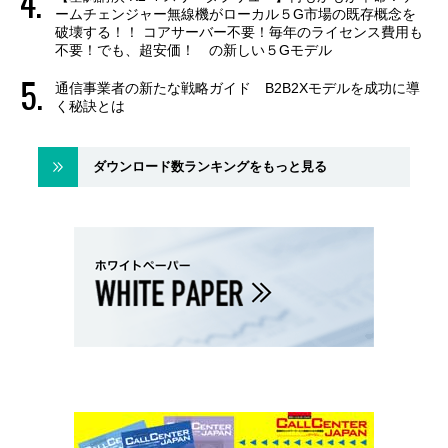
ームチェンジャー無線機がローカル５G市場の既存概念を
破壊する！！ コアサーバー不要！毎年のライセンス費用も
不要！でも、超安価！ の新しい５Gモデル
通信事業者の新たな戦略ガイド B2B2Xモデルを成功に導
く秘訣とは
ダウンロード数ランキングをもっと見る