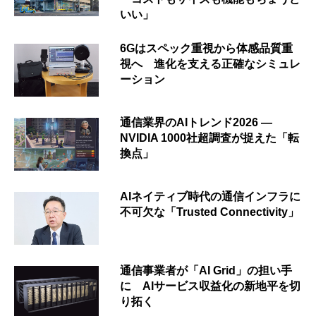
いい」
6Gはスペック重視から体感品質重
視へ 進化を支える正確なシミュレ
ーション
通信業界のAIトレンド2026 ―
NVIDIA 1000社超調査が捉えた「転
換点」
AIネイティブ時代の通信インフラに
不可欠な「Trusted Connectivity」
通信事業者が「AI Grid」の担い手
に AIサービス収益化の新地平を切
り拓く