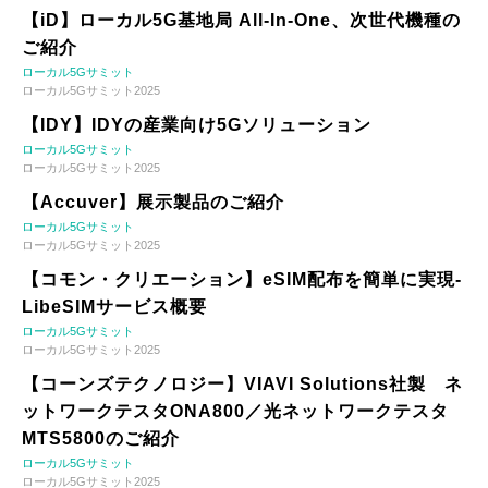
【iD】ローカル5G基地局 All-In-One、次世代機種の
ご紹介
ローカル5Gサミット
ローカル5Gサミット2025
【IDY】IDYの産業向け5Gソリューション
ローカル5Gサミット
ローカル5Gサミット2025
【Accuver】展示製品のご紹介
ローカル5Gサミット
ローカル5Gサミット2025
【コモン・クリエーション】eSIM配布を簡単に実現-
LibeSIMサービス概要
ローカル5Gサミット
ローカル5Gサミット2025
【コーンズテクノロジー】VIAVI Solutions社製 ネ
ットワークテスタONA800／光ネットワークテスタ
MTS5800のご紹介
ローカル5Gサミット
ローカル5Gサミット2025