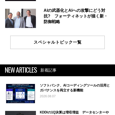
AIの武器化とAIへの攻撃にどう対
抗? フォーティネットが描く新・
防御戦略
スペシャルトピック一覧
NEW ARTICLES
新着記事
ソフトバンク、AIコーディングツールの活用と
ガバナンスを両立する新機能
2026.08.07
KDDIの1Q決算は増収増益 データセンターや