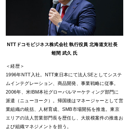
NTTドコモビジネス株式会社 執行役員 北海道支社長
蛭間 武久 氏
＜経歴＞
1996年NTT入社。NTT東日本にて法人SEとしてシステ
ムインテグレーション、商品開発、事業戦略に従事。
2006年、米IBM本社グローバルマーケティング部門に
派遣（ニューヨーク）。帰国後はマネージャーとして営
業組織の統括、人材育成、SMB市場開拓を推進。東京
エリアの法人営業部門長を歴任し、大規模案件の推進お
よび組織マネジメントを担う。