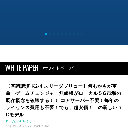
WHITE PAPER
ホワイトペーパー
【基調講演 K2-4 スリーダブリュー】何もかもが革
命！ゲームチェンジャー無線機がローカル５G市場の
既存概念を破壊する！！ コアサーバー不要！毎年の
ライセンス費用も不要！でも、超安価！ の新しい５
Gモデル
ローカル5Gサミット
ワイヤレスジャパン×WTP 2026