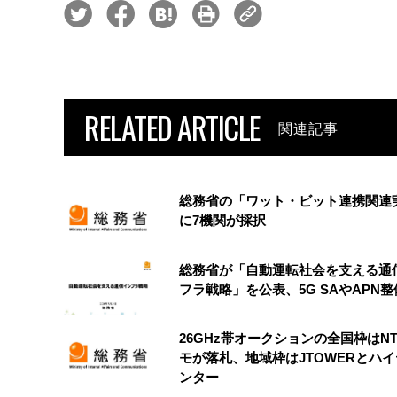
RELATED ARTICLE
関連記事
総務省の「ワット・ビット連携関連
に7機関が採択
総務省が「自動運転社会を支える通
フラ戦略」を公表、5G SAやAPN
26GHz帯オークションの全国枠はN
モが落札、地域枠はJTOWERとハ
ンター