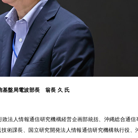
信基盤局電波部長 翁長 久 氏
立行政法人情報通信研究機構経営企画部統括、沖縄総合通信
送技術課長、国立研究開発法人情報通信研究機構執行役、