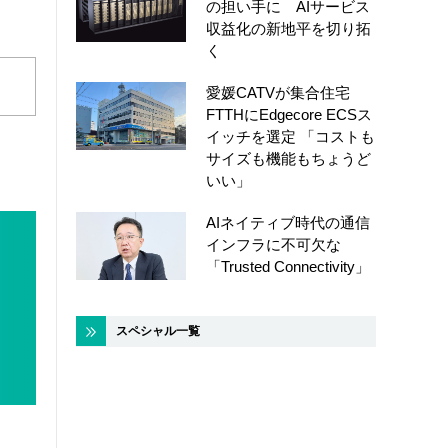
の担い手に AIサービス
収益化の新地平を切り拓
く
愛媛CATVが集合住宅
FTTHにEdgecore ECSス
イッチを選定 「コストも
サイズも機能もちょうど
いい」
AIネイティブ時代の通信
インフラに不可欠な
「Trusted Connectivity」
スペシャル一覧