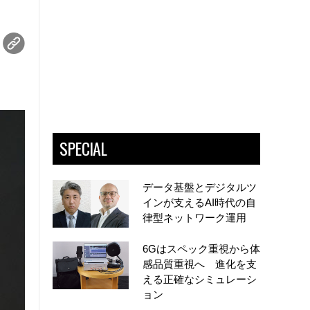
SPECIAL
データ基盤とデジタルツ
インが支えるAI時代の自
律型ネットワーク運用
6Gはスペック重視から体
感品質重視へ 進化を支
える正確なシミュレーシ
ョン