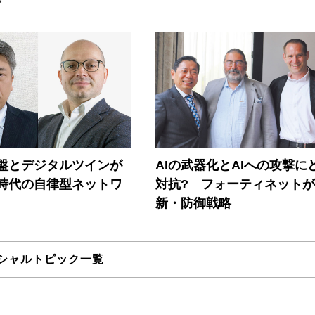
盤とデジタルツインが
AIの武器化とAIへの攻撃に
I時代の自律型ネットワ
対抗? フォーティネット
新・防御戦略
シャルトピック一覧