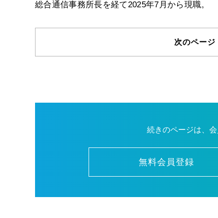
総合通信事務所長を経て2025年7月から現職。
次のページ
続きのページは、会
無料会員登録