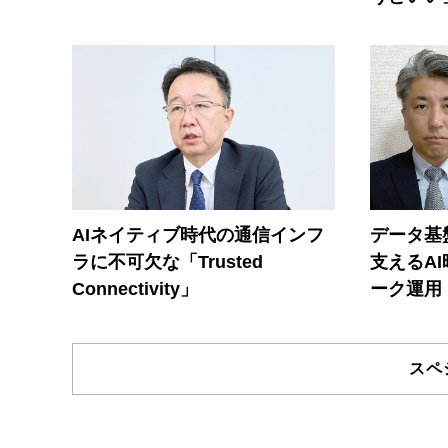
AIネイティブ時代の通信インフ
データ基
ラに不可欠な「Trusted
支えるA
Connectivity」
ーク運用
スペ