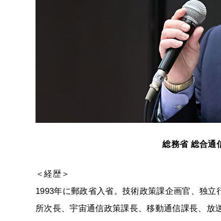
総務省 総合通
＜経歴＞
1993年に郵政省入省。技術政策課企画官、独
所次長、宇宙通信政策課長、移動通信課長、放