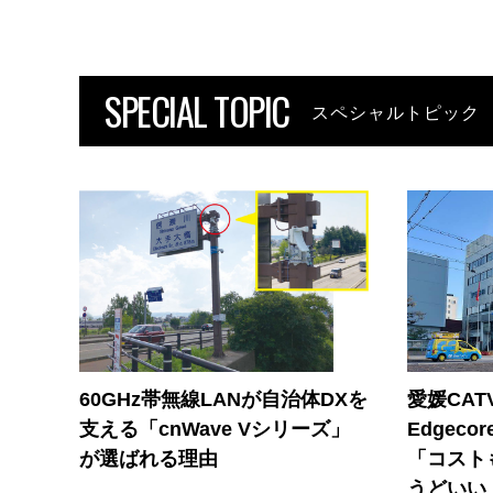
SPECIAL TOPIC
スペシャルトピック
60GHz帯無線LANが自治体DXを
愛媛CAT
支える「cnWave Vシリーズ」
Edgec
が選ばれる理由
「コスト
うどいい