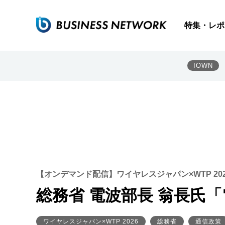
特集・レポ
IOWN
【オンデマンド配信】ワイヤレスジャパン×WTP 20
総務省 電波部長 翁長氏
ワイヤレスジャパン×WTP 2026
総務省
通信政策