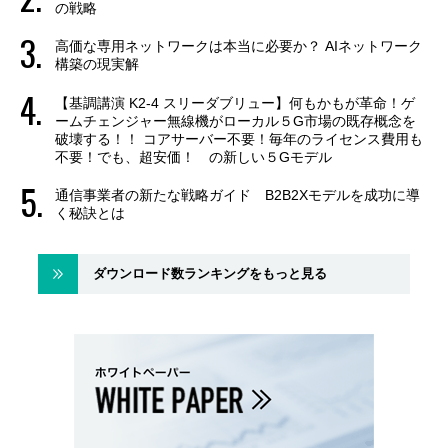
の戦略
高価な専用ネットワークは本当に必要か？ AIネットワーク
構築の現実解
【基調講演 K2-4 スリーダブリュー】何もかもが革命！ゲ
ームチェンジャー無線機がローカル５G市場の既存概念を
破壊する！！ コアサーバー不要！毎年のライセンス費用も
不要！でも、超安価！ の新しい５Gモデル
通信事業者の新たな戦略ガイド B2B2Xモデルを成功に導
く秘訣とは
ダウンロード数ランキングをもっと見る