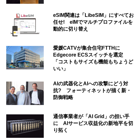
eSIM関連は「LibeSIM」にすべてお
任せ! eIMでマルチプロファイルを
動的に切り替え
愛媛CATVが集合住宅FTTHに
Edgecore ECSスイッチを選定
「コストもサイズも機能もちょうど
いい」
AIの武器化とAIへの攻撃にどう対
抗? フォーティネットが描く新・
防御戦略
通信事業者が「AI Grid」の担い手
に AIサービス収益化の新地平を切
り拓く