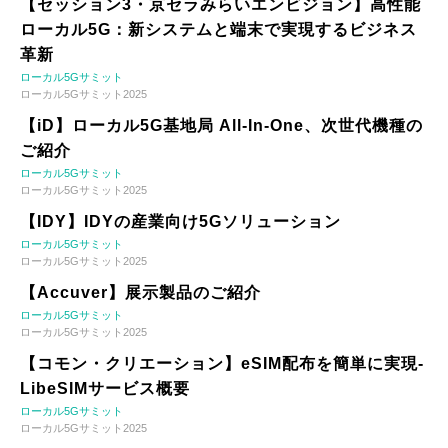
【セッション3・京セラみらいエンビジョン】高性能
ローカル5G：新システムと端末で実現するビジネス
革新
ローカル5Gサミット
ローカル5Gサミット2025
【iD】ローカル5G基地局 All-In-One、次世代機種の
ご紹介
ローカル5Gサミット
ローカル5Gサミット2025
【IDY】IDYの産業向け5Gソリューション
ローカル5Gサミット
ローカル5Gサミット2025
【Accuver】展示製品のご紹介
ローカル5Gサミット
ローカル5Gサミット2025
【コモン・クリエーション】eSIM配布を簡単に実現-
LibeSIMサービス概要
ローカル5Gサミット
ローカル5Gサミット2025