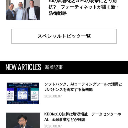
AIの武器化とAIへの攻撃にどう対
抗? フォーティネットが描く新・
防御戦略
スペシャルトピック一覧
NEW ARTICLES
新着記事
ソフトバンク、AIコーディングツールの活用と
ガバナンスを両立する新機能
2026.08.07
KDDIの1Q決算は増収増益 データセンターや
AI、金融事業などが好調
2026.08.07