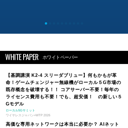
WHITE PAPER
ホワイトペーパー
【基調講演 K2-4 スリーダブリュー】何もかもが革
命！ゲームチェンジャー無線機がローカル５G市場の
既存概念を破壊する！！ コアサーバー不要！毎年の
ライセンス費用も不要！でも、超安価！ の新しい５
Gモデル
ローカル5Gサミット
ワイヤレスジャパン×WTP 2026
高価な専用ネットワークは本当に必要か？ AIネット