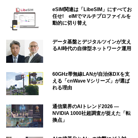
eSIM関連は「LibeSIM」にすべてお
任せ! eIMでマルチプロファイルを
動的に切り替え
データ基盤とデジタルツインが支え
るAI時代の自律型ネットワーク運用
60GHz帯無線LANが自治体DXを支
える「cnWave Vシリーズ」が選ば
れる理由
通信業界のAIトレンド2026 ―
NVIDIA 1000社超調査が捉えた「転
換点」