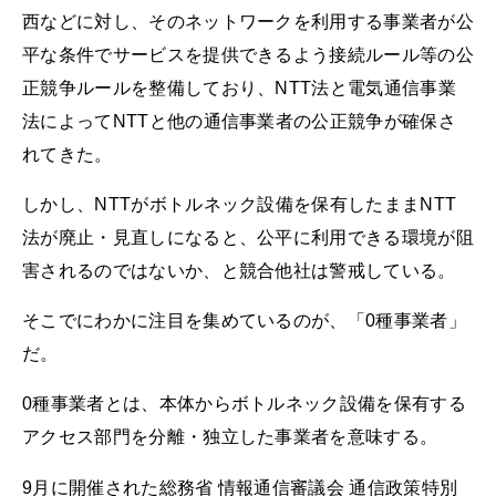
西などに対し、そのネットワークを利用する事業者が公
平な条件でサービスを提供できるよう接続ルール等の公
正競争ルールを整備しており、NTT法と電気通信事業
法によってNTTと他の通信事業者の公正競争が確保さ
れてきた。
しかし、NTTがボトルネック設備を保有したままNTT
法が廃止・見直しになると、公平に利用できる環境が阻
害されるのではないか、と競合他社は警戒している。
そこでにわかに注目を集めているのが、「0種事業者」
だ。
0種事業者とは、本体からボトルネック設備を保有する
アクセス部門を分離・独立した事業者を意味する。
9月に開催された総務省 情報通信審議会 通信政策特別