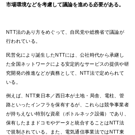
市場環境などを考慮して議論を進める必要がある。
NTT法のあり方をめぐって、自民党や総務省で議論が
行われている。
民営化により誕生したNTTには、公社時代から承継し
た全国ネットワークによる安定的なサービスの提供や研
究開発の推進などが責務として、NTT法で定められて
いる。
例えば、NTT東日本／西日本が土地・局舎、電柱、管
路といったインフラを保有するが、これらは競争事業者
が持ちえない特別な資産（ボトルネック設備）であり、
保有したままドコモやデータと統合することはNTT法
で規制されている。また、電気通信事業法ではNTT東