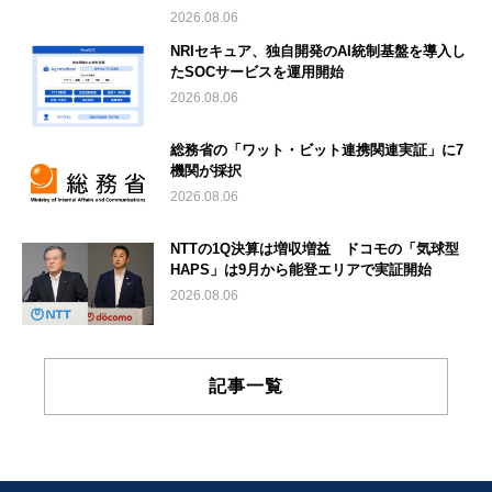
2026.08.06
NRIセキュア、独自開発のAI統制基盤を導入し
たSOCサービスを運用開始
2026.08.06
総務省の「ワット・ビット連携関連実証」に7
機関が採択
2026.08.06
NTTの1Q決算は増収増益 ドコモの「気球型
HAPS」は9月から能登エリアで実証開始
2026.08.06
記事一覧