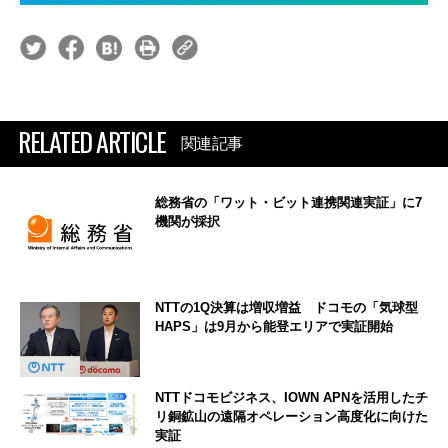
RELATED ARTICLE
関連記事
総務省の「ワット・ビット連携関連実証」に7
機関が採択
NTTの1Q決算は増収増益 ドコモの「気球型
HAPS」は9月から能登エリアで実証開始
NTTドコモビジネス、IOWN APNを活用したチ
リ銅鉱山の遠隔オペレーション高度化に向けた
実証