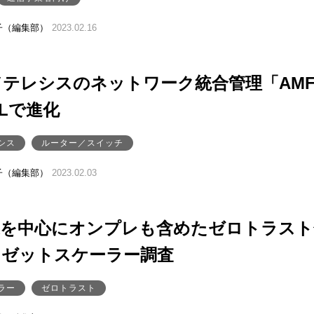
子（編集部）
2023.02.16
テレシスのネットワーク統合管理「AM
MLで進化
シス
ルーター／スイッチ
子（編集部）
2023.02.03
業を中心にオンプレも含めたゼロトラスト
」ゼットスケーラー調査
ラー
ゼロトラスト