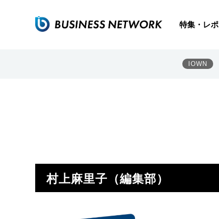
特集・レポ
IOWN
村上麻里子（編集部）