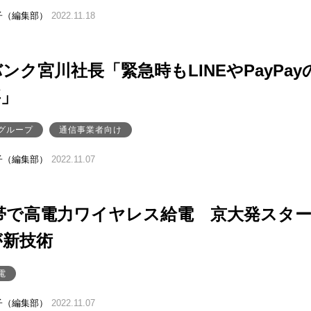
子（編集部）
2022.11.18
ンク宮川社長「緊急時もLINEやPayPay
要」
グループ
通信事業者向け
子（編集部）
2022.11.07
Hz帯で高電力ワイヤレス給電 京大発スタ
が新技術
電
子（編集部）
2022.11.07