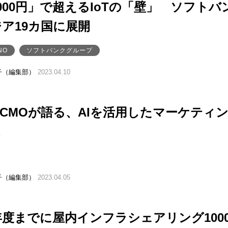
2000円」で超えるIoTの「壁」 ソフトバ
ア19カ国に展開
NO
ソフトバンクグループ
子（編集部）
2023.04.10
本社CMOが語る、AIを活用したマーケティ
は
子（編集部）
2023.04.05
6年度までに屋内インフラシェアリング100