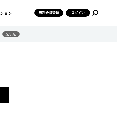
無料会員登録
ログイン
ション
光伝送