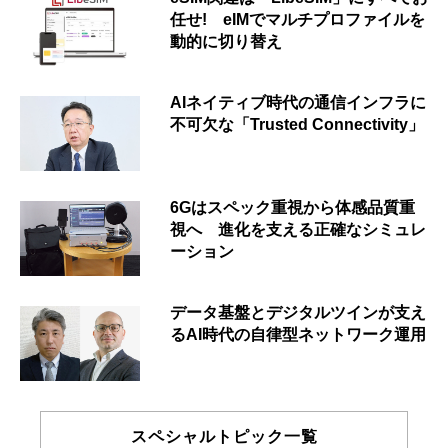
任せ! eIMでマルチプロファイルを
動的に切り替え
AIネイティブ時代の通信インフラに
不可欠な「Trusted Connectivity」
6Gはスペック重視から体感品質重
視へ 進化を支える正確なシミュレ
ーション
データ基盤とデジタルツインが支え
るAI時代の自律型ネットワーク運用
スペシャルトピック一覧