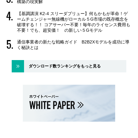
構築の現実解
【基調講演 K2-4 スリーダブリュー】何もかもが革命！ゲ
ームチェンジャー無線機がローカル５G市場の既存概念を
破壊する！！ コアサーバー不要！毎年のライセンス費用も
不要！でも、超安価！ の新しい５Gモデル
通信事業者の新たな戦略ガイド B2B2Xモデルを成功に導
く秘訣とは
ダウンロード数ランキングをもっと見る