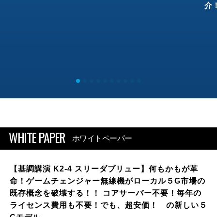
介
WHITE PAPER
ホワイトペーパー
【基調講演 K2-4 スリーダブリュー】何もかもが革
命！ゲームチェンジャー無線機がローカル５G市場の
既存概念を破壊する！！ コアサーバー不要！毎年の
ライセンス費用も不要！でも、超安価！ の新しい５