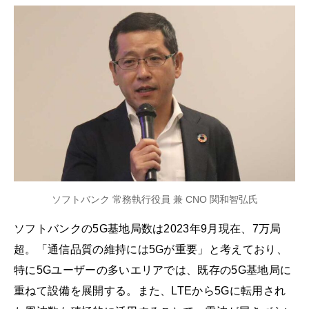
ソフトバンク 常務執行役員 兼 CNO 関和智弘氏
ソフトバンクの5G基地局数は2023年9月現在、7万局
超。「通信品質の維持には5Gが重要」と考えており、
特に5Gユーザーの多いエリアでは、既存の5G基地局に
重ねて設備を展開する。また、LTEから5Gに転用され