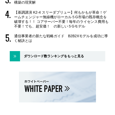
構築の現実解
【基調講演 K2-4 スリーダブリュー】何もかもが革命！ゲ
ームチェンジャー無線機がローカル５G市場の既存概念を
破壊する！！ コアサーバー不要！毎年のライセンス費用も
不要！でも、超安価！ の新しい５Gモデル
通信事業者の新たな戦略ガイド B2B2Xモデルを成功に導
く秘訣とは
ダウンロード数ランキングをもっと見る