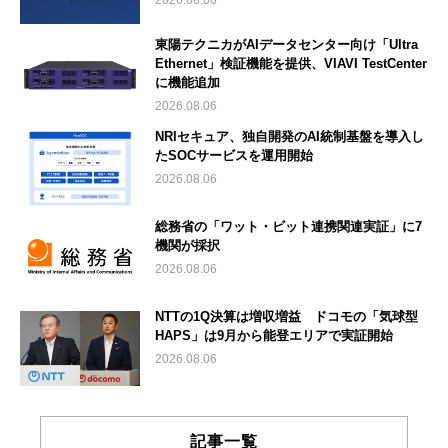
2026.08.06
東陽テクニカがAIデータセンター向け「Ultra
Ethernet」検証機能を提供、VIAVI TestCenter
に機能追加
2026.08.06
NRIセキュア、独自開発のAI統制基盤を導入し
たSOCサービスを運用開始
2026.08.06
総務省の「ワット・ビット連携関連実証」に7
機関が採択
2026.08.06
NTTの1Q決算は増収増益 ドコモの「気球型
HAPS」は9月から能登エリアで実証開始
2026.08.06
記事一覧