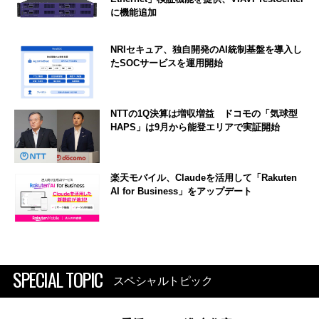
に機能追加
NRIセキュア、独自開発のAI統制基盤を導入し
たSOCサービスを運用開始
NTTの1Q決算は増収増益 ドコモの「気球型
HAPS」は9月から能登エリアで実証開始
楽天モバイル、Claudeを活用して「Rakuten
AI for Business」をアップデート
SPECIAL TOPIC
スペシャルトピック