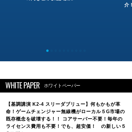
介
WHITE PAPER
ホワイトペーパー
【基調講演 K2-4 スリーダブリュー】何もかもが革
命！ゲームチェンジャー無線機がローカル５G市場の
既存概念を破壊する！！ コアサーバー不要！毎年の
ライセンス費用も不要！でも、超安価！ の新しい５