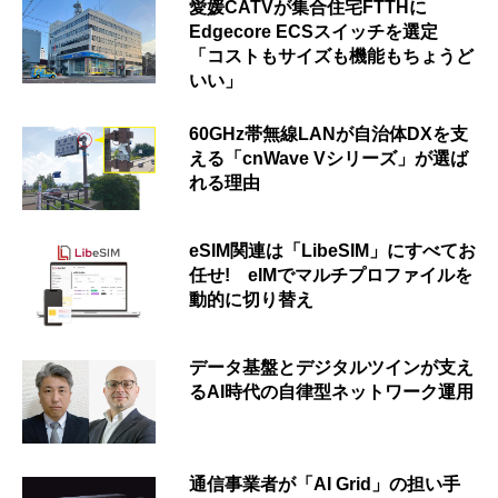
愛媛CATVが集合住宅FTTHに
Edgecore ECSスイッチを選定
「コストもサイズも機能もちょうど
いい」
60GHz帯無線LANが自治体DXを支
える「cnWave Vシリーズ」が選ば
れる理由
eSIM関連は「LibeSIM」にすべてお
任せ! eIMでマルチプロファイルを
動的に切り替え
データ基盤とデジタルツインが支え
るAI時代の自律型ネットワーク運用
通信事業者が「AI Grid」の担い手