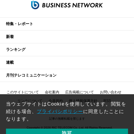
特集・レポート
新着
ランキング
連載
月刊テレコミュニケーション
このサイトについて
会社案内
広告掲載について
お問い合わせ
リンクについて
会員規約
個人情報保護方針
RSS
当ウェブサイトはCookieを使用しています。閲覧を
続ける場合、
プライバシポリシー
に同意したことに
なります。
記事の無断転載を禁じます
Copyright © 2026 RIC TELECOM Co.,Ltd. All Rights Reserved.
許可