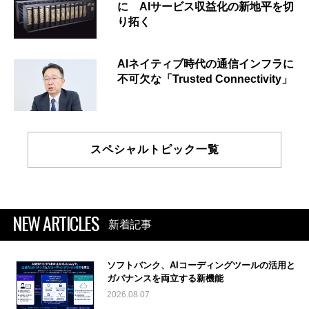
に AIサービス収益化の新地平を切
り拓く
AIネイティブ時代の通信インフラに
不可欠な「Trusted Connectivity」
スペシャルトピック一覧
NEW ARTICLES
新着記事
ソフトバンク、AIコーディングツールの活用と
ガバナンスを両立する新機能
2026.08.07