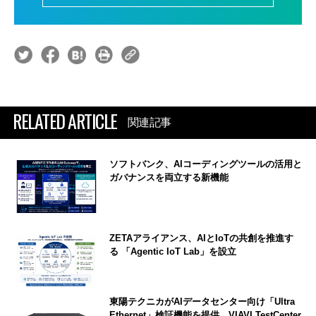
RELATED ARTICLE
関連記事
ソフトバンク、AIコーディングツールの活用と
ガバナンスを両立する新機能
ZETAアライアンス、AIとIoTの共創を推進す
る 「Agentic IoT Lab」を設立
東陽テクニカがAIデータセンター向け「Ultra
Ethernet」検証機能を提供、VIAVI TestCenter