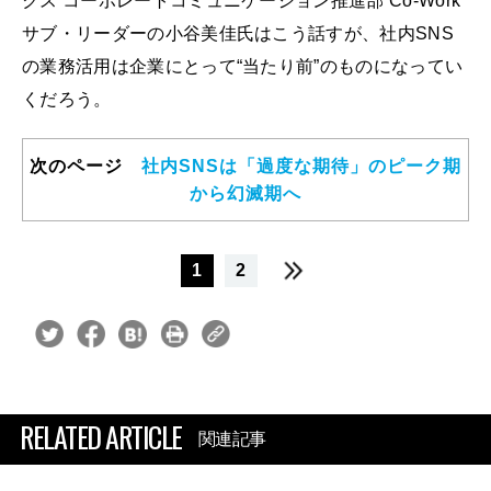
クス コーポレートコミュニケーション推進部 Co-Work
サブ・リーダーの小谷美佳氏はこう話すが、社内SNS
の業務活用は企業にとって“当たり前”のものになってい
くだろう。
次のページ
社内SNSは「過度な期待」のピーク期
から幻滅期へ
1
2
RELATED ARTICLE
関連記事