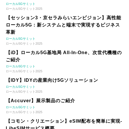
ローカル5Gサミット
ローカル5Gサミット2025
【セッション3・京セラみらいエンビジョン】高性能
ローカル5G：新システムと端末で実現するビジネス
革新
ローカル5Gサミット
ローカル5Gサミット2025
【iD】ローカル5G基地局 All-In-One、次世代機種の
ご紹介
ローカル5Gサミット
ローカル5Gサミット2025
【IDY】IDYの産業向け5Gソリューション
ローカル5Gサミット
ローカル5Gサミット2025
【Accuver】展示製品のご紹介
ローカル5Gサミット
ローカル5Gサミット2025
【コモン・クリエーション】eSIM配布を簡単に実現-
LibeSIMサービス概要