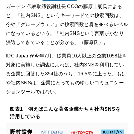
ガーデン 代表取締役副社長 COOの藤原士朗氏による
と、「社内SNS」というキーワードでの検索回数は、
今や「グループウェア」の検索回数と肩を並べるレベル
になっているという。「社内SNSという言葉がかなり
浸透してきていることが分かる」（藤原氏）。
IDC Japanが今年7月、従業員10人以上の企業1058社を
対象に実施した調査によれば、社内SNSを利用してい
る企業は回答した854社のうち、16.5％に上った。もは
や社内SNSは、企業にとってもの珍しいコミュニケー
ションツールではない。
図表1 例えばこんな著名企業たちも社内SNSを
活用している