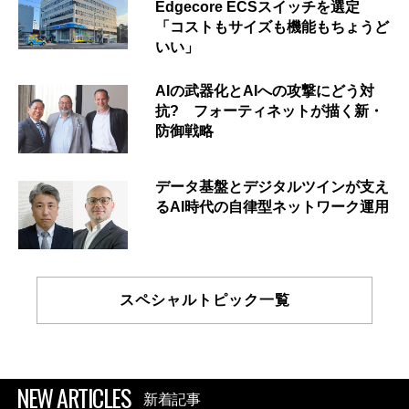
Edgecore ECSスイッチを選定
「コストもサイズも機能もちょうど
いい」
AIの武器化とAIへの攻撃にどう対
抗? フォーティネットが描く新・
防御戦略
データ基盤とデジタルツインが支え
るAI時代の自律型ネットワーク運用
スペシャルトピック一覧
NEW ARTICLES
新着記事