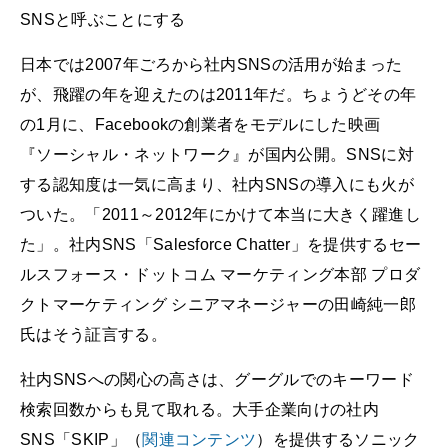
SNSと呼ぶことにする
日本では2007年ごろから社内SNSの活用が始まった
が、飛躍の年を迎えたのは2011年だ。ちょうどその年
の1月に、Facebookの創業者をモデルにした映画
『ソーシャル・ネットワーク』が国内公開。SNSに対
する認知度は一気に高まり、社内SNSの導入にも火が
ついた。「2011～2012年にかけて本当に大きく躍進し
た」。社内SNS「Salesforce Chatter」を提供するセー
ルスフォース・ドットコム マーケティング本部 プロダ
クトマーケティング シニアマネージャーの田崎純一郎
氏はそう証言する。
社内SNSへの関心の高さは、グーグルでのキーワード
検索回数からも見て取れる。大手企業向けの社内
SNS「SKIP」（
関連コンテンツ
）を提供するソニック