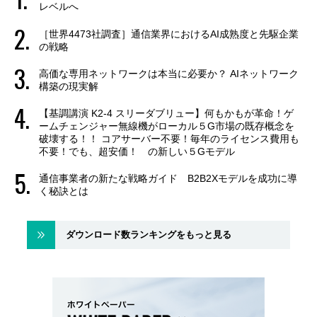
レベルへ
［世界4473社調査］通信業界におけるAI成熟度と先駆企業
の戦略
高価な専用ネットワークは本当に必要か？ AIネットワーク
構築の現実解
【基調講演 K2-4 スリーダブリュー】何もかもが革命！ゲ
ームチェンジャー無線機がローカル５G市場の既存概念を
破壊する！！ コアサーバー不要！毎年のライセンス費用も
不要！でも、超安価！ の新しい５Gモデル
通信事業者の新たな戦略ガイド B2B2Xモデルを成功に導
く秘訣とは
ダウンロード数ランキングをもっと見る