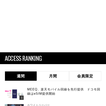
ACCESS RANKING
週間
月間
会員限定
MEEQ、楽天モバイル回線を先行提供 ドコモ回
線はeSIM提供開始
ホワイトペーパー