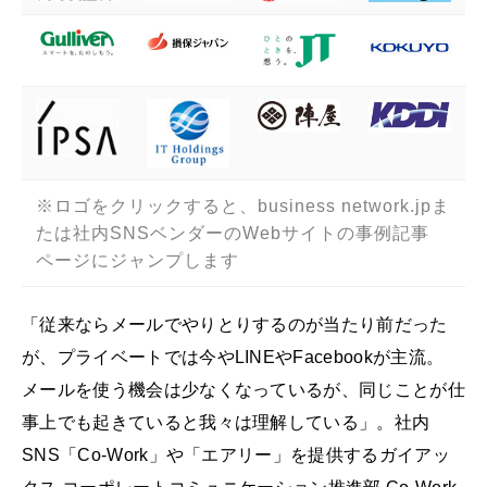
※ロゴをクリックすると、business network.jpま
たは社内SNSベンダーのWebサイトの事例記事
ページにジャンプします
「従来ならメールでやりとりするのが当たり前だった
が、プライベートでは今やLINEやFacebookが主流。
メールを使う機会は少なくなっているが、同じことが仕
事上でも起きていると我々は理解している」。社内
SNS「Co-Work」や「エアリー」を提供するガイアッ