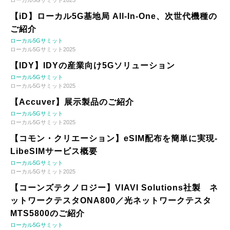
ローカル5Gサミット2025
【iD】ローカル5G基地局 All-In-One、次世代機種の
ご紹介
ローカル5Gサミット
ローカル5Gサミット2025
【IDY】IDYの産業向け5Gソリューション
ローカル5Gサミット
ローカル5Gサミット2025
【Accuver】展示製品のご紹介
ローカル5Gサミット
ローカル5Gサミット2025
【コモン・クリエーション】eSIM配布を簡単に実現-
LibeSIMサービス概要
ローカル5Gサミット
ローカル5Gサミット2025
【コーンズテクノロジー】VIAVI Solutions社製 ネ
ットワークテスタONA800／光ネットワークテスタ
MTS5800のご紹介
ローカル5Gサミット