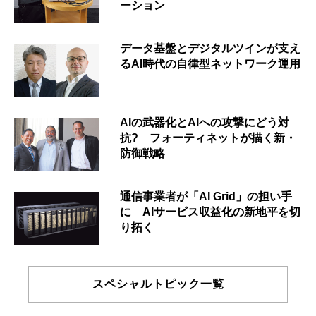
ーション
データ基盤とデジタルツインが支え
るAI時代の自律型ネットワーク運用
AIの武器化とAIへの攻撃にどう対
抗? フォーティネットが描く新・
防御戦略
通信事業者が「AI Grid」の担い手
に AIサービス収益化の新地平を切
り拓く
スペシャルトピック一覧