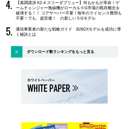
【基調講演 K2-4 スリーダブリュー】何もかもが革命！ゲ
ームチェンジャー無線機がローカル５G市場の既存概念を
破壊する！！ コアサーバー不要！毎年のライセンス費用も
不要！でも、超安価！ の新しい５Gモデル
通信事業者の新たな戦略ガイド B2B2Xモデルを成功に導
く秘訣とは
ダウンロード数ランキングをもっと見る