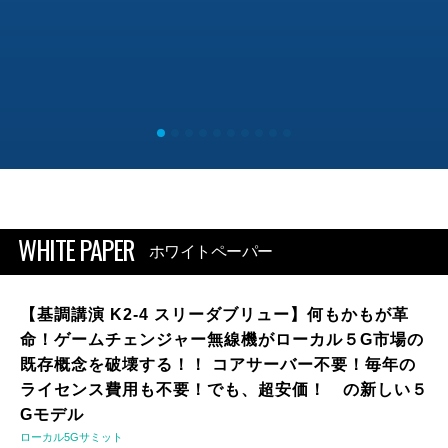
WHITE PAPER
ホワイトペーパー
【基調講演 K2-4 スリーダブリュー】何もかもが革
命！ゲームチェンジャー無線機がローカル５G市場の
既存概念を破壊する！！ コアサーバー不要！毎年の
ライセンス費用も不要！でも、超安価！ の新しい５
Gモデル
ローカル5Gサミット