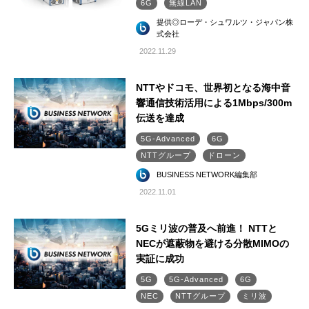
6G
無線LAN
提供◎ローデ・シュワルツ・ジャパン株
式会社
2022.11.29
NTTやドコモ、世界初となる海中音
響通信技術活用による1Mbps/300m
伝送を達成
5G-Advanced
6G
NTTグループ
ドローン
BUSINESS NETWORK編集部
2022.11.01
5Gミリ波の普及へ前進！ NTTと
NECが遮蔽物を避ける分散MIMOの
実証に成功
5G
5G-Advanced
6G
NEC
NTTグループ
ミリ波