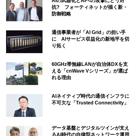
AIの武器化とAIへの攻撃にどう対
抗? フォーティネットが描く新・
防御戦略
通信事業者が「AI Grid」の担い手
に AIサービス収益化の新地平を切
り拓く
60GHz帯無線LANが自治体DXを支
える「cnWave Vシリーズ」が選ば
れる理由
AIネイティブ時代の通信インフラに
不可欠な「Trusted Connectivity」
データ基盤とデジタルツインが支え
るAI時代の自律型ネットワーク運用