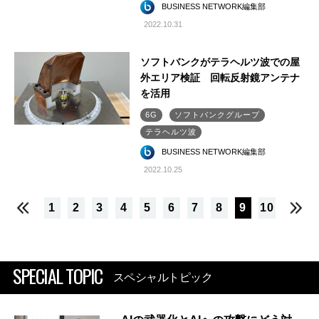
BUSINESS NETWORK編集部
2022.10.31
ソフトバンクがテラヘルツ波での屋
外エリア検証 回転反射鏡アンテナ
を活用
6G
ソフトバンクグループ
テラヘルツ波
BUSINESS NETWORK編集部
2022.10.25
1
2
3
4
5
6
7
8
9
10
SPECIAL TOPIC
スペシャルトピック