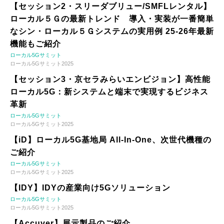
【セッション2・スリーダブリュー/SMFLレンタル】
ローカル５Ｇの最新トレンド 導入・実装が一番簡単
なシン・ローカル５Ｇシステムの実用例 25-26年最新
機能もご紹介
ローカル5Gサミット
ローカル5Gサミット2025
【セッション3・京セラみらいエンビジョン】高性能
ローカル5G：新システムと端末で実現するビジネス
革新
ローカル5Gサミット
ローカル5Gサミット2025
【iD】ローカル5G基地局 All-In-One、次世代機種の
ご紹介
ローカル5Gサミット
ローカル5Gサミット2025
【IDY】IDYの産業向け5Gソリューション
ローカル5Gサミット
ローカル5Gサミット2025
【Accuver】展示製品のご紹介