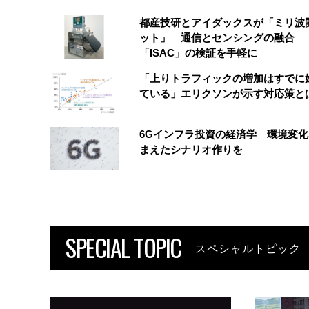
都産技研とアイダックスが「ミリ波
ット」 通信とセンシングの融合
「ISAC」の検証を手軽に
「上りトラフィックの増加はすでに
ている」エリクソンが示す対応策と
6Gインフラ投資の経済学 環境変
まえたシナリオ作りを
SPECIAL TOPIC
スペシャルトピック