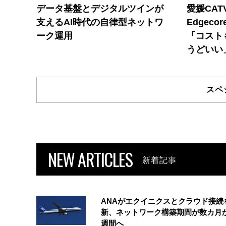
データ基盤とデジタルツインが
愛媛CAT
支えるAI時代の自律型ネットワ
Edgec
ーク運用
「コスト
うどいい
スペ
NEW ARTICLES
新着記事
ANAがエクイニクスとクラウド接続
新、ネットワーク構築期間が数カ月
週間へ