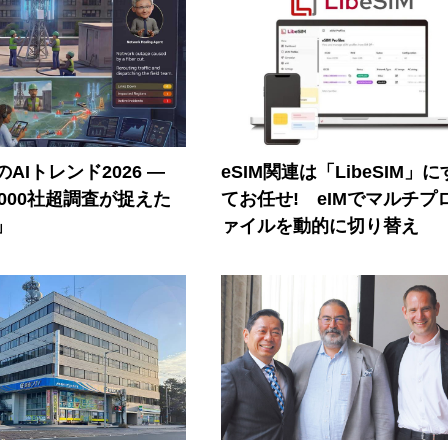
AIトレンド2026 ―
eSIM関連は「LibeSIM」
A 1000社超調査が捉えた
てお任せ! eIMでマルチプ
」
ァイルを動的に切り替え