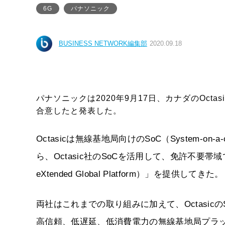
6G
パナソニック
BUSINESS NETWORK編集部
2020.09.18
パナソニックは2020年9月17日、カナダのOctas
合意したと発表した。
Octasicは無線基地局向けのSoC（System-
ら、Octasic社のSoCを活用して、免許不要帯域
eXtended Global Platform）」を提供してきた。
両社はこれまでの取り組みに加えて、OctasicのSo
高信頼、低遅延、低消費電力の無線基地局プラッ