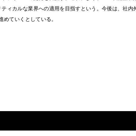
リティカルな業界への適用を目指すという。今後は、社内
も進めていくとしている。