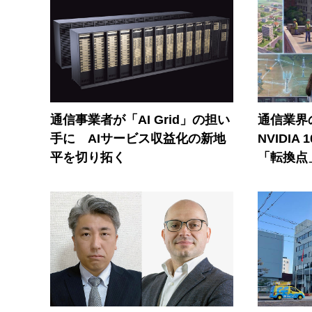
通信事業者が「AI Grid」の担い
通信業界の
手に AIサービス収益化の新地
NVIDI
平を切り拓く
「転換点