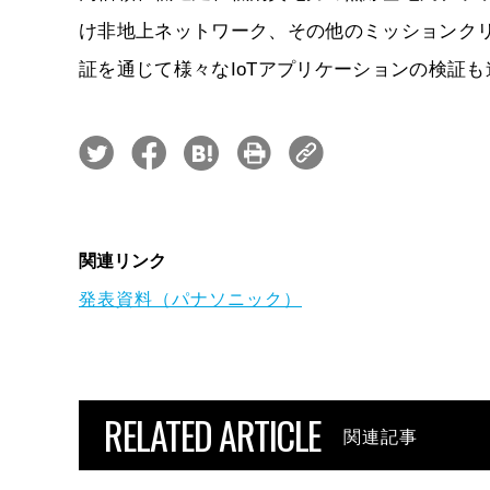
け非地上ネットワーク、その他のミッションク
証を通じて様々なIoTアプリケーションの検証
関連リンク
発表資料（パナソニック）
RELATED ARTICLE
関連記事