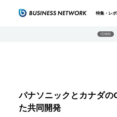
特集・レポ
IOWN
パナソニックとカナダのOcta
た共同開発