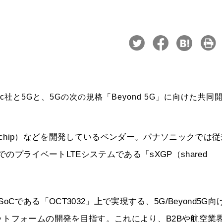
ic社と5Gと、5Gの次の規格「Beyond 5G」に向けた共同
on-a-chip）などを開発しているベンダー。パナソニックでは
でのプライベートLTEシステムである「sXGP（shared
Cである「OCT3032」上で実現する、5G/Beyond5G向
トフォームの開発を目指す。これにより、B2Bや航空業