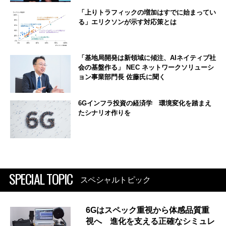
「上りトラフィックの増加はすでに始まってい
る」エリクソンが示す対応策とは
「基地局開発は新領域に傾注、AIネイティブ社
会の基盤作る」 NEC ネットワークソリューシ
ョン事業部門長 佐藤氏に聞く
6Gインフラ投資の経済学 環境変化を踏まえ
たシナリオ作りを
SPECIAL TOPIC
スペシャルトピック
6Gはスペック重視から体感品質重
視へ 進化を支える正確なシミュレ