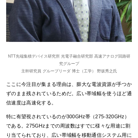
NTT先端集積デバイス研究所 光電子融合研究部 高速アナログ回路研
究グループ
主幹研究員 グループリーダ 博士（工学） 野坂秀之氏
ここに今注目が集まる理由は、膨大な電波資源が手つか
ずのまま残されているためだ。広い帯域幅を使うほど通
信速度は高速化する。
特に有望視されているのが300GHz帯（275-320GHz）
である。275GHzまでの周波数はすでに様々な用途に割
り当てられており、広い帯域幅を移動通信システム用に