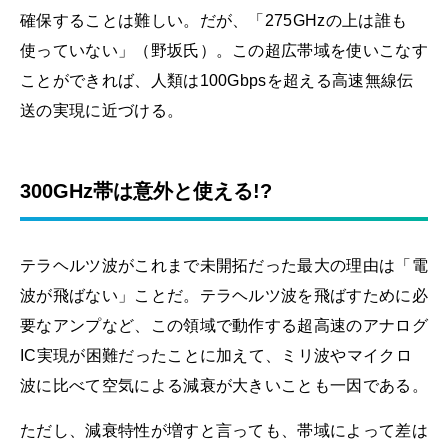
確保することは難しい。だが、「275GHzの上は誰も
使っていない」（野坂氏）。この超広帯域を使いこなす
ことができれば、人類は100Gbpsを超える高速無線伝
送の実現に近づける。
300GHz帯は意外と使える!?
テラヘルツ波がこれまで未開拓だった最大の理由は「電
波が飛ばない」ことだ。テラヘルツ波を飛ばすために必
要なアンプなど、この領域で動作する超高速のアナログ
IC実現が困難だったことに加えて、ミリ波やマイクロ
波に比べて空気による減衰が大きいことも一因である。
ただし、減衰特性が増すと言っても、帯域によって差は