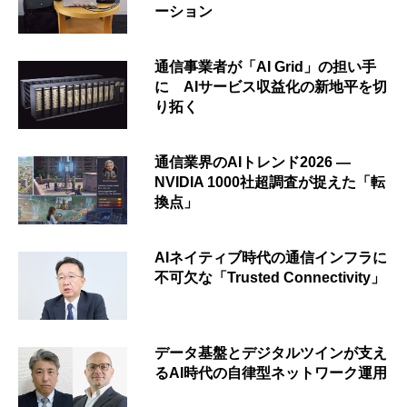
ーション
通信事業者が「AI Grid」の担い手
に AIサービス収益化の新地平を切
り拓く
通信業界のAIトレンド2026 ―
NVIDIA 1000社超調査が捉えた「転
換点」
AIネイティブ時代の通信インフラに
不可欠な「Trusted Connectivity」
データ基盤とデジタルツインが支え
るAI時代の自律型ネットワーク運用