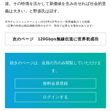
波。その特徴を活かして新価値を生み出せれば社会的意
義は大きい」と野坂氏は話す。
月刊テレコミュニケーション2020年4月号から一部再編集のうえ転載
（記事の内容は雑誌掲載当時のもので、現在では異なる場合があります）
次のページ 120Gbps無線伝送に世界初成功
続きのページは、会員の方のみ閲覧していただけま
す。
無料会員登録
ログインする