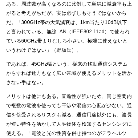
ある。周波数が高くなるのに比例して単純に減衰率も上
がると考えがちだが、実は必ずしもそうではないから
だ。「300GHz帯の大気減衰は、1km当たり10dB以下
と言われている。無線LAN（IEEE802.11ad）で使われ
ている60GHz帯よりむしろ小さい。極端に使えないと
いうわけではない」（野坂氏）。
であれば、45GHz幅という、従来の移動通信システム
からすれば途方もなく広い帯域が使えるメリットを活か
さない手はない。
メリットは他にもある。直進性が強いため、同じ空間内
で複数の電波を使っても干渉や混信の心配が少ない。通
信を傍受されるリスクも減る。通信用途以外にも、波長
が短い特性を活かして人や物体を検知するセンシングに
使える。「電波と光の性質を併せ持つのがテラヘルツ