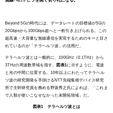
無線へのトビラを開く切り札になる。
Beyond 5Gの時代には、データレートの目標値が5Gの
20Gbpsから100Gbps超へと一桁引き上げられる。この
超高速・大容量な無線通信を実現するためのキーと目さ
れているのが「テラヘルツ波」の活用だ。
テラヘルツ波とは一般的に、100GHz（0.1THz）から
3THzの周波数帯域を指す。
図表1
に示すように、電波
と光の中間に位置する。10年以上にわたってテラヘル
ツ波の研究開発を手掛けるNTT先端集積デバイス研究
所で主幹研究員を務める野坂秀之氏によれば、「これま
で人類が使いこなせなかった未開拓領域」だ。
図表1 テラヘルツ波とは