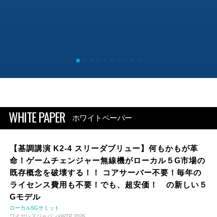
WHITE PAPER
ホワイトペーパー
【基調講演 K2-4 スリーダブリュー】何もかもが革
命！ゲームチェンジャー無線機がローカル５G市場の
既存概念を破壊する！！ コアサーバー不要！毎年の
ライセンス費用も不要！でも、超安価！ の新しい５
Gモデル
ローカル5Gサミット
ワイヤレスジャパン×WTP 2026