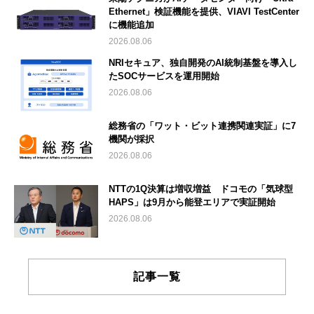
Ethernet」検証機能を提供、VIAVI TestCenter
に機能追加
2026.08.06
NRIセキュア、独自開発のAI統制基盤を導入し
たSOCサービスを運用開始
2026.08.06
総務省の「ワット・ビット連携関連実証」に7
機関が採択
2026.08.06
NTTの1Q決算は増収増益 ドコモの「気球型
HAPS」は9月から能登エリアで実証開始
2026.08.06
記事一覧