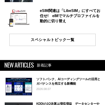
eSIM関連は「LibeSIM」にすべてお
任せ! eIMでマルチプロファイルを
動的に切り替え
スペシャルトピック一覧
NEW ARTICLES
新着記事
ソフトバンク、AIコーディングツールの活用と
ガバナンスを両立する新機能
2026.08.07
KDDIの1Q決算は増収増益 データセンターや