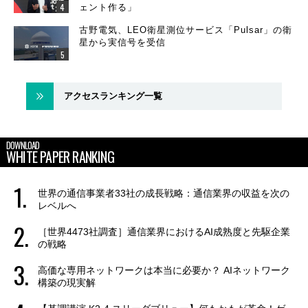
ェント作る」
古野電気、LEO衛星測位サービス「Pulsar」の衛
星から実信号を受信
アクセスランキング一覧
DOWNLOAD
WHITE PAPER RANKING
世界の通信事業者33社の成長戦略：通信業界の収益を次の
レベルへ
［世界4473社調査］通信業界におけるAI成熟度と先駆企業
の戦略
高価な専用ネットワークは本当に必要か？ AIネットワーク
構築の現実解