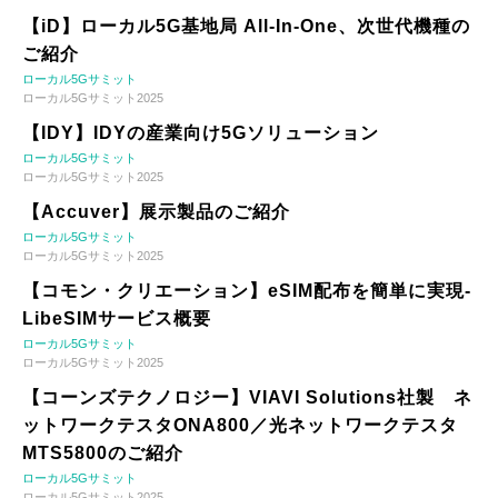
【iD】ローカル5G基地局 All-In-One、次世代機種の
ご紹介
ローカル5Gサミット
ローカル5Gサミット2025
【IDY】IDYの産業向け5Gソリューション
ローカル5Gサミット
ローカル5Gサミット2025
【Accuver】展示製品のご紹介
ローカル5Gサミット
ローカル5Gサミット2025
【コモン・クリエーション】eSIM配布を簡単に実現-
LibeSIMサービス概要
ローカル5Gサミット
ローカル5Gサミット2025
【コーンズテクノロジー】VIAVI Solutions社製 ネ
ットワークテスタONA800／光ネットワークテスタ
MTS5800のご紹介
ローカル5Gサミット
ローカル5Gサミット2025