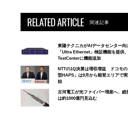
RELATED ARTICLE
関連記事
東陽テクニカがAIデータセンター向
「Ultra Ethernet」検証機能を提供、
TestCenterに機能追加
NTTの1Q決算は増収増益 ドコモ
型HAPS」は9月から能登エリアで
始
古河電工が光ファイバー増産へ、総
は約1000億円見込む