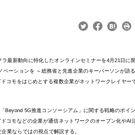
ンフラ最新動向に特化したオンラインセミナーを4月21日に
ノベーションを ～総務省と先進企業のキーパーソンが語
Tドコモをはじめとする複数企業がネットワークレイヤー
「Beyond 5G推進コンソーシアム」に関する戦略のポイ
Tドコモなどの企業が通信ネットワークのオープン化やAI
だ企業ならではの視点で解説する。