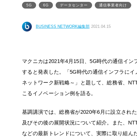
5G
6G
データセンター
通信事業者向け
BUSINESS NETWORK編集部
2021.04.15
マクニカは2021年4月15日、5G時代の通信イ
すると発表した。「5G時代の通信インフラにイ
ネットワーク新戦略～」と題して、総務省、NT
こるイノベーション例を語る。
基調講演では、総務省が2020年6月に設立された
及びその後の展開状況について紹介。また、NT
などの最新トレンドについて、実際に取り組ん