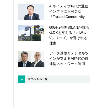
AIネイティブ時代の通信
インフラに不可欠な
「Trusted Connectivity」
60GHz帯無線LANが自治
体DXを支える「cnWave
Vシリーズ」が選ばれる
理由
データ基盤とデジタルツ
インが支えるAI時代の自
律型ネットワーク運用
スペシャル一覧