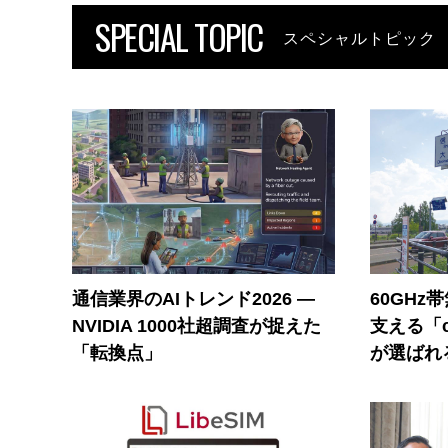
SPECIAL TOPIC
スペシャルトピック
通信業界のAIトレンド2026 ―
60GHz
NVIDIA 1000社超調査が捉えた
支える「c
「転換点」
が選ばれ