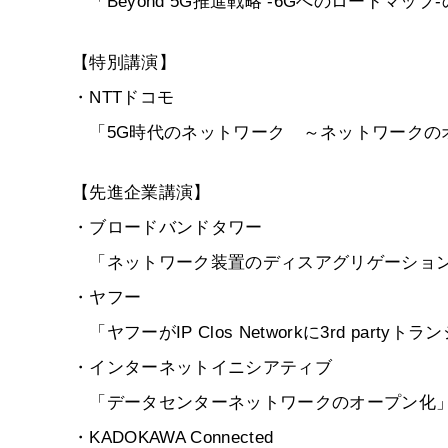
「Beyond 5G推進戦略 -6Gへのロードマッ
【特別講演】
・NTTドコモ
「5G時代のネットワーク ～ネットワークのオ
【先進企業講演】
・ブロードバンドタワー
「ネットワーク装置のディスアグリゲーション
・ヤフー
「ヤフーがIP Clos Networkに3rd par
・インターネットイニシアティブ
「データセンターネットワークのオープン化
・KADOKAWA Connected