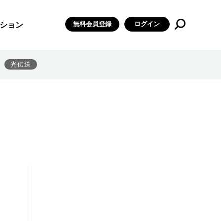
無料会員登録
ログイン
ション
光伝送
開