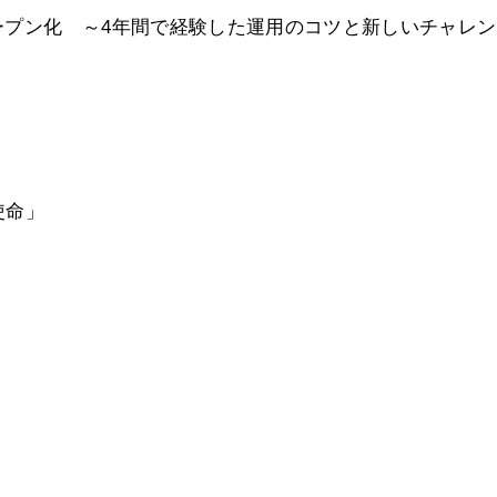
オープン化 ～4年間で経験した運用のコツと新しいチャレ
使命」