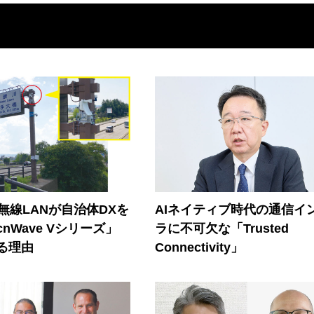
帯無線LANが自治体DXを
AIネイティブ時代の通信イ
nWave Vシリーズ」
ラに不可欠な「Trusted
る理由
Connectivity」