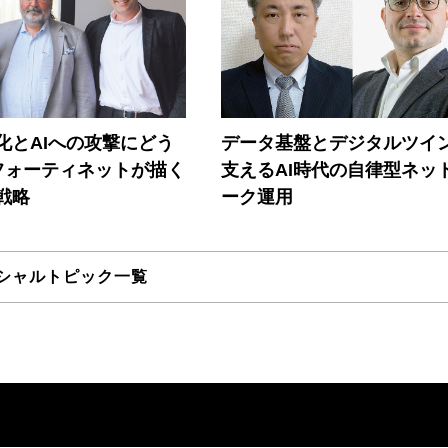
器化とAIへの攻撃にどう
データ基盤とデジタルツイ
フォーティネットが描く
支えるAI時代の自律型ネッ
戦略
ーク運用
シャルトピック一覧