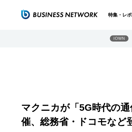
特集・レポ
IOWN
マクニカが「5G時代の
催、総務省・ドコモなど