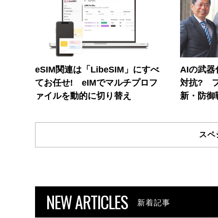
eSIM関連は「LibeSIM」にすべ
AIの武
てお任せ! eIMでマルチプロフ
対抗? 
ァイルを動的に切り替え
新・防御
スペ
NEW ARTICLES
新着記事