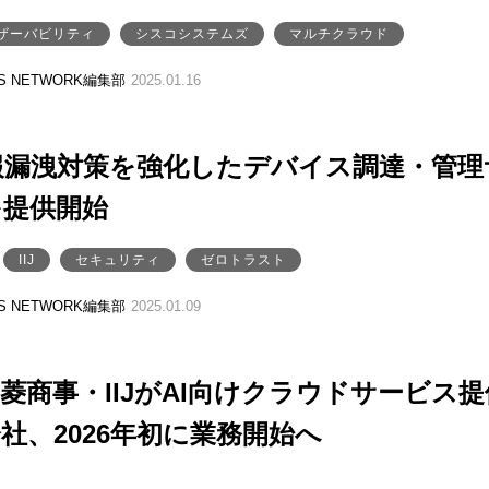
ザーバビリティ
シスコシステムズ
マルチクラウド
SS NETWORK編集部
2025.01.16
情報漏洩対策を強化したデバイス調達・管理
を提供開始
IIJ
セキュリティ
ゼロトラスト
SS NETWORK編集部
2025.01.09
三菱商事・IIJがAI向けクラウドサービス提
社、2026年初に業務開始へ