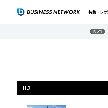
特集・レポ
IOWN
IIJ