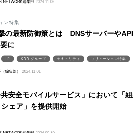
SS NETWORK編集部
2024.11.06
ョン特集
攻撃の最新防御策とは DNSサーバーやAP
重要に
IIJ
KDDIグループ
セキュリティ
ソリューション特集
子（編集部）
2024.11.01
「公共安全モバイルサービス」において「組
トシェア」を提供開始
SS NETWORK編集部
2024.09.30