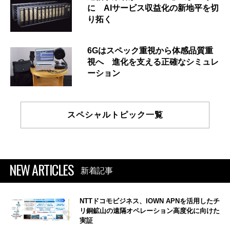
に AIサービス収益化の新地平を切
り拓く
6Gはスペック重視から体感品質重
視へ 進化を支える正確なシミュレ
ーション
スペシャルトピック一覧
NEW ARTICLES
新着記事
NTTドコモビジネス、IOWN APNを活用したチ
リ銅鉱山の遠隔オペレーション高度化に向けた
実証