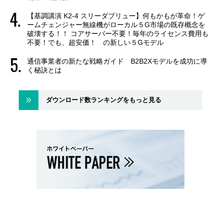
【基調講演 K2-4 スリーダブリュー】何もかもが革命！ゲ
ームチェンジャー無線機がローカル５G市場の既存概念を
破壊する！！ コアサーバー不要！毎年のライセンス費用も
不要！でも、超安価！ の新しい５Gモデル
通信事業者の新たな戦略ガイド B2B2Xモデルを成功に導
く秘訣とは
ダウンロード数ランキングをもっと見る