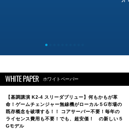
WHITE PAPER
ホワイトペーパー
【基調講演 K2-4 スリーダブリュー】何もかもが革
命！ゲームチェンジャー無線機がローカル５G市場の
既存概念を破壊する！！ コアサーバー不要！毎年の
ライセンス費用も不要！でも、超安価！ の新しい５
Gモデル