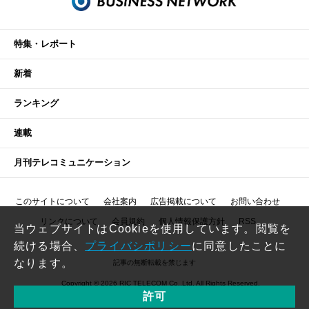
特集・レポート
新着
ランキング
連載
月刊テレコミュニケーション
このサイトについて
会社案内
広告掲載について
お問い合わせ
リンクについて
会員規約
個人情報保護方針
RSS
当ウェブサイトはCookieを使用しています。閲覧を
続ける場合、
プライバシポリシー
に同意したことに
なります。
記事の無断転載を禁じます
Copyright © 2026 RIC TELECOM Co.,Ltd. All Rights Reserved.
許可