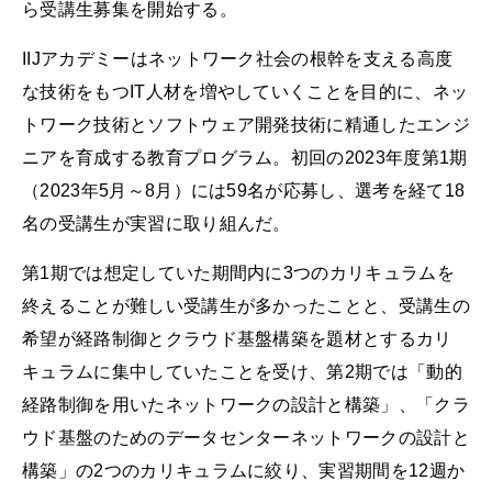
ら受講生募集を開始する。
IIJアカデミーはネットワーク社会の根幹を支える高度
な技術をもつIT人材を増やしていくことを目的に、ネッ
トワーク技術とソフトウェア開発技術に精通したエンジ
ニアを育成する教育プログラム。初回の2023年度第1期
（2023年5月～8月）には59名が応募し、選考を経て18
名の受講生が実習に取り組んだ。
第1期では想定していた期間内に3つのカリキュラムを
終えることが難しい受講生が多かったことと、受講生の
希望が経路制御とクラウド基盤構築を題材とするカリ
キュラムに集中していたことを受け、第2期では「動的
経路制御を用いたネットワークの設計と構築」、「クラ
ウド基盤のためのデータセンターネットワークの設計と
構築」の2つのカリキュラムに絞り、実習期間を12週か