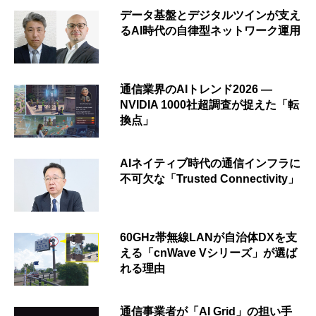
データ基盤とデジタルツインが支え
るAI時代の自律型ネットワーク運用
通信業界のAIトレンド2026 ―
NVIDIA 1000社超調査が捉えた「転
換点」
AIネイティブ時代の通信インフラに
不可欠な「Trusted Connectivity」
60GHz帯無線LANが自治体DXを支
える「cnWave Vシリーズ」が選ば
れる理由
通信事業者が「AI Grid」の担い手