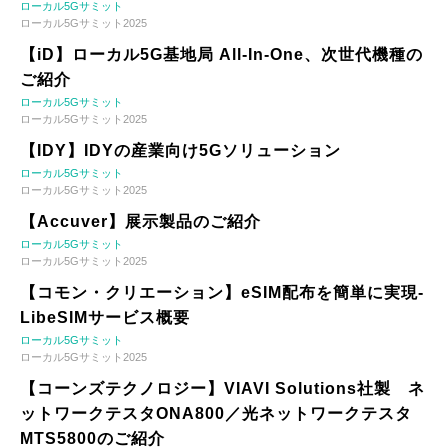
ローカル5Gサミット
ローカル5Gサミット2025
【iD】ローカル5G基地局 All-In-One、次世代機種の
ご紹介
ローカル5Gサミット
ローカル5Gサミット2025
【IDY】IDYの産業向け5Gソリューション
ローカル5Gサミット
ローカル5Gサミット2025
【Accuver】展示製品のご紹介
ローカル5Gサミット
ローカル5Gサミット2025
【コモン・クリエーション】eSIM配布を簡単に実現-
LibeSIMサービス概要
ローカル5Gサミット
ローカル5Gサミット2025
【コーンズテクノロジー】VIAVI Solutions社製 ネ
ットワークテスタONA800／光ネットワークテスタ
MTS5800のご紹介