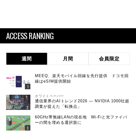
ACCESS RANKING
週間
月間
会員限定
MEEQ、楽天モバイル回線を先行提供 ドコモ回
線はeSIM提供開始
ホワイトペーパー
通信業界のAIトレンド2026 ― NVIDIA 1000社超
調査が捉えた「転換点」
60GHz帯無線LANの現在地 Wi-Fiと光ファイバ
ーの間を埋める選択肢に