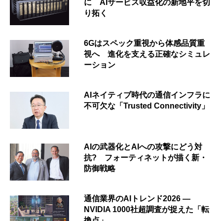
に AIサービス収益化の新地平を切
り拓く
6Gはスペック重視から体感品質重
視へ 進化を支える正確なシミュレ
ーション
AIネイティブ時代の通信インフラに
不可欠な「Trusted Connectivity」
AIの武器化とAIへの攻撃にどう対
抗? フォーティネットが描く新・
防御戦略
通信業界のAIトレンド2026 ―
NVIDIA 1000社超調査が捉えた「転
換点」