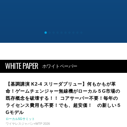
WHITE PAPER
ホワイトペーパー
【基調講演 K2-4 スリーダブリュー】何もかもが革
命！ゲームチェンジャー無線機がローカル５G市場の
既存概念を破壊する！！ コアサーバー不要！毎年の
ライセンス費用も不要！でも、超安価！ の新しい５
Gモデル
ローカル5Gサミット
ワイヤレスジャパン×WTP 2026