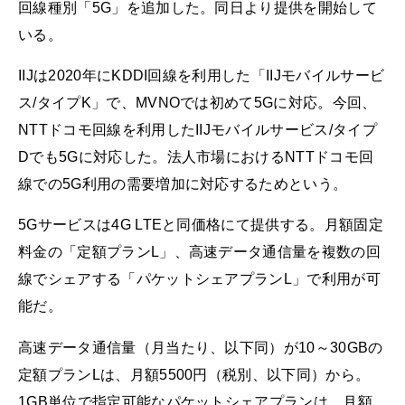
回線種別「5G」を追加した。同日より提供を開始して
いる。
IIJは2020年にKDDI回線を利用した「IIJモバイルサービ
ス/タイプK」で、MVNOでは初めて5Gに対応。今回、
NTTドコモ回線を利用したIIJモバイルサービス/タイプ
Dでも5Gに対応した。法人市場におけるNTTドコモ回
線での5G利用の需要増加に対応するためという。
5Gサービスは4G LTEと同価格にて提供する。月額固定
料金の「定額プランL」、高速データ通信量を複数の回
線でシェアする「パケットシェアプランL」で利用が可
能だ。
高速データ通信量（月当たり、以下同）が10～30GBの
定額プランLは、月額5500円（税別、以下同）から。
1GB単位で指定可能なパケットシェアプランは、月額