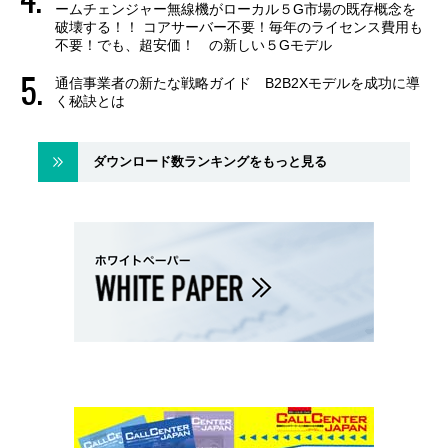
ームチェンジャー無線機がローカル５G市場の既存概念を
破壊する！！ コアサーバー不要！毎年のライセンス費用も
不要！でも、超安価！ の新しい５Gモデル
通信事業者の新たな戦略ガイド B2B2Xモデルを成功に導
く秘訣とは
ダウンロード数ランキングをもっと見る