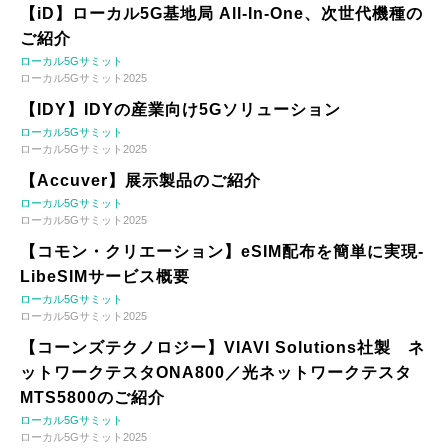
【iD】ローカル5G基地局 All-In-One、次世代機種の
ご紹介
ローカル5Gサミット
ローカル5Gサミット2025
【IDY】IDYの産業向け5Gソリューション
ローカル5Gサミット
ローカル5Gサミット2025
【Accuver】展示製品のご紹介
ローカル5Gサミット
ローカル5Gサミット2025
【コモン・クリエーション】eSIM配布を簡単に実現-
LibeSIMサービス概要
ローカル5Gサミット
ローカル5Gサミット2025
【コーンズテクノロジー】VIAVI Solutions社製 ネ
ットワークテスタONA800／光ネットワークテスタ
MTS5800のご紹介
ローカル5Gサミット
ローカル5Gサミット2025