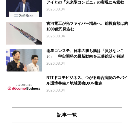
アイとの「未来型コンビニ」の実現にも意欲
2026.08.04
古河電工が光ファイバー増産へ、総投資額は約
1000億円見込む
2026.08.04
衛星コンステ、日本の勝ち筋は「負けないこ
と」 宇宙開発の最新動向を三菱総研が解説
2026.08.04
NTTドコモビジネス、つがる総合病院のモバイ
ル環境整備と地域医療DXを推進
2026.08.04
記事一覧