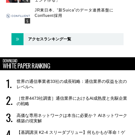
ェント作る」
JR東日本、“新Suica”のデータ連携基盤に
Confluent採用
アクセスランキング一覧
DOWNLOAD
WHITE PAPER RANKING
世界の通信事業者33社の成長戦略：通信業界の収益を次の
レベルへ
［世界4473社調査］通信業界におけるAI成熟度と先駆企業
の戦略
高価な専用ネットワークは本当に必要か？ AIネットワーク
構築の現実解
【基調講演 K2-4 スリーダブリュー】何もかもが革命！ゲ