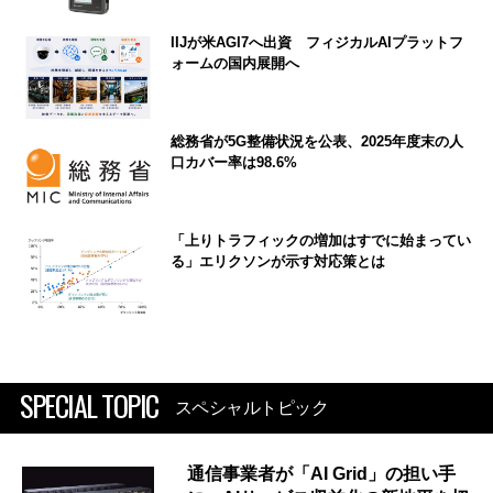
IIJが米AGI7へ出資 フィジカルAIプラットフ
ォームの国内展開へ
総務省が5G整備状況を公表、2025年度末の人
口カバー率は98.6%
「上りトラフィックの増加はすでに始まってい
る」エリクソンが示す対応策とは
SPECIAL TOPIC
スペシャルトピック
通信事業者が「AI Grid」の担い手