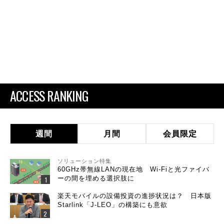
ACCESS RANKING
週間
月間
会員限定
ソリューション特集
60GHz帯無線LANの現在地 Wi-Fiと光ファイバ
ーの間を埋める選択肢に
楽天モバイルの設備投資の進捗状況は？ 日本版
Starlink「J-LEO」の構築にも意欲