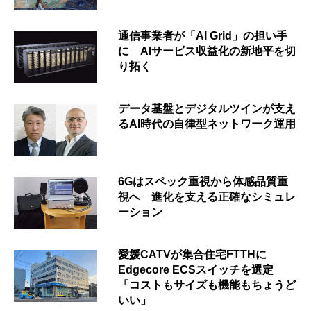
通信事業者が「AI Grid」の担い手
に AIサービス収益化の新地平を切
り拓く
データ基盤とデジタルツインが支え
るAI時代の自律型ネットワーク運用
6Gはスペック重視から体感品質重
視へ 進化を支える正確なシミュレ
ーション
愛媛CATVが集合住宅FTTHに
Edgecore ECSスイッチを選定
「コストもサイズも機能もちょうど
いい」