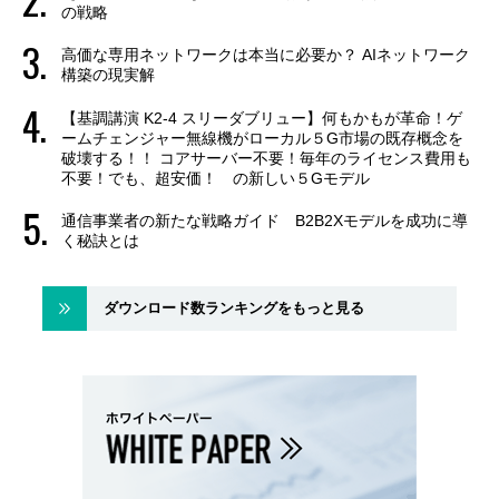
の戦略
高価な専用ネットワークは本当に必要か？ AIネットワーク
構築の現実解
【基調講演 K2-4 スリーダブリュー】何もかもが革命！ゲ
ームチェンジャー無線機がローカル５G市場の既存概念を
破壊する！！ コアサーバー不要！毎年のライセンス費用も
不要！でも、超安価！ の新しい５Gモデル
通信事業者の新たな戦略ガイド B2B2Xモデルを成功に導
く秘訣とは
ダウンロード数ランキングをもっと見る