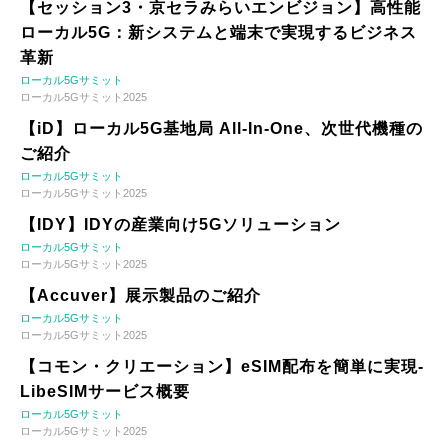
【セッション3・京セラみらいエンビジョン】高性能
ローカル5G：新システムと端末で実現するビジネス
革新
ローカル5Gサミット
ローカル5Gサミット2025
【iD】ローカル5G基地局 All-In-One、次世代機種の
ご紹介
ローカル5Gサミット
ローカル5Gサミット2025
【IDY】IDYの産業向け5Gソリューション
ローカル5Gサミット
ローカル5Gサミット2025
【Accuver】展示製品のご紹介
ローカル5Gサミット
ローカル5Gサミット2025
【コモン・クリエーション】eSIM配布を簡単に実現-
LibeSIMサービス概要
ローカル5Gサミット
ローカル5Gサミット2025