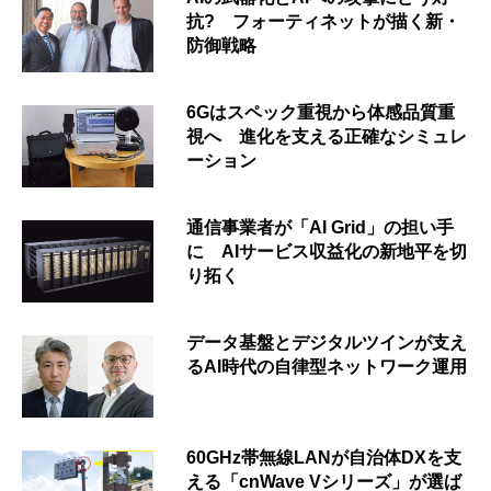
抗? フォーティネットが描く新・
防御戦略
6Gはスペック重視から体感品質重
視へ 進化を支える正確なシミュレ
ーション
通信事業者が「AI Grid」の担い手
に AIサービス収益化の新地平を切
り拓く
データ基盤とデジタルツインが支え
るAI時代の自律型ネットワーク運用
60GHz帯無線LANが自治体DXを支
える「cnWave Vシリーズ」が選ば