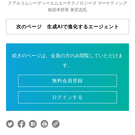
クアルコムシーディーエムエーテクノロジーズ マーケティング
統括本部長 泉宏志氏
次のページ 生成AIで進化するエージェント
続きのページは、会員の方のみ閲覧していただけま
す。
無料会員登録
ログインする