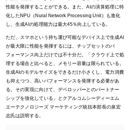
性能を発揮することができる。また、AIの演算処理に特
化したNPU（Nural Network Processing Unit）も進化
し、生成AIの処理能力は最大45％向上している。
ただ、スマホという持ち運び可能なデバイス上で生成AI
が最大限に性能を発揮するには、チップセットのパ
フォーマンス向上だけでは不十分だ。「クラウド上で処
理する場合と比べると、メモリー容量は限られている。
生成AIのモデルサイズをできるだけ小さくし、電力消費
も抑えつつ、高いパフォーマンスを発揮する必要があ
る。その実現に向けて、デベロッパーとのパートナー
シップを強化している」とクアルコムシーディーエム
エーテクノロジーズ マーケティング統括本部長の泉宏
志氏は説明する。