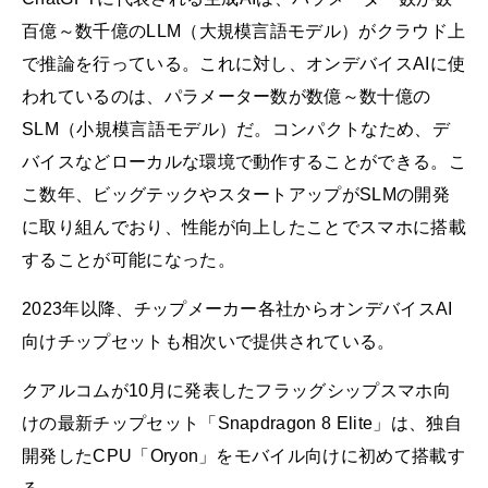
百億～数千億のLLM（大規模言語モデル）がクラウド上
で推論を行っている。これに対し、オンデバイスAIに使
われているのは、パラメーター数が数億～数十億の
SLM（小規模言語モデル）だ。コンパクトなため、デ
バイスなどローカルな環境で動作することができる。こ
こ数年、ビッグテックやスタートアップがSLMの開発
に取り組んでおり、性能が向上したことでスマホに搭載
することが可能になった。
2023年以降、チップメーカー各社からオンデバイスAI
向けチップセットも相次いで提供されている。
クアルコムが10月に発表したフラッグシップスマホ向
けの最新チップセット「Snapdragon 8 Elite」は、独自
開発したCPU「Oryon」をモバイル向けに初めて搭載す