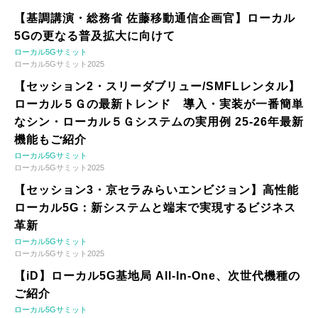
【基調講演・総務省 佐藤移動通信企画官】ローカル
5Gの更なる普及拡大に向けて
ローカル5Gサミット
ローカル5Gサミット2025
【セッション2・スリーダブリュー/SMFLレンタル】
ローカル５Ｇの最新トレンド 導入・実装が一番簡単
なシン・ローカル５Ｇシステムの実用例 25-26年最新
機能もご紹介
ローカル5Gサミット
ローカル5Gサミット2025
【セッション3・京セラみらいエンビジョン】高性能
ローカル5G：新システムと端末で実現するビジネス
革新
ローカル5Gサミット
ローカル5Gサミット2025
【iD】ローカル5G基地局 All-In-One、次世代機種の
ご紹介
ローカル5Gサミット