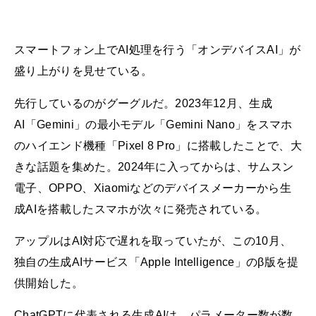
スマートフォン上でAI処理を行う「オンデバイスAI」が
盛り上がりを見せている。
先行しているのがグーグルだ。2023年12月、生成
AI「Gemini」の最小モデル「Gemini Nano」をスマホ
のハイエンド機種「Pixel 8 Pro」に搭載したことで、大
きな話題を集めた。2024年に入ってからは、サムスン
電子、OPPO、Xiaomiなどのデバイスメーカーから生
成AIを搭載したスマホが次々に発売されている。
アップルはAI対応で遅れを取っていたが、この10月、
独自の生成AIサービス「Apple Intelligence」のβ版を提
供開始した。
ChatGPTに代表される生成AIは、パラメーター数が数