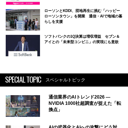
ローソンとKDDI、団地再生に挑む「ハッピー
ローソンタウン」を開業 通信・AIで地域の暮
らしを支援
ソフトバンクの1Q決算は増収増益 セブン＆
アイとの「未来型コンビニ」の実現にも意欲
SPECIAL TOPIC
スペシャルトピック
通信業界のAIトレンド2026 ―
NVIDIA 1000社超調査が捉えた「転
換点」
AIの武器化とAIへの攻撃にどう対