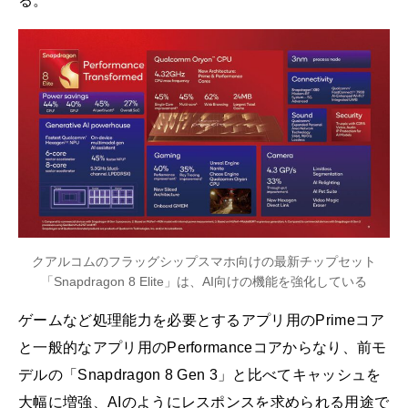
る。
クアルコムのフラッグシップスマホ向けの最新チップセット
「Snapdragon 8 Elite」は、AI向けの機能を強化している
ゲームなど処理能力を必要とするアプリ用のPrimeコア
と一般的なアプリ用のPerformanceコアからなり、前モ
デルの「Snapdragon 8 Gen 3」と比べてキャッシュを
大幅に増強、AIのようにレスポンスを求められる用途で