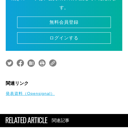
す。
無料会員登録
ログインする
関連リンク
発表資料（Opensignal）
RELATED ARTICLE
関連記事