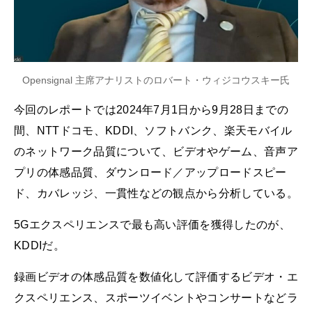
Opensignal 主席アナリストのロバート・ウィジコウスキー氏
今回のレポートでは2024年7月1日から9月28日までの
間、NTTドコモ、KDDI、ソフトバンク、楽天モバイル
のネットワーク品質について、ビデオやゲーム、音声ア
プリの体感品質、ダウンロード／アップロードスピー
ド、カバレッジ、一貫性などの観点から分析している。
5Gエクスペリエンスで最も高い評価を獲得したのが、
KDDIだ。
録画ビデオの体感品質を数値化して評価するビデオ・エ
クスペリエンス、スポーツイベントやコンサートなどラ