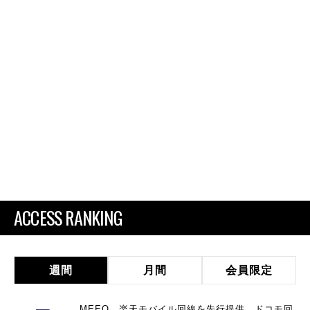
ACCESS RANKING
週間
月間
会員限定
MEEQ、楽天モバイル回線を先行提供 ドコモ回