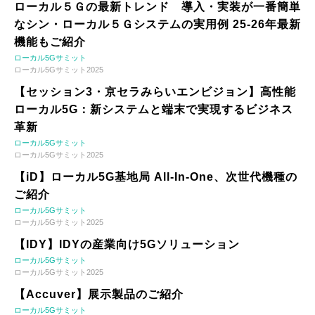
ローカル５Ｇの最新トレンド 導入・実装が一番簡単
なシン・ローカル５Ｇシステムの実用例 25-26年最新
機能もご紹介
ローカル5Gサミット
ローカル5Gサミット2025
【セッション3・京セラみらいエンビジョン】高性能
ローカル5G：新システムと端末で実現するビジネス
革新
ローカル5Gサミット
ローカル5Gサミット2025
【iD】ローカル5G基地局 All-In-One、次世代機種の
ご紹介
ローカル5Gサミット
ローカル5Gサミット2025
【IDY】IDYの産業向け5Gソリューション
ローカル5Gサミット
ローカル5Gサミット2025
【Accuver】展示製品のご紹介
ローカル5Gサミット