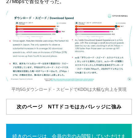
27Mbpsで首位を守った。
平均5Gダウンロード・スピードでKDDIは大幅な向上を実現
次のページ NTTドコモはカバレッジに強み
続きのページは、会員の方のみ閲覧していただけま