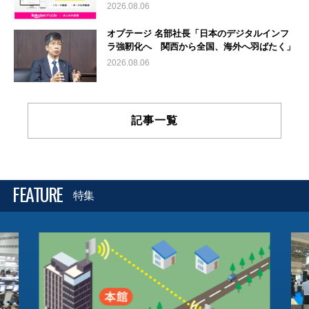
2026.08.06
オプテージ 名部社長「日本のデジタルインフ
ラ強靭化へ 関西から全国、海外へ羽ばたく」
2026.08.06
記事一覧
FEATURE
特集