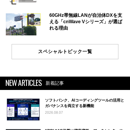
60GHz帯無線LANが自治体DXを支
える「cnWave Vシリーズ」が選ば
れる理由
スペシャルトピック一覧
NEW ARTICLES
新着記事
ソフトバンク、AIコーディングツールの活用と
ガバナンスを両立する新機能
2026.08.07