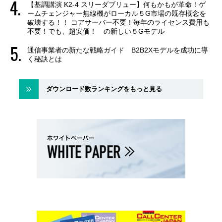
【基調講演 K2-4 スリーダブリュー】何もかもが革命！ゲ
ームチェンジャー無線機がローカル５G市場の既存概念を
破壊する！！ コアサーバー不要！毎年のライセンス費用も
不要！でも、超安価！ の新しい５Gモデル
通信事業者の新たな戦略ガイド B2B2Xモデルを成功に導
く秘訣とは
ダウンロード数ランキングをもっと見る