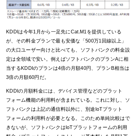
KDDIは今年1月から一足先にCat.M1を提供している
が、その料金プランで最も安価な「500万1回線以上」
の大口ユーザー向けと比べても、ソフトバンクの料金設
定は全領域で安い。例えばソフトバンクのプランAに相
当するKDDIのプランは4倍の月額40円、プランB相当は
3倍の月額60円だ。
KDDIの月額料金には、デバイス管理などのプラット
フォーム機能の利用料が含まれている。これに対し、ソ
フトバンクは上記の通信料以外に、別途IoTプラット
フォームの利用料が必要となる。このため単純比較はで
きないが、ソフトバンクはIoTプラットフォームの利用