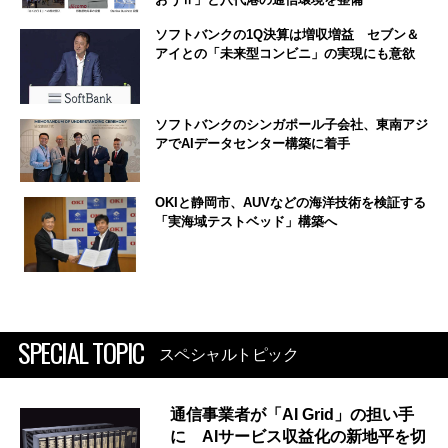
ソフトバンクの1Q決算は増収増益 セブン＆
アイとの「未来型コンビニ」の実現にも意欲
ソフトバンクのシンガポール子会社、東南アジ
アでAIデータセンター構築に着手
OKIと静岡市、AUVなどの海洋技術を検証する
「実海域テストベッド」構築へ
SPECIAL TOPIC
スペシャルトピック
通信事業者が「AI Grid」の担い手
に AIサービス収益化の新地平を切