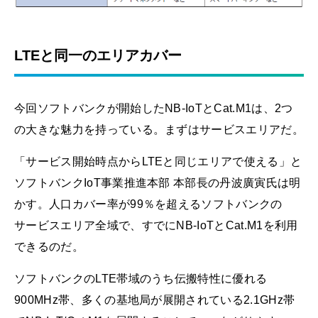
LTEと同一のエリアカバー
今回ソフトバンクが開始したNB-IoTとCat.M1は、2つ
の大きな魅力を持っている。まずはサービスエリアだ。
「サービス開始時点からLTEと同じエリアで使える」と
ソフトバンクIoT事業推進本部 本部長の丹波廣寅氏は明
かす。人口カバー率が99％を超えるソフトバンクの
サービスエリア全域で、すでにNB-IoTとCat.M1を利用
できるのだ。
ソフトバンクのLTE帯域のうち伝搬特性に優れる
900MHz帯、多くの基地局が展開されている2.1GHz帯