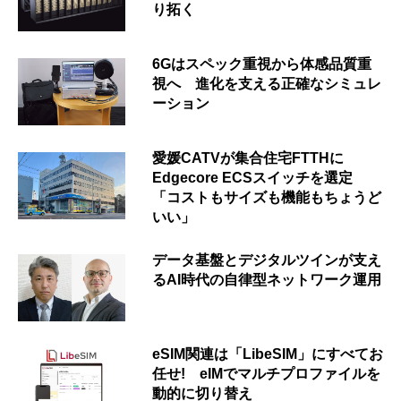
り拓く
6Gはスペック重視から体感品質重
視へ 進化を支える正確なシミュレ
ーション
愛媛CATVが集合住宅FTTHに
Edgecore ECSスイッチを選定
「コストもサイズも機能もちょうど
いい」
データ基盤とデジタルツインが支え
るAI時代の自律型ネットワーク運用
eSIM関連は「LibeSIM」にすべてお
任せ! eIMでマルチプロファイルを
動的に切り替え