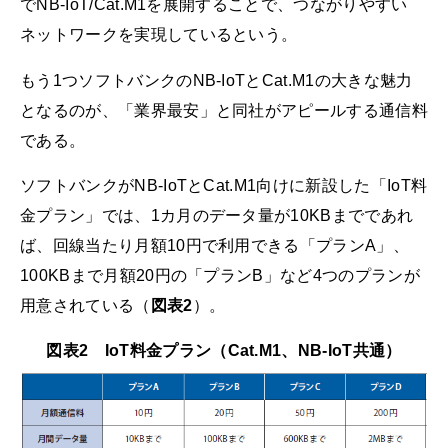
でNB-IoT/Cat.M1を展開することで、つながりやすい
ネットワークを実現しているという。
もう1つソフトバンクのNB-IoTとCat.M1の大きな魅力
となるのが、「業界最安」と同社がアピールする通信料
である。
ソフトバンクがNB-IoTとCat.M1向けに新設した「IoT料
金プラン」では、1カ月のデータ量が10KBまでであれ
ば、回線当たり月額10円で利用できる「プランA」、
100KBまで月額20円の「プランB」など4つのプランが
用意されている（
図表2
）。
図表2 IoT料金プラン（Cat.M1、NB-IoT共通）