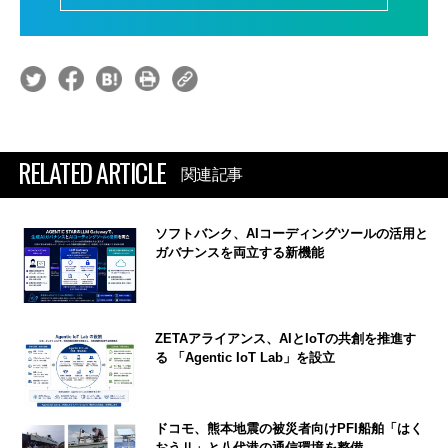
RELATED ARTICLE
関連記事
ソフトバンク、AIコーディングツールの活用と
ガバナンスを両立する新機能
ZETAアライアンス、AIとIoTの共創を推進す
る 「Agentic IoT Lab」を設立
ドコモ、熊本地震の被災者向けPFI船舶「はく
おうⅡ」と八代港の通信環境を整備