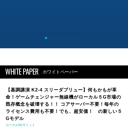
WHITE PAPER
ホワイトペーパー
【基調講演 K2-4 スリーダブリュー】何もかもが革
命！ゲームチェンジャー無線機がローカル５G市場の
既存概念を破壊する！！ コアサーバー不要！毎年の
ライセンス費用も不要！でも、超安価！ の新しい５
Gモデル
ローカル5Gサミット