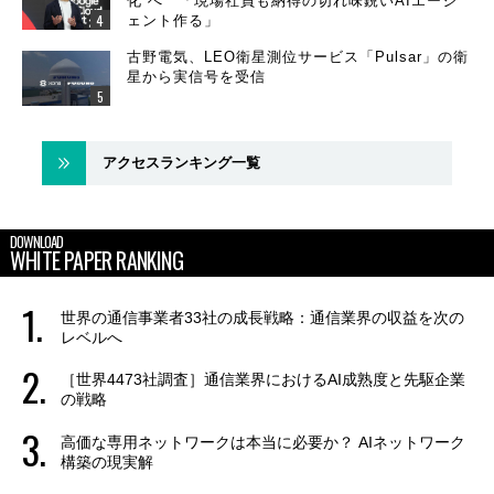
化”へ 「現場社員も納得の切れ味鋭いAIエージ
ェント作る」
古野電気、LEO衛星測位サービス「Pulsar」の衛
星から実信号を受信
アクセスランキング一覧
DOWNLOAD
WHITE PAPER RANKING
世界の通信事業者33社の成長戦略：通信業界の収益を次の
レベルへ
［世界4473社調査］通信業界におけるAI成熟度と先駆企業
の戦略
高価な専用ネットワークは本当に必要か？ AIネットワーク
構築の現実解