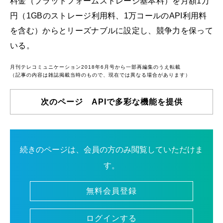
料金（プラットフォームストレージ基本料）を月額1万
円（1GBのストレージ利用料、1万コールのAPI利用料
を含む）からとリーズナブルに設定し、競争力を保って
いる。
月刊テレコミュニケーション2018年6月号から一部再編集のうえ転載
（記事の内容は雑誌掲載当時のもので、現在では異なる場合があります）
次のページ APIで多彩な機能を提供
続きのページは、会員の方のみ閲覧していただけま
す。
無料会員登録
ログインする