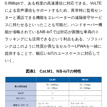
0.8Mbpsで、ある程度の高速通信に対応できる。VoLTE
による音声通信もサポートするため、異常時に監視セン
ターと通話できる機能をエレベーターの遠隔保守サービ
スに持たせるといったことも可能だ。ハンドオーバー機
能が省略されているNB-IoTでは対応が困難な車両のト
ラッキングにも活用できるという利点もある。ソフトバ
ンクはこのように性質が異なるセルラーLPWAを一緒に
提供することで、幅広いIoTのユースケースに対応して
いく。
図表1 Cat.M1、NB-IoTの特性