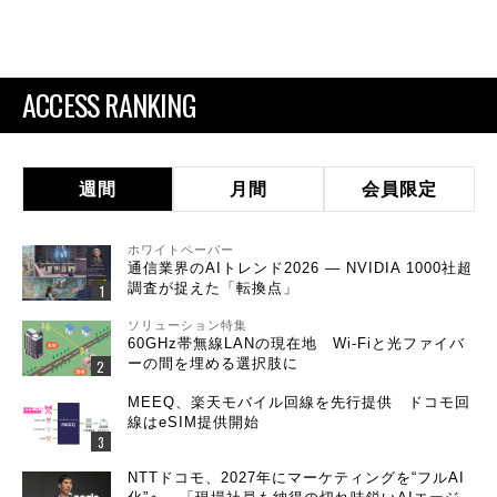
ACCESS RANKING
週間
月間
会員限定
ホワイトペーパー
通信業界のAIトレンド2026 ― NVIDIA 1000社超
調査が捉えた「転換点」
ソリューション特集
60GHz帯無線LANの現在地 Wi-Fiと光ファイバ
ーの間を埋める選択肢に
MEEQ、楽天モバイル回線を先行提供 ドコモ回
線はeSIM提供開始
NTTドコモ、2027年にマーケティングを“フルAI