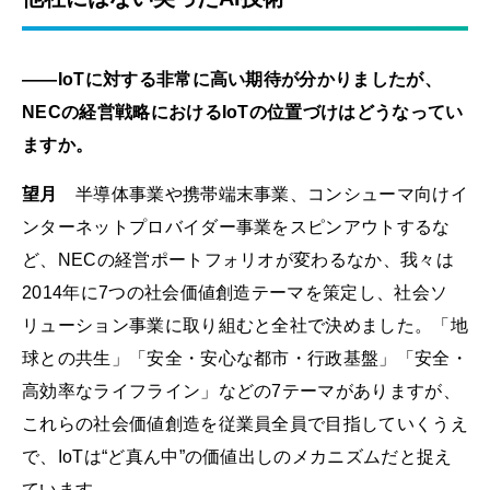
――IoTに対する非常に高い期待が分かりましたが、
NECの経営戦略におけるIoTの位置づけはどうなってい
ますか。
望月
半導体事業や携帯端末事業、コンシューマ向けイ
ンターネットプロバイダー事業をスピンアウトするな
ど、NECの経営ポートフォリオが変わるなか、我々は
2014年に7つの社会価値創造テーマを策定し、社会ソ
リューション事業に取り組むと全社で決めました。「地
球との共生」「安全・安心な都市・行政基盤」「安全・
高効率なライフライン」などの7テーマがありますが、
これらの社会価値創造を従業員全員で目指していくうえ
で、IoTは“ど真ん中”の価値出しのメカニズムだと捉え
ています。