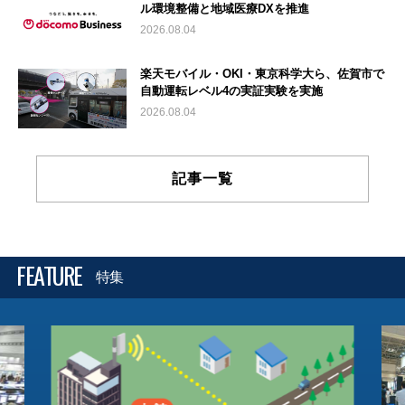
ル環境整備と地域医療DXを推進
2026.08.04
楽天モバイル・OKI・東京科学大ら、佐賀市で
自動運転レベル4の実証実験を実施
2026.08.04
記事一覧
FEATURE
特集