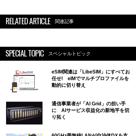
RELATED ARTICLE
関連記事
SPECIAL TOPIC
スペシャルトピック
eSIM関連は「LibeSIM」にすべてお
任せ! eIMでマルチプロファイルを
動的に切り替え
通信事業者が「AI Grid」の担い手
に AIサービス収益化の新地平を切
り拓く
60GHz帯無線LANが自治体DXを支