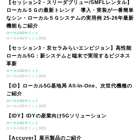
【セッション2・スリーダブリュー/SMFLレンタル】
ローカル５Ｇの最新トレンド 導入・実装が一番簡単
なシン・ローカル５Ｇシステムの実用例 25-26年最新
機能もご紹介
ローカル5Gサミット
ローカル5Gサミット2025
【セッション3・京セラみらいエンビジョン】高性能
ローカル5G：新システムと端末で実現するビジネス
革新
ローカル5Gサミット
ローカル5Gサミット2025
【iD】ローカル5G基地局 All-In-One、次世代機種の
ご紹介
ローカル5Gサミット
ローカル5Gサミット2025
【IDY】IDYの産業向け5Gソリューション
ローカル5Gサミット
ローカル5Gサミット2025
【Accuver】展示製品のご紹介