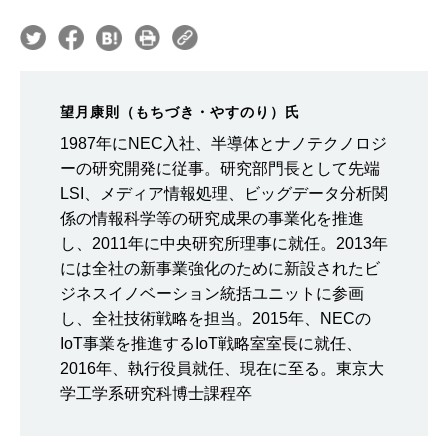
望月康則（もちづき・やすのり）氏
1987年にNEC入社、半導体とナノテクノロジ
ーの研究開発に従事。研究部門長として先端
LSI、メディア情報処理、ビッグデータ分析関
係の情報科学等の研究成果の事業化を推進
し、2011年に中央研究所理事に就任。2013年
には全社の新事業強化のために新設されたビ
ジネスイノベーション統括ユニットに参画
し、全社技術戦略を担当。2015年、NECの
IoT事業を推進するIoT戦略室室長に就任、
2016年、執行役員就任、現在に至る。東京大
学工学系研究科博士課程卒