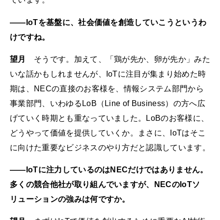
――IoTを基盤に、社会価値を創造していこうというわ
けですね。
望月
そうです。加えて、「鶏が先か、卵が先か」みた
いな話かもしれませんが、IoTに注目が集まり始めた時
期は、NECの直接のお客様を、情報システム部門から
事業部門、いわゆるLoB（Line of Business）の方へ広
げていく時期とも重なっていました。LoBのお客様に、
どうやって価値を提供していくか。まさに、IoTはそこ
に向けた重要なビジネスのやり方だと認識しています。
――IoTに注力しているのはNECだけではありません。
多くの競合他社が取り組んでいますが、NECのIoTソ
リューションの強みは何ですか。