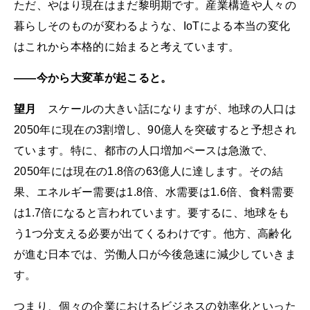
ただ、やはり現在はまだ黎明期です。産業構造や人々の
暮らしそのものが変わるような、IoTによる本当の変化
はこれから本格的に始まると考えています。
――今から大変革が起こると。
望月
スケールの大きい話になりますが、地球の人口は
2050年に現在の3割増し、90億人を突破すると予想され
ています。特に、都市の人口増加ペースは急激で、
2050年には現在の1.8倍の63億人に達します。その結
果、エネルギー需要は1.8倍、水需要は1.6倍、食料需要
は1.7倍になると言われています。要するに、地球をも
う1つ分支える必要が出てくるわけです。他方、高齢化
が進む日本では、労働人口が今後急速に減少していきま
す。
つまり、個々の企業におけるビジネスの効率化といった