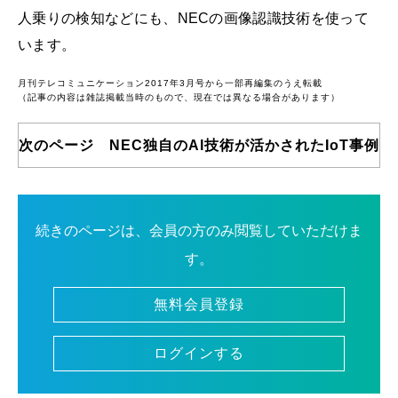
人乗りの検知などにも、NECの画像認識技術を使って
います。
月刊テレコミュニケーション2017年3月号から一部再編集のうえ転載
（記事の内容は雑誌掲載当時のもので、現在では異なる場合があります）
次のページ NEC独自のAI技術が活かされたIoT事例
続きのページは、会員の方のみ閲覧していただけま
す。
無料会員登録
ログインする