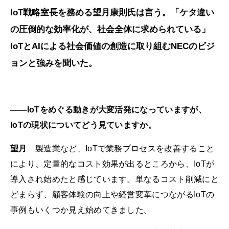
IoT戦略室長を務める望月康則氏は言う。「ケタ違い
の圧倒的な効率化が、社会全体に求められている」
IoTとAIによる社会価値の創造に取り組むNECのビジ
ョンと強みを聞いた。
――IoTをめぐる動きが大変活発になっていますが、
IoTの現状についてどう見ていますか。
望月
製造業など、IoTで業務プロセスを改善すること
により、定量的なコスト効果が出るところから、IoTが
導入され始めたと感じています。単なるコスト削減にと
どまらず、顧客体験の向上や経営変革につながるIoTの
事例もいくつか見え始めてきました。