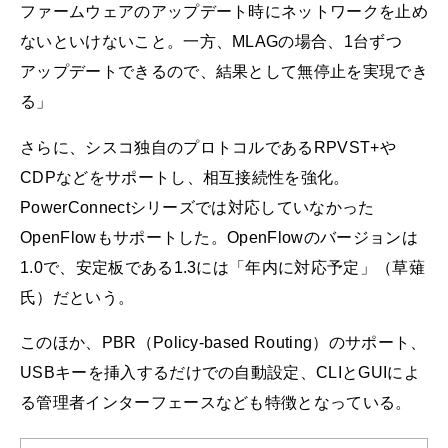
ファームウェアのアップデート時にネットワークを止め
ないといけないこと。一方、MLAGの場合、1台ずつ
アップデートできるので、結果として無停止を実現でき
る」
さらに、シスコ独自のプロトコルであるRPVST+や
CDPなどをサポートし、相互接続性を強化。
PowerConnectシリーズでは対応していなかった
OpenFlowもサポートした。OpenFlowのバージョンは
1.0で、安定板である1.3には「年内に対応予定」（草薙
氏）だという。
このほか、PBR（Policy-based Routing）のサポート、
USBキーを挿入するだけでの自動設定、CLIとGUIによ
る管理者インターフェースなども特徴となっている。