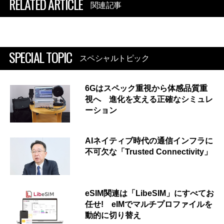
RELATED ARTICLE
関連記事
SPECIAL TOPIC
スペシャルトピック
6Gはスペック重視から体感品質重
視へ 進化を支える正確なシミュレ
ーション
AIネイティブ時代の通信インフラに
不可欠な「Trusted Connectivity」
eSIM関連は「LibeSIM」にすべてお
任せ! eIMでマルチプロファイルを
動的に切り替え