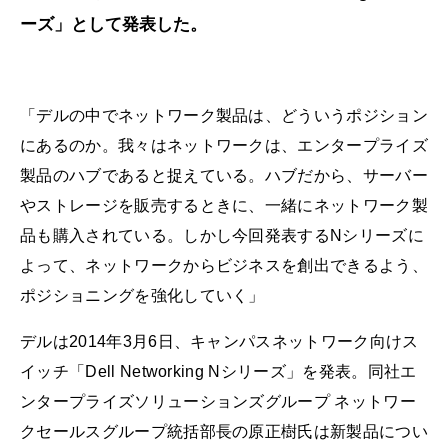
ーズ」として発表した。
「デルの中でネットワーク製品は、どういうポジション
にあるのか。我々はネットワークは、エンタープライズ
製品のハブであると捉えている。ハブだから、サーバー
やストレージを販売するときに、一緒にネットワーク製
品も購入されている。しかし今回発表するNシリーズに
よって、ネットワークからビジネスを創出できるよう、
ポジショニングを強化していく」
デルは2014年3月6日、キャンパスネットワーク向けス
イッチ「Dell Networking Nシリーズ」を発表。同社エ
ンタープライズソリューションズグループ ネットワー
クセールスグループ統括部長の原正樹氏は新製品につい