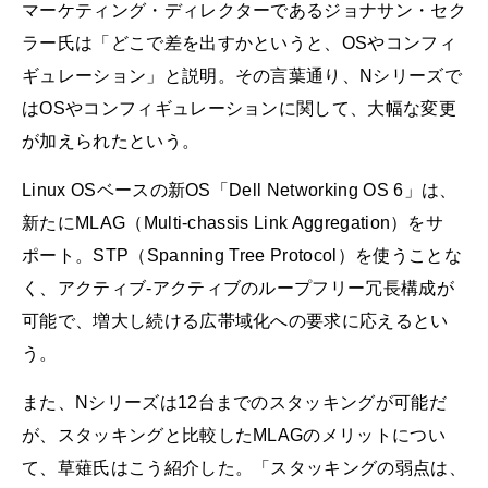
マーケティング・ディレクターであるジョナサン・セク
ラー氏は「どこで差を出すかというと、OSやコンフィ
ギュレーション」と説明。その言葉通り、Nシリーズで
はOSやコンフィギュレーションに関して、大幅な変更
が加えられたという。
Linux OSベースの新OS「Dell Networking OS 6」は、
新たにMLAG（Multi-chassis Link Aggregation）をサ
ポート。STP（Spanning Tree Protocol）を使うことな
く、アクティブ-アクティブのループフリー冗長構成が
可能で、増大し続ける広帯域化への要求に応えるとい
う。
また、Nシリーズは12台までのスタッキングが可能だ
が、スタッキングと比較したMLAGのメリットについ
て、草薙氏はこう紹介した。「スタッキングの弱点は、