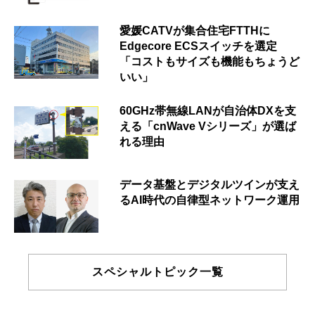
愛媛CATVが集合住宅FTTHに
Edgecore ECSスイッチを選定
「コストもサイズも機能もちょうど
いい」
60GHz帯無線LANが自治体DXを支
える「cnWave Vシリーズ」が選ば
れる理由
データ基盤とデジタルツインが支え
るAI時代の自律型ネットワーク運用
スペシャルトピック一覧