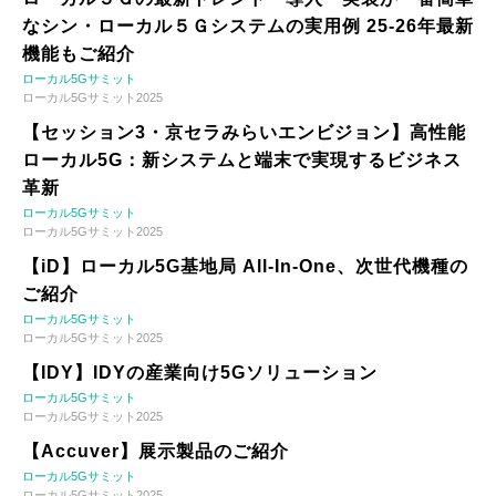
なシン・ローカル５Ｇシステムの実用例 25-26年最新
機能もご紹介
ローカル5Gサミット
ローカル5Gサミット2025
【セッション3・京セラみらいエンビジョン】高性能
ローカル5G：新システムと端末で実現するビジネス
革新
ローカル5Gサミット
ローカル5Gサミット2025
【iD】ローカル5G基地局 All-In-One、次世代機種の
ご紹介
ローカル5Gサミット
ローカル5Gサミット2025
【IDY】IDYの産業向け5Gソリューション
ローカル5Gサミット
ローカル5Gサミット2025
【Accuver】展示製品のご紹介
ローカル5Gサミット
ローカル5Gサミット2025