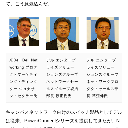
て、こう意気込んだ。
米Dell Dell Net
デル エンタープ
デル エンタープ
working プロダ
ライズソリュー
ライズソリュー
クトマーケティ
ションズグループ
ションズグループ
ング・ディレク
ネットワークセー
ネットワークプロ
ター ジョナサ
ルスグループ統括
ダクトセールス部
ン・セクラー氏
部長 原正樹氏
長 草薙伸氏
キャンパスネットワーク向けのスイッチ製品としてデル
は従来、PowerConnectシリーズを提供してきたが、N