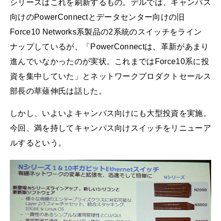
シリーズはこれを刷新するもの。デルでは、キャンパス
向けのPowerConnectとデータセンター向けの旧
Force10 Networks系製品の2系統のスイッチをライン
ナップしているが、「PowerConnectは、革新があまり
進んでいなかったのが実状。これまではForce10系に投
資を集中していた」とネットワークプロダクトセールス
部長の草薙伸氏は話した。
しかし、いよいよキャンパス向けにも大型投資を実施。
今回、満を持してキャンパス向けスイッチをリニューア
ルするという。