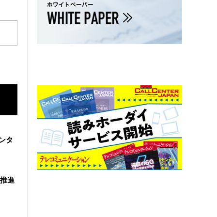
ンタ
を推進