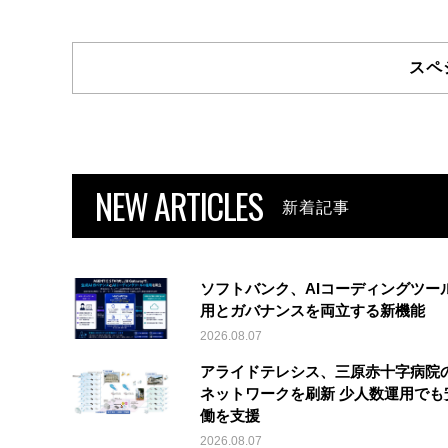
スペ
NEW ARTICLES
新着記事
ソフトバンク、AIコーディングツー
用とガバナンスを両立する新機能
2026.08.07
アライドテレシス、三原赤十字病院
ネットワークを刷新 少人数運用でも
働を支援
2026.08.07