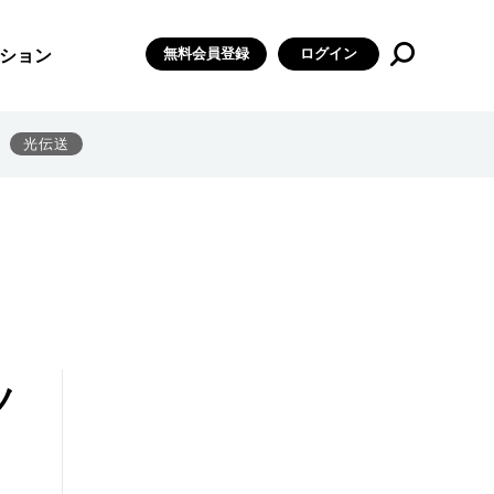
無料会員登録
ログイン
ション
光伝送
ノ