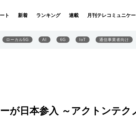
ート
新着
ランキング
連載
月刊テレコミュニケー
ローカル5G
AI
6G
IoT
通信事業者向け
ーが日本参入 ～アクトンテク