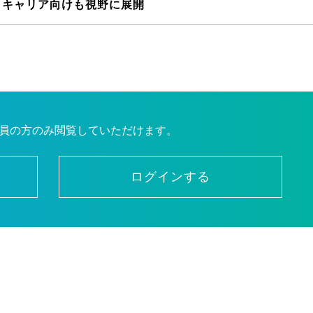
 キャリア向けも視野に展開
員の方のみ閲覧していただけます。
ログインする