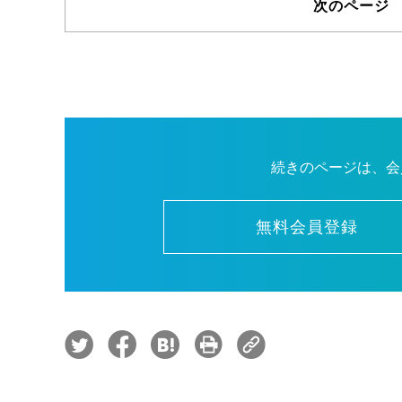
次のページ
続きのページは、会
無料会員登録