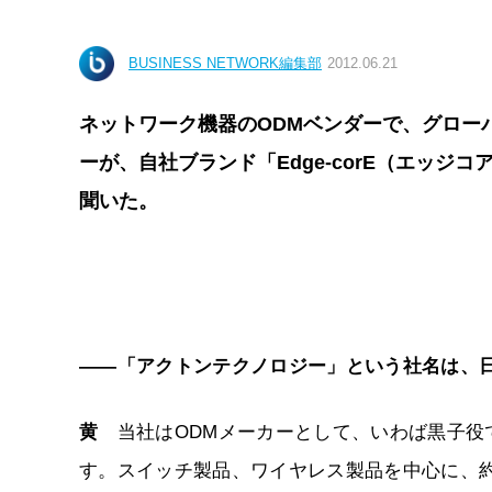
BUSINESS NETWORK編集部
2012.06.21
ネットワーク機器のODMベンダーで、グロー
ーが、自社ブランド「Edge-corE（エッ
聞いた。
――「アクトンテクノロジー」という社名は、
黄
当社はODMメーカーとして、いわば黒子役
す。スイッチ製品、ワイヤレス製品を中心に、約