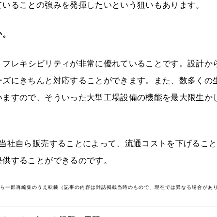
ていることの強みを発揮したいという狙いもあります。
か。
フレキシビリティが非常に優れていることです。設計か
ーズにきちんと対応することができます。また、数多くの
いますので、そういった大型工場設備の機能を最大限生か
、当社自ら販売することによって、流通コストを下げるこ
提供することができるのです。
号から一部再編集のうえ転載（記事の内容は雑誌掲載当時のもので、現在では異なる場合があ