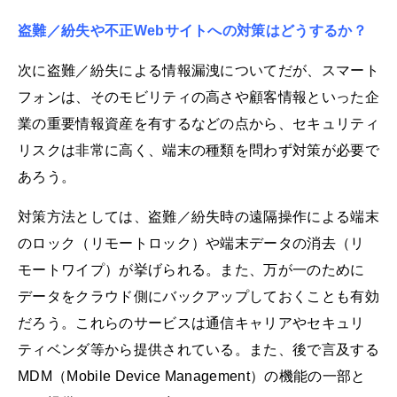
盗難／紛失や不正Webサイトへの対策はどうするか？
次に盗難／紛失による情報漏洩についてだが、スマート
フォンは、そのモビリティの高さや顧客情報といった企
業の重要情報資産を有するなどの点から、セキュリティ
リスクは非常に高く、端末の種類を問わず対策が必要で
あろう。
対策方法としては、盗難／紛失時の遠隔操作による端末
のロック（リモートロック）や端末データの消去（リ
モートワイプ）が挙げられる。また、万が一のために
データをクラウド側にバックアップしておくことも有効
だろう。これらのサービスは通信キャリアやセキュリ
ティベンダ等から提供されている。また、後で言及する
MDM（Mobile Device Management）の機能の一部と