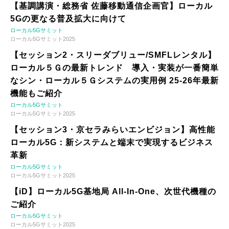
【基調講演・総務省 佐藤移動通信企画官】ローカル
5Gの更なる普及拡大に向けて
ローカル5Gサミット
ローカル5Gサミット2025
【セッション2・スリーダブリュー/SMFLレンタル】
ローカル５Ｇの最新トレンド 導入・実装が一番簡単
なシン・ローカル５Ｇシステムの実用例 25-26年最新
機能もご紹介
ローカル5Gサミット
ローカル5Gサミット2025
【セッション3・京セラみらいエンビジョン】高性能
ローカル5G：新システムと端末で実現するビジネス
革新
ローカル5Gサミット
ローカル5Gサミット2025
【iD】ローカル5G基地局 All-In-One、次世代機種の
ご紹介
ローカル5Gサミット
ローカル5Gサミット2025