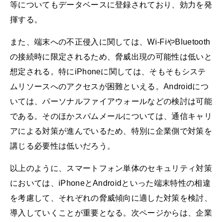
等についてもデータベースに登録されており、効力を発
揮する。
また、端末への不正侵入に関しては、Wi-FiやBluetooth
の接続時に限定されるため、脅威出現の可能性は低いと
想定される。特にiPhoneに関しては、そもそもシステ
ムリソースへのアクセスが困難といえる。Androidにつ
いては、パーソナルファイアウォールなどの検討は可能
である。そのほかスパムメールについては、通信キャリ
アによる対策が進んでいるため、特別に企業側で対策を
講じる必要性は低いだろう。
以上のように、スマートフォン単体のセキュリティ対策
においては、iPhoneとAndroidといった端末特性の相違
を考慮して、それぞれの脅威傾向に適した対策を検討、
導入していくことが重要となる。次ページからは、企業