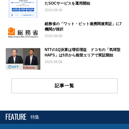
たSOCサービスを運用開始
2026.08.06
総務省の「ワット・ビット連携関連実証」に7
機関が採択
2026.08.06
NTTの1Q決算は増収増益 ドコモの「気球型
HAPS」は9月から能登エリアで実証開始
2026.08.06
記事一覧
FEATURE
特集