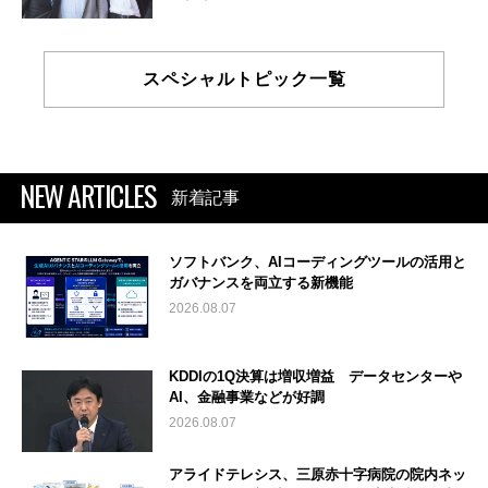
スペシャルトピック一覧
NEW ARTICLES
新着記事
ソフトバンク、AIコーディングツールの活用と
ガバナンスを両立する新機能
2026.08.07
KDDIの1Q決算は増収増益 データセンターや
AI、金融事業などが好調
2026.08.07
アライドテレシス、三原赤十字病院の院内ネッ