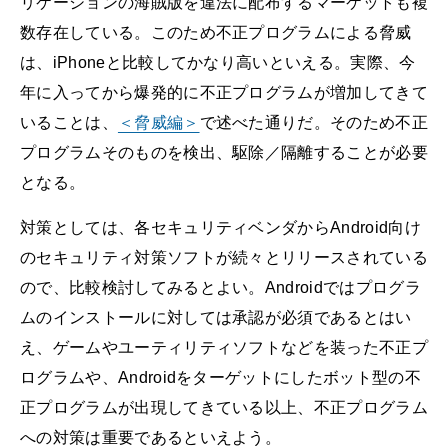
リケーションの海賊版を違法に配布するマーケットも複
数存在している。このため不正プログラムによる脅威
は、iPhoneと比較してかなり高いといえる。実際、今
年に入ってから爆発的に不正プログラムが増加してきて
いることは、
＜脅威編＞
で述べた通りだ。そのため不正
プログラムそのものを検出、駆除／隔離することが必要
となる。
対策としては、各セキュリティベンダからAndroid向け
のセキュリティ対策ソフトが続々とリリースされている
ので、比較検討してみるとよい。Androidではプログラ
ムのインストールに対しては承認が必須であるとはい
え、ゲームやユーティリティソフトなどを装った不正プ
ログラムや、Androidをターゲットにしたボット型の不
正プログラムが出現してきている以上、不正プログラム
への対策は重要であるといえよう。