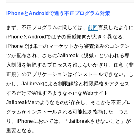
iPhoneとAndroidで違う不正プログラム対策
まず、不正プログラムに関しては、
前回
言及したように
iPhoneとAndroidではその脅威傾向が大きく異なる。
iPhoneでは単一のマーケットから審査済みのコンテン
ツが配布され、さらにJailbreak（脱獄）といわれる導
入制限を解除するプロセスを踏まないかぎり、任意（非
正規）のアプリケーションはインストールできない。し
かし、Jalibreakによる制限解除と権限昇格をアクセス
するだけで実現するような不正なWebサイト
JailbreakMeのようなものが存在し、そこから不正プロ
グラムがインストールされる可能性を指摘した。つま
り、iPhoneにおいては、「Jailbreakさせないこと」が
重要となる。