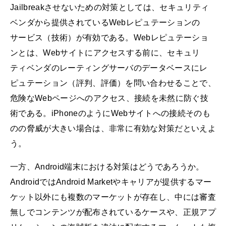
Jailbreakさせないための対策としては、セキュリティ
ベンダから提供されているWebレピュテーションの
サービス（技術）が有効である。Webレピュテーショ
ンとは、Webサイトにアクセスする前に、セキュリ
ティベンダのレーティングサーバのデータベースにレ
ピュテーション（評判、評価）を問い合わせることで、
危険なWebページへのアクセス、接続を未然に防ぐ技
術である。iPhoneのようにWebサイトへの接続そのも
のの脅威が大きい場合は、非常に有効な対策だといえよ
う。
一方、Android端末における対策はどうであろうか。
AndroidではAndroid Marketやキャリアが提供するマー
ケット以外にも複数のマーケットが存在し、中には審査
無しでコンテンツが配布されているケースや、正規アプ