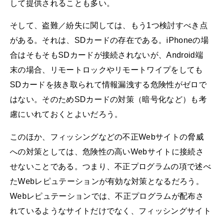
して提供されることも多い。
そして、盗難／紛失に関しては、もう1つ検討すべき点
がある。それは、SDカードの存在である。iPhoneの場
合はそもそもSDカードが接続されないが、Android端
末の場合、リモートロックやリモートワイプをしても
SDカードを抜き取られて情報漏洩する危険性がゼロで
はない。そのためSDカードの対策（暗号化など）も考
慮にいれておくとよいだろう。
このほか、フィッシングなどの不正Webサイトの脅威
への対策としては、危険性の高いWebサイトに接続さ
せないことである。つまり、不正プログラムの項で述べ
たWebレピュテーションが有効な対策となるだろう。
Webレピュテーションでは、不正プログラムが配布さ
れているようなサイトだけでなく、フィッシングサイト