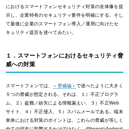
におけるスマートフォンセキュリティ対策の全体像を提
示し、企業特有のセキュリティ要件を明確にする。そし
て最後に企業のスマートフォン導入／運用に向けたセ
キュリティ提言を述べてみたい。
１．スマートフォンにおけるセキュリティ脅
威への対策
スマートフォンでは、
＜脅威編＞
で述べたように大きく
５つの脅威が想定される。それは、１）不正プログラ
ム、２）盗難／紛失による情報漏えい、３）不正Web
サイト、４）不正侵入、５）スパムメールである。端末
単体における対策のポイントは、これらの脅威が等しく
全ての端末に影響するわけではなく、iPhoneやAndroid