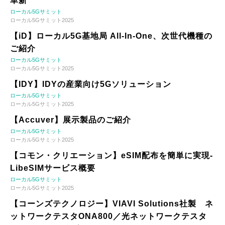
革新
ローカル5Gサミット
ローカル5Gサミット2025
【iD】ローカル5G基地局 All-In-One、次世代機種の
ご紹介
ローカル5Gサミット
ローカル5Gサミット2025
【IDY】IDYの産業向け5Gソリューション
ローカル5Gサミット
ローカル5Gサミット2025
【Accuver】展示製品のご紹介
ローカル5Gサミット
ローカル5Gサミット2025
【コモン・クリエーション】eSIM配布を簡単に実現-
LibeSIMサービス概要
ローカル5Gサミット
ローカル5Gサミット2025
【コーンズテクノロジー】VIAVI Solutions社製 ネ
ットワークテスタONA800／光ネットワークテスタ