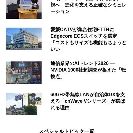
視へ 進化を支える正確なシミュレ
ーション
愛媛CATVが集合住宅FTTHに
Edgecore ECSスイッチを選定
「コストもサイズも機能もちょうど
いい」
通信業界のAIトレンド2026 ―
NVIDIA 1000社超調査が捉えた「転
換点」
60GHz帯無線LANが自治体DXを支
える「cnWave Vシリーズ」が選ば
れる理由
スペシャルトピック一覧