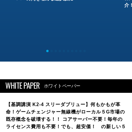
介
WHITE PAPER
ホワイトペーパー
【基調講演 K2-4 スリーダブリュー】何もかもが革
命！ゲームチェンジャー無線機がローカル５G市場の
既存概念を破壊する！！ コアサーバー不要！毎年の
ライセンス費用も不要！でも、超安価！ の新しい５