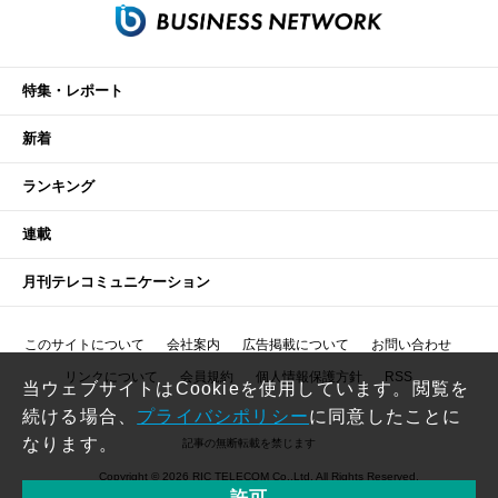
特集・レポート
新着
ランキング
連載
月刊テレコミュニケーション
このサイトについて
会社案内
広告掲載について
お問い合わせ
リンクについて
会員規約
個人情報保護方針
RSS
当ウェブサイトはCookieを使用しています。閲覧を
続ける場合、
プライバシポリシー
に同意したことに
なります。
記事の無断転載を禁じます
Copyright © 2026 RIC TELECOM Co.,Ltd. All Rights Reserved.
許可