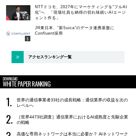
NTTドコモ、2027年にマーケティングを“フルAI
化”へ 「現場社員も納得の切れ味鋭いAIエージ
ェント作る」
JR東日本、“新Suica”のデータ連携基盤に
Confluent採用
アクセスランキング一覧
DOWNLOAD
WHITE PAPER RANKING
世界の通信事業者33社の成長戦略：通信業界の収益を次の
レベルへ
［世界4473社調査］通信業界におけるAI成熟度と先駆企業
の戦略
高価な専用ネットワークは本当に必要か？ AIネットワーク