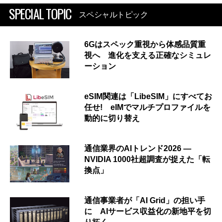
SPECIAL TOPIC
スペシャルトピック
6Gはスペック重視から体感品質重
視へ 進化を支える正確なシミュレ
ーション
eSIM関連は「LibeSIM」にすべてお
任せ! eIMでマルチプロファイルを
動的に切り替え
通信業界のAIトレンド2026 ―
NVIDIA 1000社超調査が捉えた「転
換点」
通信事業者が「AI Grid」の担い手
に AIサービス収益化の新地平を切