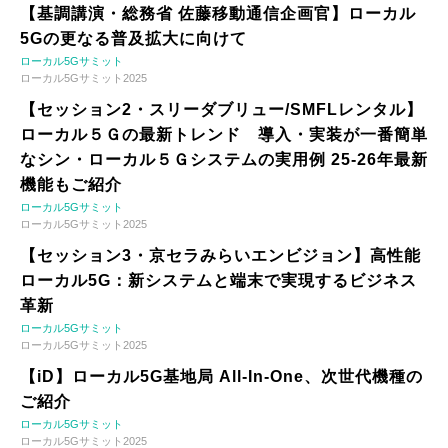
【基調講演・総務省 佐藤移動通信企画官】ローカル
5Gの更なる普及拡大に向けて
ローカル5Gサミット
ローカル5Gサミット2025
【セッション2・スリーダブリュー/SMFLレンタル】
ローカル５Ｇの最新トレンド 導入・実装が一番簡単
なシン・ローカル５Ｇシステムの実用例 25-26年最新
機能もご紹介
ローカル5Gサミット
ローカル5Gサミット2025
【セッション3・京セラみらいエンビジョン】高性能
ローカル5G：新システムと端末で実現するビジネス
革新
ローカル5Gサミット
ローカル5Gサミット2025
【iD】ローカル5G基地局 All-In-One、次世代機種の
ご紹介
ローカル5Gサミット
ローカル5Gサミット2025