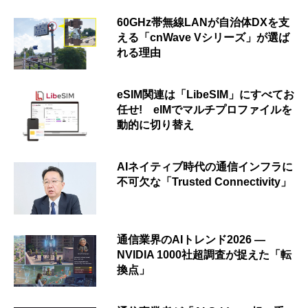
60GHz帯無線LANが自治体DXを支
える「cnWave Vシリーズ」が選ば
れる理由
eSIM関連は「LibeSIM」にすべてお
任せ! eIMでマルチプロファイルを
動的に切り替え
AIネイティブ時代の通信インフラに
不可欠な「Trusted Connectivity」
通信業界のAIトレンド2026 ―
NVIDIA 1000社超調査が捉えた「転
換点」