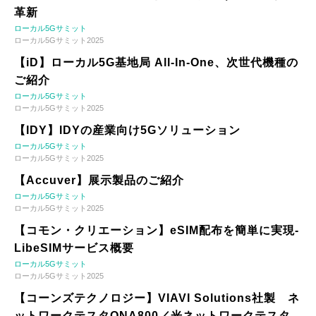
革新
ローカル5Gサミット
ローカル5Gサミット2025
【iD】ローカル5G基地局 All-In-One、次世代機種の
ご紹介
ローカル5Gサミット
ローカル5Gサミット2025
【IDY】IDYの産業向け5Gソリューション
ローカル5Gサミット
ローカル5Gサミット2025
【Accuver】展示製品のご紹介
ローカル5Gサミット
ローカル5Gサミット2025
【コモン・クリエーション】eSIM配布を簡単に実現-
LibeSIMサービス概要
ローカル5Gサミット
ローカル5Gサミット2025
【コーンズテクノロジー】VIAVI Solutions社製 ネ
ットワークテスタONA800／光ネットワークテスタ