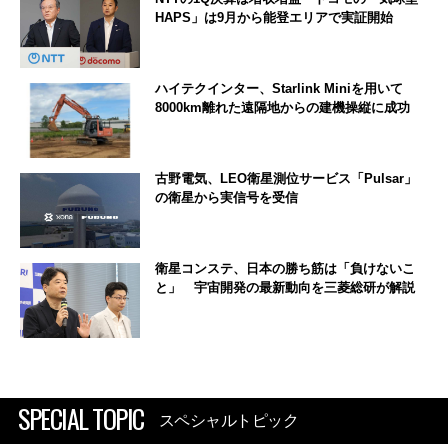
HAPS」は9月から能登エリアで実証開始
ハイテクインター、Starlink Miniを用いて
8000km離れた遠隔地からの建機操縦に成功
古野電気、LEO衛星測位サービス「Pulsar」
の衛星から実信号を受信
衛星コンステ、日本の勝ち筋は「負けないこ
と」 宇宙開発の最新動向を三菱総研が解説
SPECIAL TOPIC
スペシャルトピック