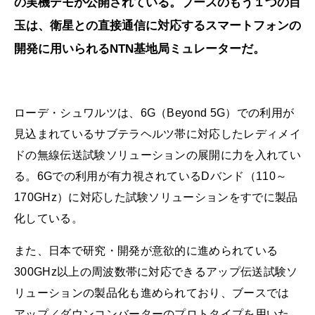
の実機デモが公開されている。ブースのもう１つの目
玉は、衛星との直接通信に対応するスマートフォンの
開発に用いられるNTN基地局ミュレーターだ。
ローデ・シュワルツは、6G（Beyond 5G）での利用が
見込まれているサブテラヘルツ帯に対応したレディメイ
ドの無線伝送試験ソリューションの展開に力を入れてい
る。6Gでの利用が有力視されているDバンド（110～
170GHz）に対応した試験ソリューションをすでに製品
化している。
また、日本で研究・開発が意欲的に進められている
300GHz以上の周波数帯に対応できるアップ伝送試験ソ
リューションの製品化も進められており、ブースでは
アップ／ダウンコンバーターのプロトタイプを用いた