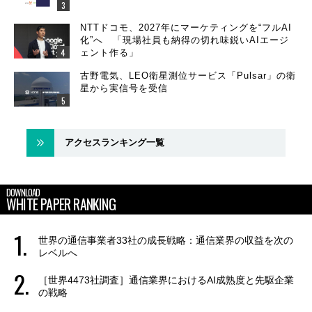
NTTドコモ、2027年にマーケティングを“フルAI
化”へ 「現場社員も納得の切れ味鋭いAIエージ
ェント作る」
古野電気、LEO衛星測位サービス「Pulsar」の衛
星から実信号を受信
アクセスランキング一覧
DOWNLOAD
WHITE PAPER RANKING
世界の通信事業者33社の成長戦略：通信業界の収益を次の
レベルへ
［世界4473社調査］通信業界におけるAI成熟度と先駆企業
の戦略