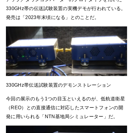
330GHz帯の伝送試験装置の実機デモが行われている。
発売は「2023年末頃になる」とのことだ。
330GHz帯伝送試験装置のデモンストレーション
今回の展示のもう1つの目玉といえるのが、低軌道衛星
（REO）との直接通信に対応したスマートフォンの開
発に用いられる「NTN基地局シミュレーター」だ。