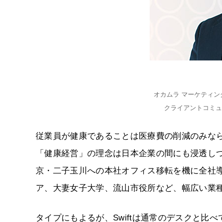
オカムラ マーケティン
クライアントコミュ
従業員が健康であることは医療費の削減のみな
「健康経営」の理念は日本企業の間にも浸透し
京・二子玉川への本社オフィス移転を機に全社
ア、大妻女子大学、流山市役所など、幅広い業
タイプにもよるが、Swiftは通常のデスクと比