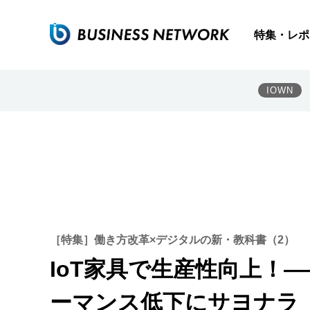
特集・レポ
IOWN
［特集］働き方改革×デジタルの新・教科書（2）
IoT家具で生産性向上！
ーマンス低下にサヨナラ