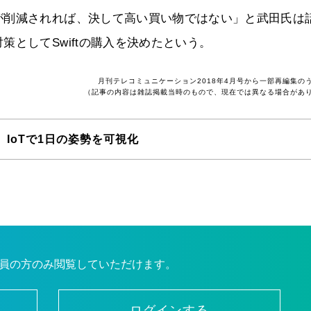
が削減されれば、決して高い買い物ではない」と武田氏は
としてSwiftの購入を決めたという。
月刊テレコミュニケーション2018年4月号から一部再編集の
（記事の内容は雑誌掲載当時のもので、現在では異なる場合があ
 IoTで1日の姿勢を可視化
員の方のみ閲覧していただけます。
ログインする