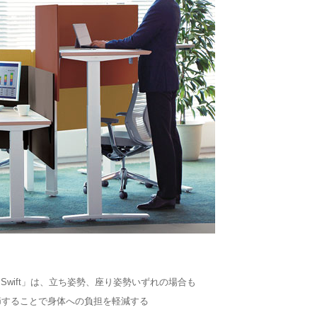
wift」は、立ち姿勢、座り姿勢いずれの場合も
節することで身体への負担を軽減する