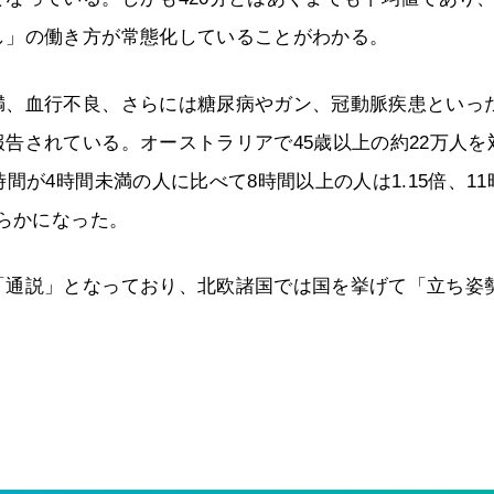
し」の働き方が常態化していることがわかる。
満、血行不良、さらには糖尿病やガン、冠動脈疾患といっ
告されている。オーストラリアで45歳以上の約22万人を
間が4時間未満の人に比べて8時間以上の人は1.15倍、11
明らかになった。
「通説」となっており、北欧諸国では国を挙げて「立ち姿