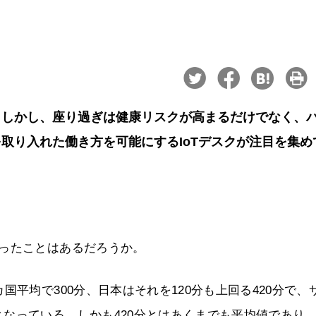
。しかし、座り過ぎは健康リスクが高まるだけでなく、
取り入れた働き方を可能にするIoTデスクが注目を集め
測ったことはあるだろうか。
国平均で300分、日本はそれを120分も上回る420分で、
なっている。しかも420分とはあくまでも平均値であり、6