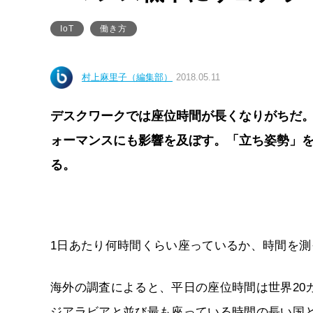
IoT
働き方
村上麻里子（編集部）
2018.05.11
デスクワークでは座位時間が長くなりがちだ
ォーマンスにも影響を及ぼす。「立ち姿勢」を
る。
1日あたり何時間くらい座っているか、時間を
海外の調査によると、平日の座位時間は世界20カ
ジアラビアと並び最も座っている時間の長い国と