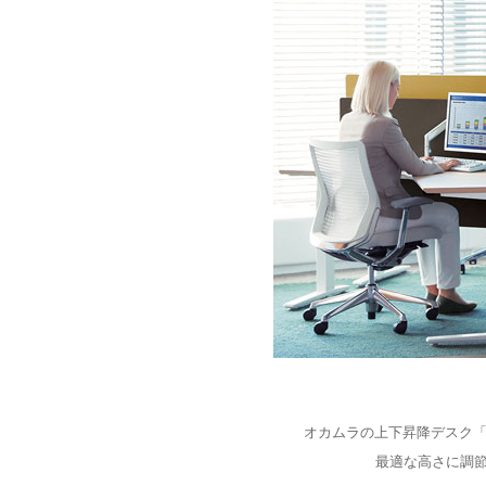
オカムラの上下昇降デスク「S
最適な高さに調