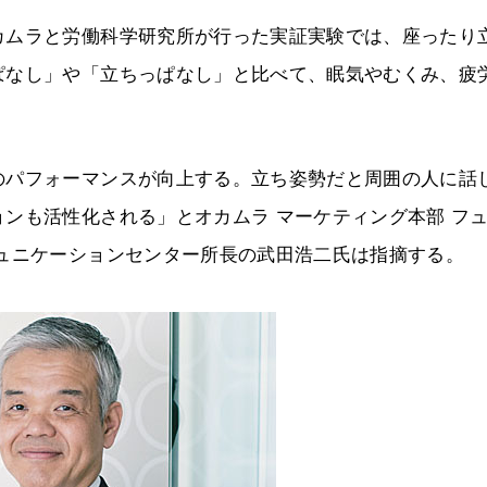
カムラと労働科学研究所が行った実証実験では、座ったり
ぱなし」や「立ちっぱなし」と比べて、眠気やむくみ、疲
のパフォーマンスが向上する。立ち姿勢だと周囲の人に話
ンも活性化される」とオカムラ マーケティング本部 フ
ュニケーションセンター所長の武田浩二氏は指摘する。