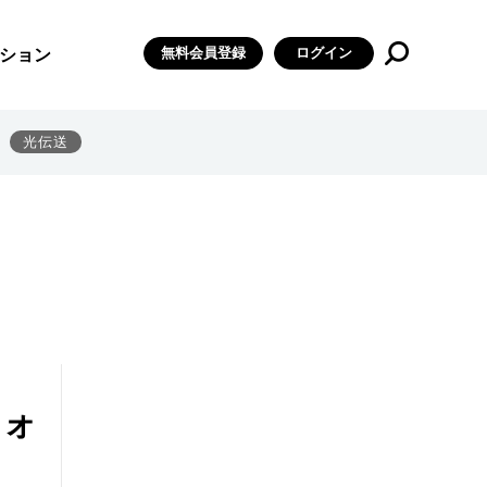
無料会員登録
ログイン
ション
光伝送
フォ