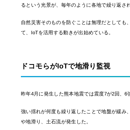
るという光景が、毎年のように各地で繰り返さ
自然災害そのものを防ぐことは無理だとしても
て、IoTを活用する動きが出始めている。
ドコモらがIoTで地滑り監視
昨年4月に発生した熊本地震では震度7が2回、6
強い揺れが何度も繰り返したことで地盤が緩み、
や地滑り、土石流が発生した。