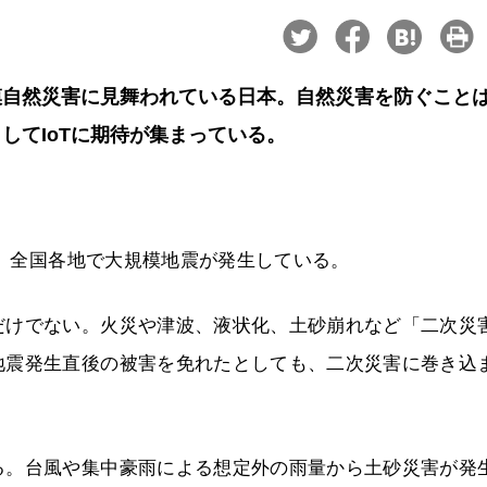
模自然災害に見舞われている日本。自然災害を防ぐこと
してIoTに期待が集まっている。
に、全国各地で大規模地震が発生している。
だけでない。火災や津波、液状化、土砂崩れなど「二次災
地震発生直後の被害を免れたとしても、二次災害に巻き込
る。台風や集中豪雨による想定外の雨量から土砂災害が発