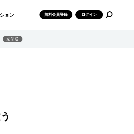
無料会員登録
ログイン
ション
光伝送
救う