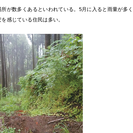
場所が数多くあるといわれている。5月に入ると雨量が多
安を感じている住民は多い。