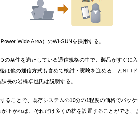
er Wide Area）のWi-SUNを採用する。
2つの条件を満たしている通信規格の中で、製品がすぐに
今後は他の通信方式も含めて検討・実験を進める」とNTT
ス担当課長の岩橋卓也氏は説明する。
発することで、既存システムの10分の1程度の価格でパッケ
価が下がれば、それだけ多くの杭を設置することができ、