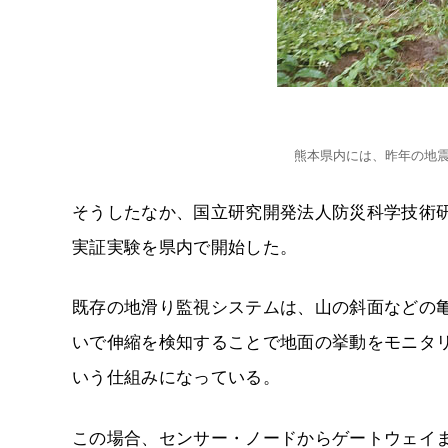
熊本県内には、昨年の地
そうしたなか、国立研究開発法人防災科学技術研究
実証実験を県内で開始した。
既存の地滑り監視システムは、山の斜面などの
いで伸縮を検知することで地面の挙動をモニタリ
いう仕組みになっている。
この場合、センサー・ノードからゲートウェイ