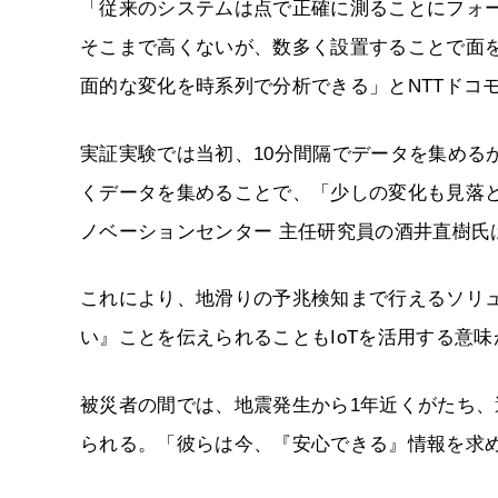
「従来のシステムは点で正確に測ることにフォ
そこまで高くないが、数多く設置することで面
面的な変化を時系列で分析できる」とNTTドコモ 
実証実験では当初、10分間隔でデータを集める
くデータを集めることで、「少しの変化も見落
ノベーションセンター 主任研究員の酒井直樹氏
これにより、地滑りの予兆検知まで行えるソリ
い』ことを伝えられることもIoTを活用する意
被災者の間では、地震発生から1年近くがたち
られる。「彼らは今、『安心できる』情報を求