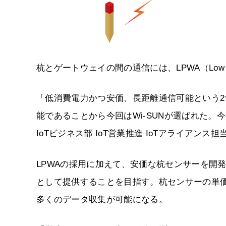
杭とゲートウェイの間の通信には、LPWA（Low Pow
「低消費電力かつ安価、長距離通信可能という
能であることから今回はWi-SUNが選ばれた。
IoTビジネス部 IoT営業推進 IoTアライアン
LPWAの採用に加えて、安価な杭センサーを開
として提供することを目指す。杭センサーの単
多くのデータ収集が可能になる。