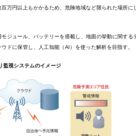
数百万円以上もかかるため、危険地域など限られた場所に
用モジュール、バッテリーを搭載し、地面の挙動に関する
ウドに保管し、人工知能（AI）を使った解析を目指す。
り監視システムのイメージ