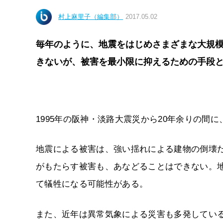
村上麻里子（編集部）
2017.05.02
毎年のように、地震をはじめさまざまな大規
きないが、被害を最小限に抑えるための手段と
1995年の阪神・淡路大震災から20年余りの間
地震による被害は、強い揺れによる建物の倒壊
がもたらす被害も、あなどることはできない。
て犠牲になる可能性がある。
また、近年は異常気象による災害も多発してい