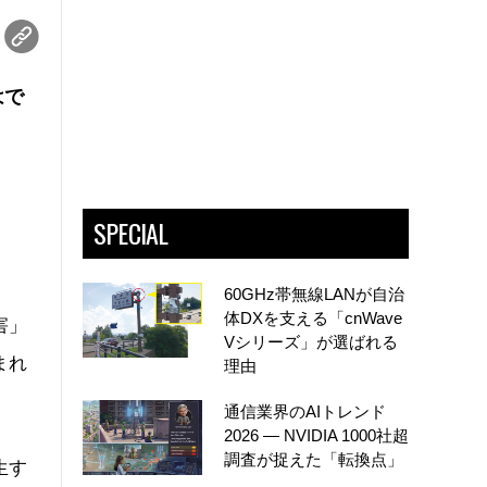
はで
SPECIAL
60GHz帯無線LANが自治
体DXを支える「cnWave
害」
Vシリーズ」が選ばれる
まれ
理由
通信業界のAIトレンド
2026 ― NVIDIA 1000社超
調査が捉えた「転換点」
生す