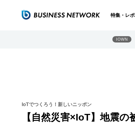
特集・レポ
IOWN
IoTでつくろう！新しいニッポン
【自然災害×IoT】地震の