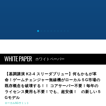
WHITE PAPER
ホワイトペーパー
【基調講演 K2-4 スリーダブリュー】何もかもが革
命！ゲームチェンジャー無線機がローカル５G市場の
既存概念を破壊する！！ コアサーバー不要！毎年の
ライセンス費用も不要！でも、超安価！ の新しい５
Gモデル
ローカル5Gサミット