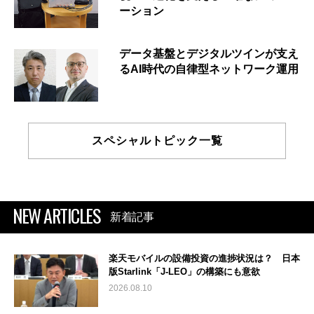
ーション
データ基盤とデジタルツインが支え
るAI時代の自律型ネットワーク運用
スペシャルトピック一覧
NEW ARTICLES
新着記事
楽天モバイルの設備投資の進捗状況は？ 日本
版Starlink「J-LEO」の構築にも意欲
2026.08.10