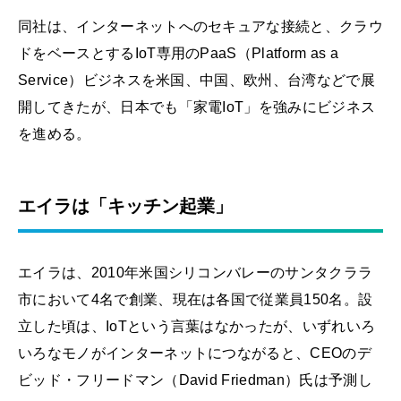
同社は、インターネットへのセキュアな接続と、クラウ
ドをベースとするIoT専用のPaaS（Platform as a
Service）ビジネスを米国、中国、欧州、台湾などで展
開してきたが、日本でも「家電IoT」を強みにビジネス
を進める。
エイラは「キッチン起業」
エイラは、2010年米国シリコンバレーのサンタクララ
市において4名で創業、現在は各国で従業員150名。設
立した頃は、IoTという言葉はなかったが、いずれいろ
いろなモノがインターネットにつながると、CEOのデ
ビッド・フリードマン（David Friedman）氏は予測し