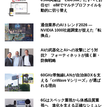
任せ! eIMでマルチプロファイルを
動的に切り替え
通信業界のAIトレンド2026 ―
NVIDIA 1000社超調査が捉えた「転
換点」
AIの武器化とAIへの攻撃にどう対
抗? フォーティネットが描く新・
防御戦略
60GHz帯無線LANが自治体DXを支
える「cnWave Vシリーズ」が選ば
れる理由
6Gはスペック重視から体感品質重
視へ 進化を支える正確なシミュレ