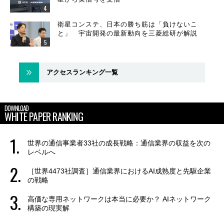
衛星コンステ、日本の勝ち筋は「負けないこ
と」 宇宙開発の最新動向を三菱総研が解説
アクセスランキング一覧
DOWNLOAD
WHITE PAPER RANKING
世界の通信事業者33社の成長戦略：通信業界の収益を次の
レベルへ
［世界4473社調査］通信業界におけるAI成熟度と先駆企業
の戦略
高価な専用ネットワークは本当に必要か？ AIネットワーク
構築の現実解